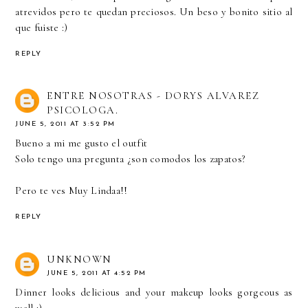
atrevidos pero te quedan preciosos. Un beso y bonito sitio al
que fuiste :)
REPLY
ENTRE NOSOTRAS - DORYS ALVAREZ
PSICOLOGA.
JUNE 5, 2011 AT 3:52 PM
Bueno a mi me gusto el outfit
Solo tengo una pregunta ¿son comodos los zapatos?
Pero te ves Muy Lindaa!!
REPLY
UNKNOWN
JUNE 5, 2011 AT 4:52 PM
Dinner looks delicious and your makeup looks gorgeous as