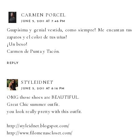
CARMEN PORCEL
JUNE 5, 2011 AT 7:46 PM
Guapísima y genial vestida, como siempre! Me encantan tus
zapatos y el color de tus uñas!
¡Un beso!
Carmen de Punta y Tacón.
REPLY
STYLEIDNET
JUNE 5, 2011 AT 8:16 PM
OMG those shoes are BEAUTIFUL.
Great Chic summer outfit.
you look really pretty with this outfit.
http://styleidnet.blogspot.com/
http://www.filomenascloset.com/