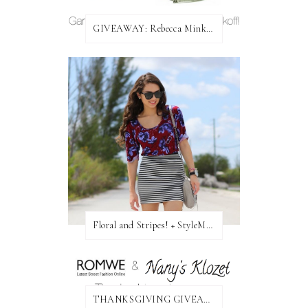
GIVEAWAY: Rebecca Minkoff Bag!
Floral and Stripes! + StyleMint GIVEAWAY!
THANKSGIVING GIVEAWAY!