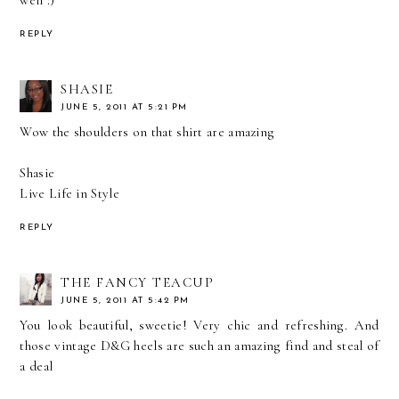
well :)
REPLY
SHASIE
JUNE 5, 2011 AT 5:21 PM
Wow the shoulders on that shirt are amazing
Shasie
Live Life in Style
REPLY
THE FANCY TEACUP
JUNE 5, 2011 AT 5:42 PM
You look beautiful, sweetie! Very chic and refreshing. And
those vintage D&G heels are such an amazing find and steal of
a deal