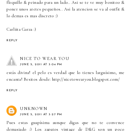
flequillo & peinado para un lado.. Asi se te ve muy bonitoo &
poner unos aretes pequeños.. Asi la atencion se va al outfit &
lo demas es mas discreto :)
Carliita Garza :)
REPLY
NICE TO WEAR YOU
JUNE 5, 2011 AT 3:04 PM
estás divina! el pelo es verdad que lo tienes larguísimo, me
encanta! Besitos desde: http://nicetowearyou.blogspot.com/
REPLY
UNKNOWN
JUNE 5, 2011 AT 3:27 PM
Pues estas guapísima aunque digas que no te convence
demasiado :) Los zapatos vintage de D&G son un poco