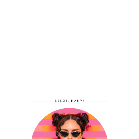
BESOS, NANY!