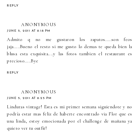
REPLY
ANONYMOUS
JUNE 5, 2011 AT 8:18 PM
Admito q no me gustaron los zapatos.....son feos
jaja.....Bueno el resto si me gusto lo demas te queda bien la
blusa esta exquisita....y las fotos tambien el restaurant es
precioso.....Bye
REPLY
ANONYMOUS
JUNE 5, 2011 AT 8:25 PM
Linduras vintage! Esta es mi primer semana siguiendote y no
podría estar mas feliz de haberte encontrado via Flor que es
una linda, estoy emocionada por el challenge de mañana ya
quiero ver tu outfit!