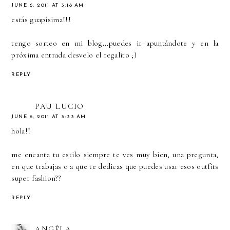
JUNE 6, 2011 AT 3:18 AM
estás guapísima!!!
tengo sorteo en mi blog...puedes ir apuntándote y en la
próxima entrada desvelo el regalito ;)
REPLY
PAU LUCIO
JUNE 6, 2011 AT 3:33 AM
hola!!
me encanta tu estilo siempre te ves muy bien, una pregunta,
en que trabajas o a que te dedicas que puedes usar esos outfits
super fashion??
REPLY
ANGÉLA