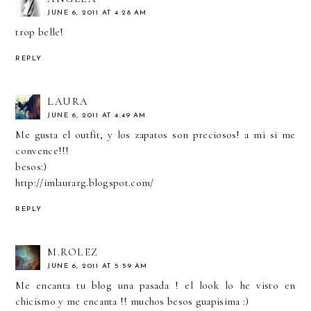
JUNE 6, 2011 AT 4:28 AM
trop belle!
REPLY
LAURA
JUNE 6, 2011 AT 4:49 AM
Me gusta el outfit, y los zapatos son preciosos! a mi si me
convence!!!
besos:)
http://imlaurarg.blogspot.com/
REPLY
M.ROLEZ
JUNE 6, 2011 AT 5:59 AM
Me encanta tu blog una pasada ! el look lo he visto en
chicismo y me encanta !! muchos besos guapisima :)