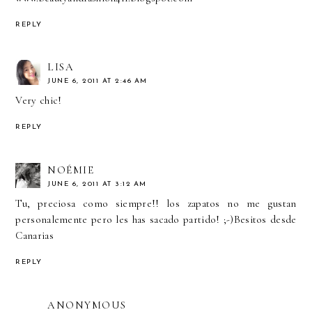
REPLY
LISA
JUNE 6, 2011 AT 2:46 AM
Very chic!
REPLY
NOÉMIE
JUNE 6, 2011 AT 3:12 AM
Tu, preciosa como siempre!! los zapatos no me gustan
personalemente pero les has sacado partido! ;-)Besitos desde
Canarias
REPLY
ANONYMOUS