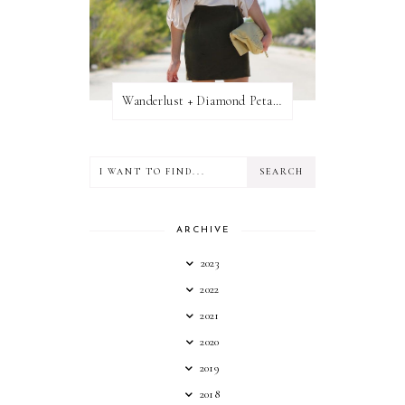
Wanderlust + Diamond Petal Giveaway
ARCHIVE
2023
2022
2021
2020
2019
2018