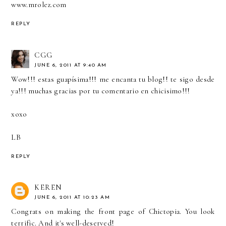
www.mrolez.com
REPLY
CGG
JUNE 6, 2011 AT 9:40 AM
Wow!!! estas guapísima!!! me encanta tu blog!! te sigo desde
ya!!! muchas gracias por tu comentario en chicisimo!!!
xoxo
LB
REPLY
KEREN
JUNE 6, 2011 AT 10:23 AM
Congrats on making the front page of Chictopia. You look
terrific. And it's well-deserved!