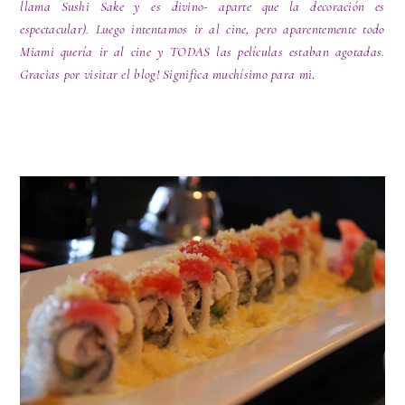
llama Sushi Sake y es divino- aparte que la decoración es
espectacular). Luego intentamos ir al cine, pero aparentemente todo
Miami quería ir al cine y TODAS las películas estaban agotadas.
Gracias por visitar el blog! Significa muchísimo para mi
.