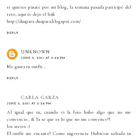
si quieres pásate por mi blog, la semana pasada participé del
reto, aqui te dejo el link
http://duapara-duapara.blogspot.com/
REPLY
UNKNOWN
JUNE 5, 2011 AT 2:28 PM
Me gusta tu outfit...
REPLY
CARLA GARZA
JUNE 5, 2011 AT 2:38 PM
Al igual que tu, cuando vi la foto hubo algo que no me
convencio.. & Ya se que es lo que no me convence!!
los aretes :)
El outfit me encanto! Como sugerencia: Hubieras soltado tu