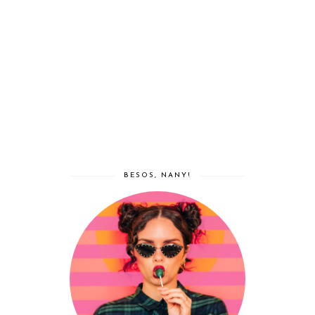
BESOS, NANY!