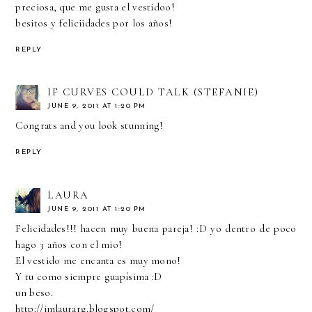
preciosa, que me gusta el vestidoo!
besitos y feliciidades por los años!
REPLY
IF CURVES COULD TALK (STEFANIE)
JUNE 9, 2011 AT 1:20 PM
Congrats and you look stunning!
REPLY
LAURA
JUNE 9, 2011 AT 1:20 PM
Felicidades!!! hacen muy buena pareja! :D yo dentro de poco
hago 3 años con el mio!
El vestido me encanta es muy mono!
Y tu como siempre guapísima :D
un beso.
http://imlaurarg.blogspot.com/