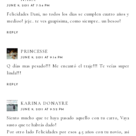
JUNE 9, 2011 AT 7:54 PM
Felicidades Dani, no todos los dias se cumplen cuatro años y
medioo! jeje.. te ves guapisima, como siempre.. un besoo!
REPLY
PRINCESSE
JUNE 9, 2011 AT 9:14 PM
Q días mas pesado!!! Me encantó el traje!!! Te veías super
linda!!!
REPLY
KARINA DONAYRE
JUNE 9, 2011 AT 9:52 PM
Siento mucho que te haya pasado aquello con tu carro, Vaya
susto que te habrás dado!
Por otro lado Felicidades por esos 4.5 años con tu novio, asi