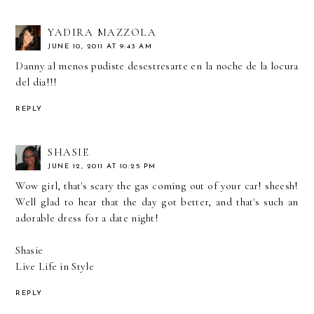
YADIRA MAZZOLA
JUNE 10, 2011 AT 9:43 AM
Danny al menos pudiste desestresarte en la noche de la locura
del dia!!!
REPLY
SHASIE
JUNE 12, 2011 AT 10:25 PM
Wow girl, that's scary the gas coming out of your car! sheesh!
Well glad to hear that the day got better, and that's such an
adorable dress for a date night!
Shasie
Live Life in Style
REPLY