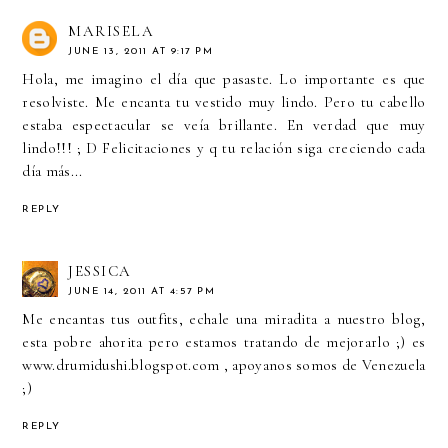
MARISELA
JUNE 13, 2011 AT 9:17 PM
Hola, me imagino el día que pasaste. Lo importante es que
resolviste. Me encanta tu vestido muy lindo. Pero tu cabello
estaba espectacular se veía brillante. En verdad que muy
lindo!!! ; D Felicitaciones y q tu relación siga creciendo cada
día más...
REPLY
JESSICA
JUNE 14, 2011 AT 4:57 PM
Me encantas tus outfits, echale una miradita a nuestro blog,
esta pobre ahorita pero estamos tratando de mejorarlo ;) es
www.drumidushi.blogspot.com , apoyanos somos de Venezuela
;)
REPLY