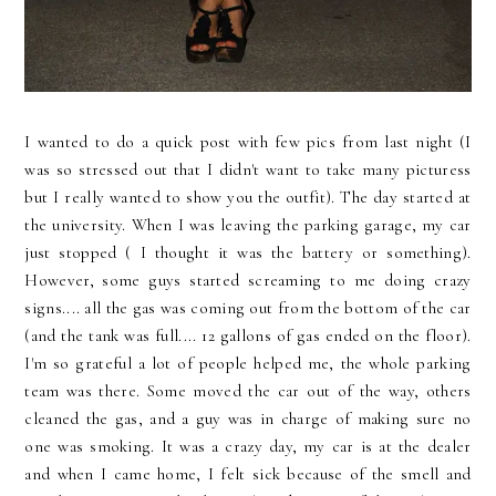
I wanted to do a quick post with few pics from last night (I
was so stressed out that I didn't want to take many picturess
but I really wanted to show you the outfit). The day started at
the university. When I was leaving the parking garage, my car
just stopped ( I thought it was the battery or something).
However, some guys started screaming to me doing crazy
signs.... all the gas was coming out from the bottom of the car
(and the tank was full.... 12 gallons of gas ended on the floor).
I'm so grateful a lot of people helped me, the whole parking
team was there. Some moved the car out of the way, others
cleaned the gas, and a guy was in charge of making sure no
one was smoking. It was a crazy day, my car is at the dealer
and when I came home, I felt sick because of the smell and