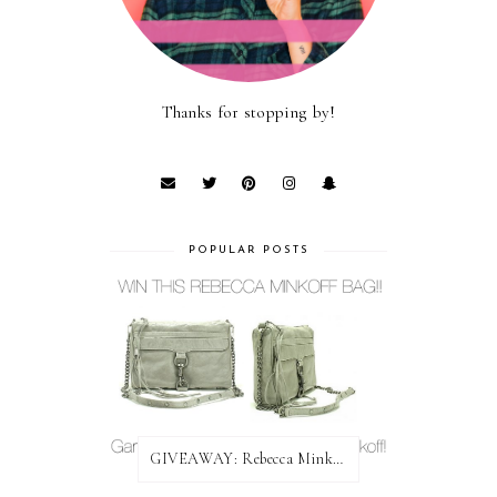
Thanks for stopping by!
POPULAR POSTS
GIVEAWAY: Rebecca Minkoff Bag!