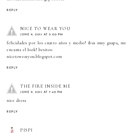
REPLY
NICE TO WEAR YOU
JUNE 9, 2011 AT 5:00 PM
felicidades por los cuatro años y medio! ibas muy guapa, me
encanta el look! besitos:
nicetowearyou.blogspot.com
REPLY
THE FIRE INSIDE ME
JUNE 9, 2011 AT 7:40 PM
nice dress
REPLY
PISPI