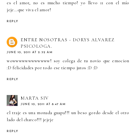
es el amor, no es mucho tiempo! yo llevo 11 con el mío
jeje...que viva el amor!
REPLY
ENTRE NOSOTRAS - DORYS ALVAREZ
PSICOLOGA.
JUNE 10, 2011 AT 2:32 AM
wowwwwwwwwwwww! soy colega de tu novio que emocion
:D felicidades por todo ese tiempo jutos :D :D
REPLY
MARTA SIV
JUNE 10, 2011 AT 8:47 AM
el traje es una monada guapa!!! un beso gordo desde el otro
lado del charco!!! jejeje
REPLY