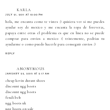
KARLA
JULY 21, 2011 AT 10:00 PM
hola, me encanta como te vistes :) quisiera ver si me puedes
ayudar soy de mexico y me encanta la ropa de forever21,
papaya entre otras el problema es que en linea no se puede
comprar para envios a mexico :( tristemente, podrias tu
ayudarme o como puedo hacerle para conseguir envios :)
REPLY
ANONYMOUS
JANUARY 22, 2015 AT 2:17 AM
cheap kevin durant shoes
discount ugg boots
discount ugg boots
fendi belt
ugg boots uk
ugg boots on sale