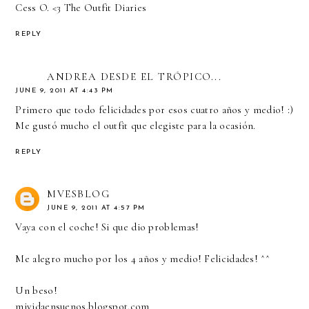
Cess O. <3
The Outfit Diaries
REPLY
ANDREA DESDE EL TRÓPICO...
JUNE 9, 2011 AT 4:43 PM
Primero que todo felicidades por esos cuatro años y medio! :)
Me gustó mucho el outfit que elegiste para la ocasión.
REPLY
MVESBLOG
JUNE 9, 2011 AT 4:57 PM
Vaya con el coche! Si que dio problemas!
Me alegro mucho por los 4 años y medio! Felicidades! ^^
Un beso!
mividaensuenos.blogspot.com