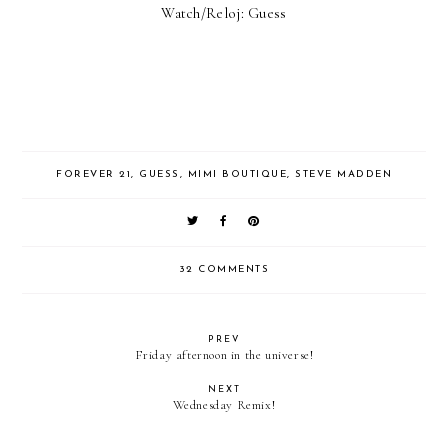
Watch/Reloj: Guess
FOREVER 21
,
GUESS
,
MIMI BOUTIQUE
,
STEVE MADDEN
32 COMMENTS
PREV
Friday afternoon in the universe!
NEXT
Wednesday Remix!