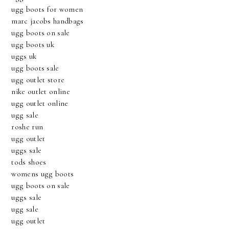
ugg boots for women
marc jacobs handbags
ugg boots on sale
ugg boots uk
uggs uk
ugg boots sale
ugg outlet store
nike outlet online
ugg outlet online
ugg sale
roshe run
ugg outlet
uggs sale
tods shoes
womens ugg boots
ugg boots on sale
uggs sale
ugg sale
ugg outlet