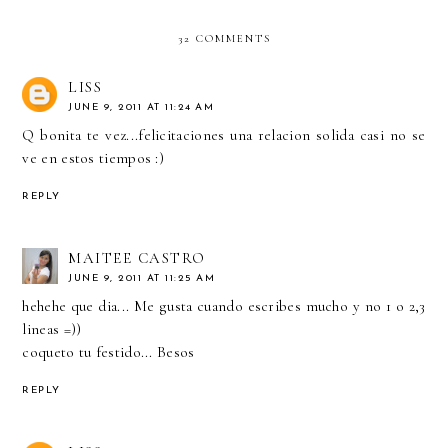
32 COMMENTS
LISS
JUNE 9, 2011 AT 11:24 AM
Q bonita te vez...felicitaciones una relacion solida casi no se
ve en estos tiempos :)
REPLY
MAITEE CASTRO
JUNE 9, 2011 AT 11:25 AM
hehehe que dia... Me gusta cuando escribes mucho y no 1 o 2,3
lineas =))
coqueto tu festido... Besos
REPLY