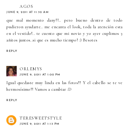
AGOS
JUNE 9, 2011 AT 11:32 AM
que mal momento dany!!.. pero bueno dentro de todo
pudieron ayudarte.. me encanta el look, toda la atención esta
en el vestido!.. te cuento que mi novio y yo ayer cuplimos 3
añitos juntos..si que es mucho tiempo! :) Besotes
REPLY
ORLEMYS
JUNE 9, 2011 AT 1:00 PM
Igual quedaste muy linda en las fotos!! Y el cabello se te ve
hermosísimo!! Vamos a cambiar :D
REPLY
TERESWEETSTYLE
JUNE 9, 2011 AT 1:13 PM