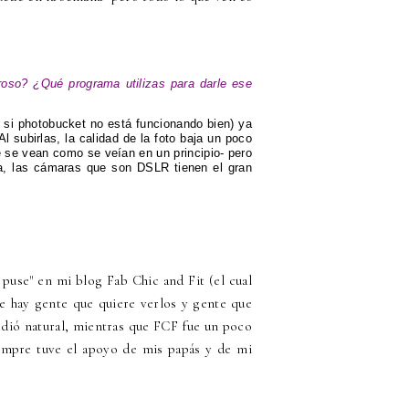
roso? ¿Qué programa utilizas para darle ese
r si photobucket no está funcionando bien) ya
l subirlas, la calidad de la foto baja un poco
e se vean como se veían en un principio- pero
a, las cámaras que son DSLR tienen el gran
puse" en mi blog Fab Chic and Fit (el cual
que hay gente que quiere verlos y gente que
 dió natural, mientras que FCF fue un poco
siempre tuve el apoyo de mis papás y de mi