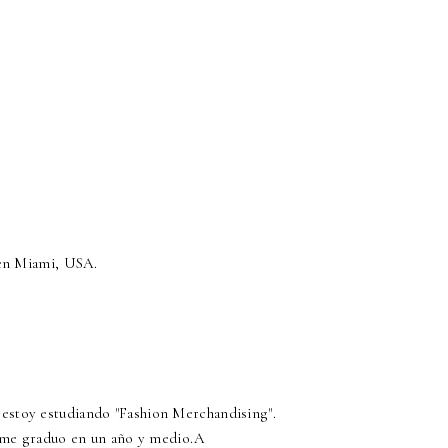
 en Miami, USA.
estoy estudiando "Fashion Merchandising".
, me graduo en un año y medio.A