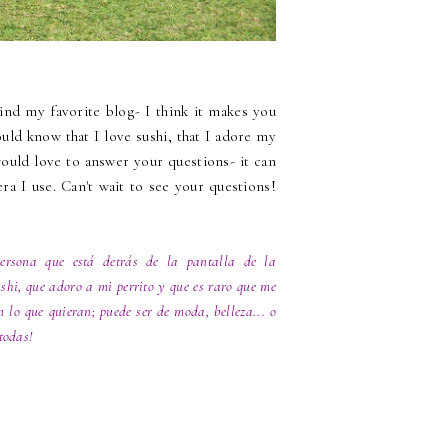
ind my favorite blog- I think it makes you
uld know that I love sushi, that I adore my
would love to answer your questions- it can
ra I use. Can't wait to see your questions!
rsona que está detrás de la pantalla de la
hi, que adoro a mi perrito y que es raro que me
lo que quieran; puede ser de moda, belleza... o
todas!