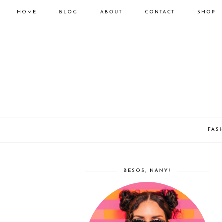
HOME
BLOG
ABOUT
CONTACT
SHOP
FAS
BESOS, NANY!