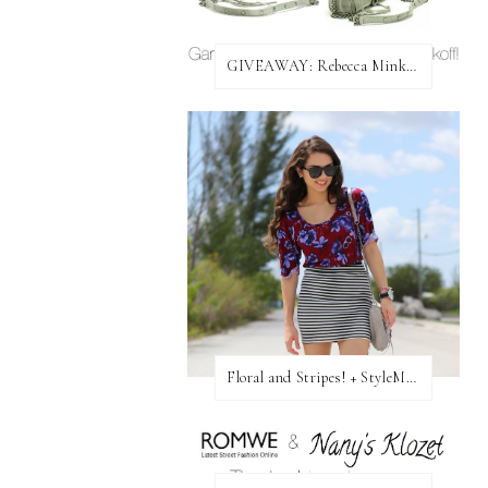
GIVEAWAY: Rebecca Minkoff Bag!
Floral and Stripes! + StyleMint GIVEAWAY!