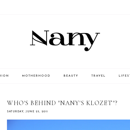
HION
MOTHERHOOD
BEAUTY
TRAVEL
LIFES
WHO'S BEHIND "NANY'S KLOZET"?
SATURDAY, JUNE 25, 2011