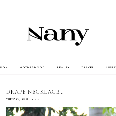
HION
MOTHERHOOD
BEAUTY
TRAVEL
LIFES
DRAPE NECKLACE...
TUESDAY, APRIL 5, 2011