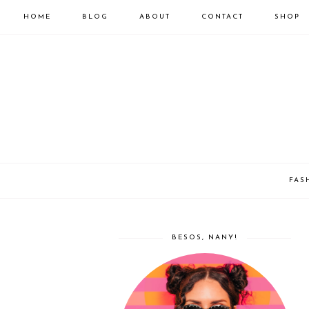
HOME
BLOG
ABOUT
CONTACT
SHOP
FAS
BESOS, NANY!