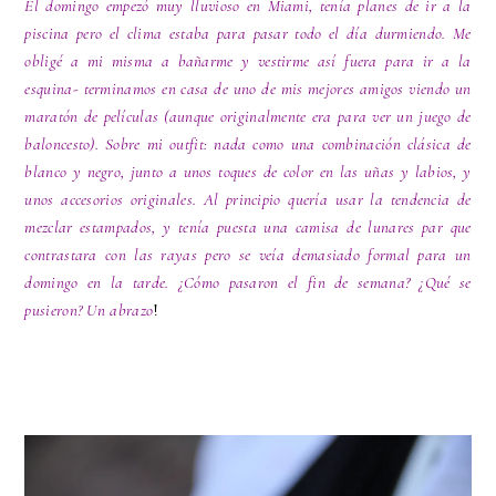
El domingo empezó muy lluvioso en Miami, tenía planes de ir a la
piscina pero el clima estaba para pasar todo el día durmiendo. Me
obligé a mi misma a bañarme y vestirme así fuera para ir a la
esquina- terminamos en casa de uno de mis mejores amigos viendo un
maratón de películas (aunque originalmente era para ver un juego de
baloncesto). Sobre mi outfit: nada como una combinación clásica de
blanco y negro, junto a unos toques de color en las uñas y labios, y
unos accesorios originales. Al principio quería usar la tendencia de
mezclar estampados, y tenía puesta una camisa de lunares par que
contrastara con las rayas pero se veía demasiado formal para un
domingo en la tarde. ¿Cómo pasaron el fin de semana? ¿Qué se
pusieron? Un abrazo
!