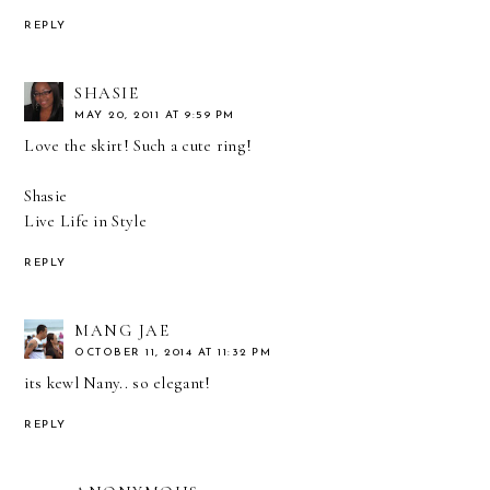
REPLY
SHASIE
MAY 20, 2011 AT 9:59 PM
Love the skirt! Such a cute ring!
Shasie
Live Life in Style
REPLY
MANG JAE
OCTOBER 11, 2014 AT 11:32 PM
its kewl Nany.. so elegant!
REPLY