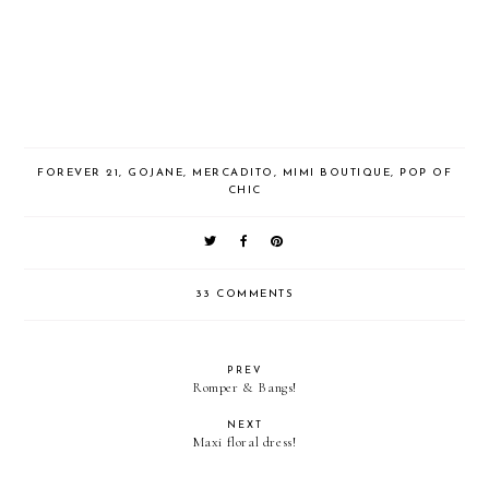
FOREVER 21
,
GOJANE
,
MERCADITO
,
MIMI BOUTIQUE
,
POP OF
CHIC
33 COMMENTS
PREV
Romper & Bangs!
NEXT
Maxi floral dress!