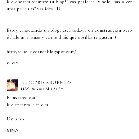
Me encanta siempre tu blog!! vas perfecta...y solo ibas a ver
unas películas? vas ideal :D
Estoy empezando un blog, está todavía en construcción pero
échale un vistazo y ya me dirás qué cosillas te gustan :)
http://clucluscorner.blogspot.com/
REPLY
ELECTRICSBUBBLES
MAY 16, 2011 AT 1:41 PM
Estas preciosa!
Me encanta la faldita.
Un beso
REPLY