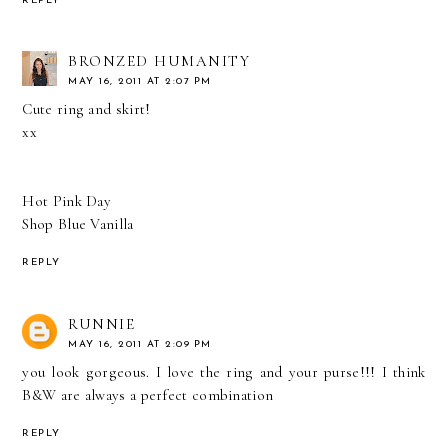
REPLY
BRONZED HUMANITY
MAY 16, 2011 AT 2:07 PM
Cute ring and skirt!
xx
Hot Pink Day
Shop Blue Vanilla
REPLY
RUNNIE
MAY 16, 2011 AT 2:09 PM
you look gorgeous. I love the ring and your purse!!! I think
B&W are always a perfect combination
REPLY