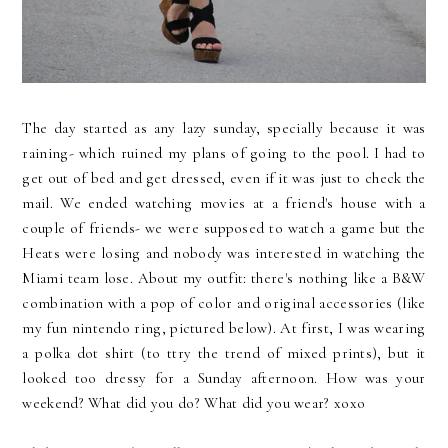
The day started as any lazy sunday, specially because it was
raining- which ruined my plans of going to the pool. I had to
get out of bed and get dressed, even if it was just to check the
mail. We ended watching movies at a friend's house with a
couple of friends- we were supposed to watch a game but the
Heats were losing and nobody was interested in watching the
Miami team lose. About my outfit: there's nothing like a B&W
combination with a pop of color and original accessories (like
my fun nintendo ring, pictured below). At first, I was wearing
a polka dot shirt (to ttry the trend of mixed prints), but it
looked too dressy for a Sunday afternoon. How was your
weekend? What did you do? What did you wear? xoxo