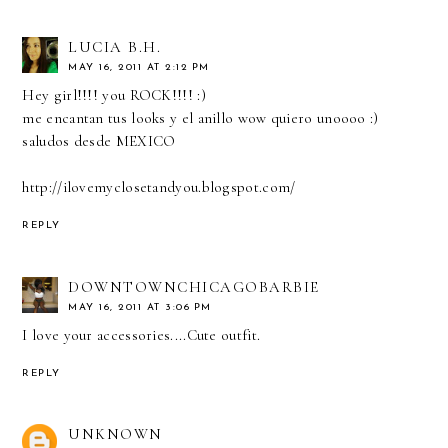
LUCIA B.H.
MAY 16, 2011 AT 2:12 PM
Hey girl!!!! you ROCK!!!! :)
me encantan tus looks y el anillo wow quiero unoooo :)
saludos desde MEXICO
http://ilovemyclosetandyou.blogspot.com/
REPLY
DOWNTOWNCHICAGOBARBIE
MAY 16, 2011 AT 3:06 PM
I love your accessories....Cute outfit.
REPLY
UNKNOWN