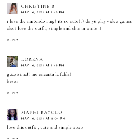
CHRISTINE B
MAY 16, 2011 AT 1:48 PM
i love the nintendo ring! its so cute! :) do yu play video games
also? love the outfit, simple and chic in white :)
REPLY
LORENA
MAY 16, 2011 AT 1:49 PM
guapisima!! me encanta la falda!
besos
REPLY
MAPHI BAYOLO
MAY 16, 2011 AT 2:04 PM
love this outfit , cute and simple xoxo