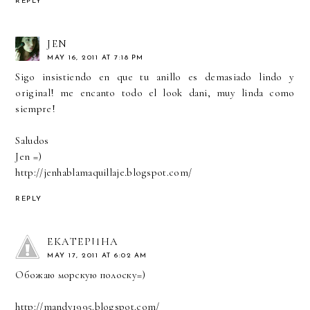
REPLY
JEN
MAY 16, 2011 AT 7:18 PM
Sigo insistiendo en que tu anillo es demasiado lindo y
original! me encanto todo el look dani, muy linda como
siempre!
Saludos
Jen =)
http://jenhablamaquillaje.blogspot.com/
REPLY
ЕКАТЕРИНА
MAY 17, 2011 AT 6:02 AM
Обожаю морскую полоску=)
http://mandy1995.blogspot.com/