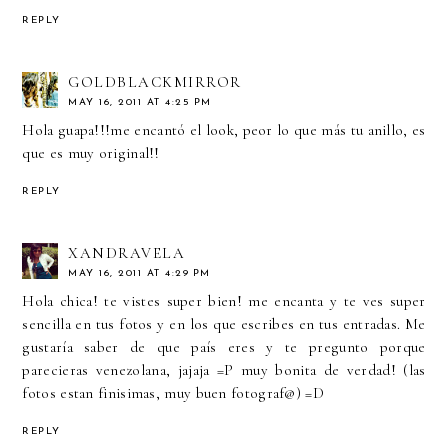
REPLY
GOLDBLACKMIRROR
MAY 16, 2011 AT 4:25 PM
Hola guapa!!!me encantó el look, peor lo que más tu anillo, es
que es muy original!!
REPLY
XANDRAVELA
MAY 16, 2011 AT 4:29 PM
Hola chica! te vistes super bien! me encanta y te ves super
sencilla en tus fotos y en los que escribes en tus entradas. Me
gustaría saber de que país eres y te pregunto porque
parecieras venezolana, jajaja =P muy bonita de verdad! (las
fotos estan finisimas, muy buen fotograf@) =D
REPLY