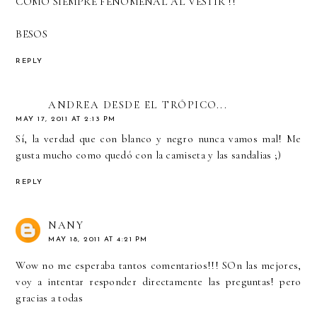
COMO SIEMPRE FENOMENAL AL VESTIR !!
BESOS
REPLY
ANDREA DESDE EL TRÓPICO...
MAY 17, 2011 AT 2:13 PM
Sí, la verdad que con blanco y negro nunca vamos mal! Me
gusta mucho como quedó con la camiseta y las sandalias ;)
REPLY
NANY
MAY 18, 2011 AT 4:21 PM
Wow no me esperaba tantos comentarios!!! SOn las mejores,
voy a intentar responder directamente las preguntas! pero
gracias a todas