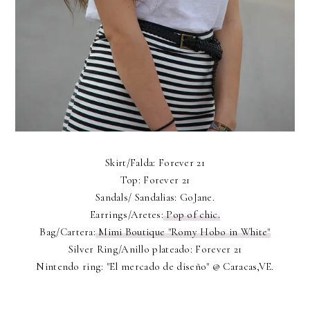
Skirt/Falda: Forever 21
Top: Forever 21
Sandals/ Sandalias: GoJane.
Earrings/Aretes:
Pop of chic.
Bag/Cartera:
Mimi Boutique "Romy Hobo in White"
Silver Ring/Anillo plateado: Forever 21
Nintendo ring: "El mercado de diseño" @ Caracas,VE.