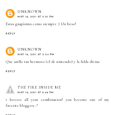
UNKNOWN
MAY 16, 2011 AT 5:01 PM
Estas guapísima como siempre :) Un beso!
REPLY
UNKNOWN
MAY 16, 2011 AT 5:54 PM
Que anillo tan hermoso (el de nintendo) y la falda divina
REPLY
THE FIRE INSIDE ME
MAY 16, 2011 AT 6:46 PM
i loveeee all your combination! you become one of my
favorite bloggers :*