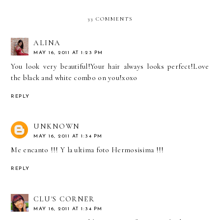
33 COMMENTS
ALINA
MAY 16, 2011 AT 1:23 PM
You look very beautiful!Your hair always looks perfect!Love
the black and white combo on you!xoxo
REPLY
UNKNOWN
MAY 16, 2011 AT 1:34 PM
Me encanto !!! Y la ultima foto Hermosisima !!!
REPLY
CLU'S CORNER
MAY 16, 2011 AT 1:34 PM