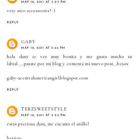
MAY 16, 2011 AT 3:23 PM
very nice accessories! :)
REPLY
GABY
MAY 16, 2011 AT 3:44 PM
hola dany te ves muy bonita y me gusta mucho tu
labial.....pasate por mi blog y comenta mi nuevo post...besos
gaby-acentralamericangirl.blogspot.com
REPLY
TERESWEETSTYLE
MAY 16, 2011 AT 3:53 PM
estas preciosa dani, me encanta el anillo!
besitos