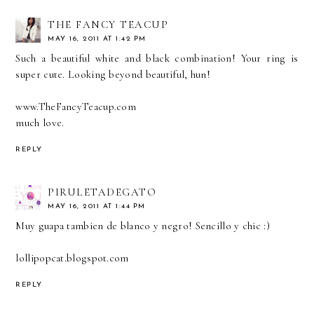
THE FANCY TEACUP
MAY 16, 2011 AT 1:42 PM
Such a beautiful white and black combination! Your ring is
super cute. Looking beyond beautiful, hun!
www.TheFancyTeacup.com
much love.
REPLY
PIRULETADEGATO
MAY 16, 2011 AT 1:44 PM
Muy guapa tambien de blanco y negro! Sencillo y chic :)
lollipopcat.blogspot.com
REPLY