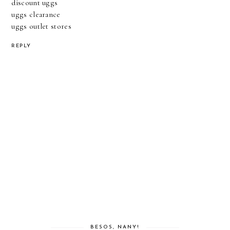
discount uggs
uggs clearance
uggs outlet stores
REPLY
BESOS, NANY!