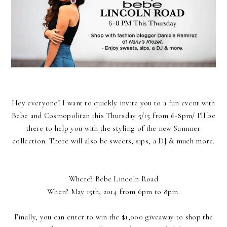
Hey everyone! I want to quickly invite you to a fun event with
Bebe and Cosmopolitan this Thursday 5/15 from 6-8pm/ I'll be
there to help you with the styling of the new Summer
collection. There will also be sweets, sips, a DJ & much more.
Where? Bebe Lincoln Road
When? May 15th, 2014 from 6pm to 8pm.
Finally, you can enter to win the $1,000 giveaway to shop the