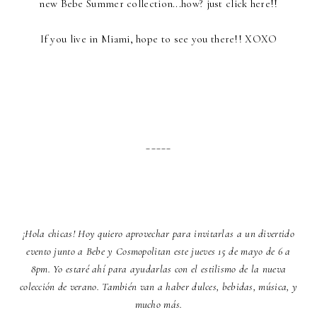
new Bebe Summer collection...how? just
click here!!
If you live in Miami, hope to see you there!! XOXO
_____
¡Hola chicas! Hoy quiero aprovechar para invitarlas a un divertido
evento junto a Bebe y Cosmopolitan este jueves 15 de mayo de 6 a
8pm. Yo estaré ahí para ayudarlas con el estilismo de la nueva
colección de verano. También van a haber dulces, bebidas, música, y
mucho más.