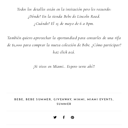
Todos los detalles están en la invitación pero les recuerdo:
¿Dónde? En la tienda Bebe de Lincoln Road.
¿Cuándo? El 15 de mayo de 6 a 8pm.
También quiero aprovechar la oportundiad para contarles de una rifa
de $1,000 para comprar la nueva colección de Bebe. ¿Cómo participar?
haz click acá.
¡Si vives en Miami.. Espero verte ahí!!
BEBE
,
BEBE SUMMER
,
GIVEAWAY
,
MIAMI
,
MIAMI EVENTS
,
SUMMER