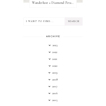
Wanderlust + Diamond Petal Giveaway
ARCHIVE
2023
2022
2021
2020
2019
2018
2017
2016
2015