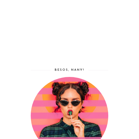
BESOS, NANY!