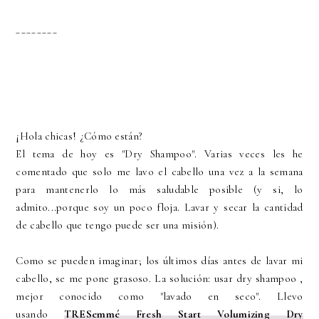
________
¡Hola chicas! ¿Cómo están?
El tema de hoy es "Dry Shampoo". Varias veces les he
comentado que solo me lavo el cabello una vez a la semana
para mantenerlo lo más saludable posible (y si, lo
admito...porque soy un poco floja. Lavar y secar la cantidad
de cabello que tengo puede ser una misión).
Como se pueden imaginar; los últimos días antes de lavar mi
cabello, se me pone grasoso. La solución: usar dry shampoo ,
mejor conocido como "
lavado en seco". Llevo
usando
TRESemmé Fresh Start Volumizing Dry