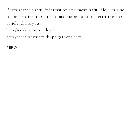
Posts shared useful information and meaningful life, I'm glad
to be reading this article and hope to soon learn the next
article. thank you
http://cekkesehatan.blog.fc2.com
http://bacakesehatan.drupalgardens.com
REPLY