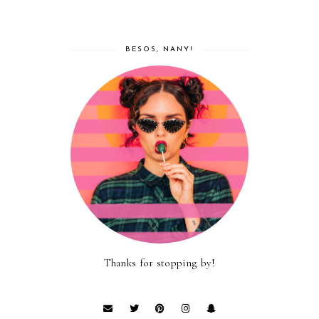
BESOS, NANY!
Thanks for stopping by!