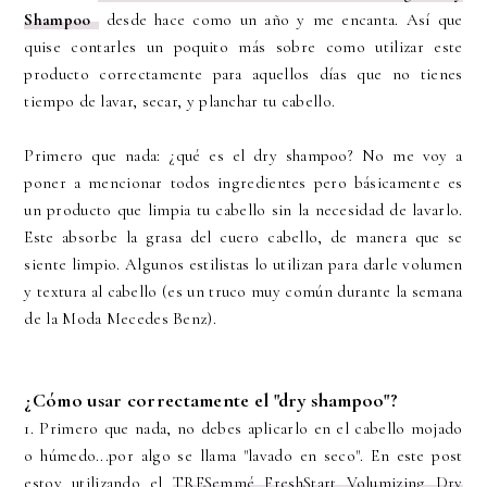
Shampoo
desde hace como un año y me encanta. Así que
quise contarles un poquito más sobre como utilizar este
producto correctamente para aquellos días que no tienes
tiempo de lavar, secar, y planchar tu cabello.
Primero que nada: ¿qué es el dry shampoo? No me voy a
poner a mencionar todos ingredientes pero básicamente es
un producto que limpia tu cabello sin la necesidad de lavarlo.
Este absorbe la grasa del cuero cabello, de manera que se
siente limpio. Algunos estilistas lo utilizan para darle volumen
y textura al cabello (es un truco muy común durante la semana
de la Moda Mecedes Benz).
¿Cómo usar correctamente el "dry shampoo"?
1. Primero que nada, no debes aplicarlo en el cabello mojado
o húmedo...por algo se llama "lavado en seco". En este post
estoy utilizando el
TRESemmé FreshStart Volumizing Dry