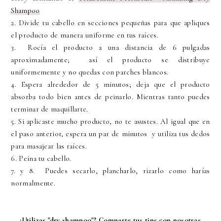
Shampoo
2. Divide tu cabello en secciones pequeñas para que apliques
el producto de manera uniforme en tus raíces.
3. Rocía el producto a una distancia de 6 pulgadas
aproximadamente; así el producto se distribuye
uniformemente y no quedas con parches blancos.
4. Espera alrededor de 5 minutos; deja que el producto
absorba todo bien antes de peinarlo. Mientras tanto puedes
terminar de maquillarte.
5. Si aplicaste mucho producto, no te asustes. Al igual que en
el paso anterior, espera un par de minutos y utiliza tus dedos
para masajear las raíces.
6. Peina tu cabello.
7. y 8. Puedes secarlo, plancharlo, rizarlo como harías
normalmente.
¿Utilizas "dry shampoo"? Comparte tus tips con nosotras.