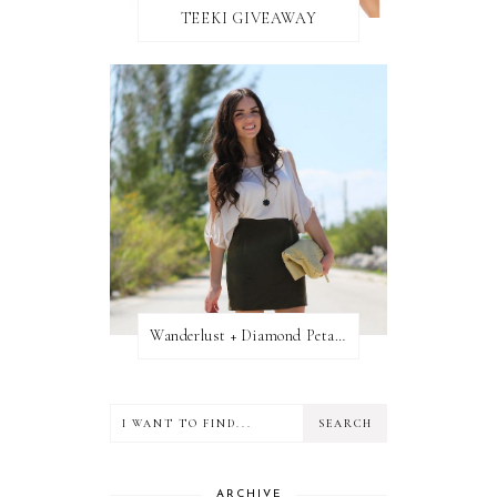
TEEKI GIVEAWAY
Wanderlust + Diamond Petal Giveaway
ARCHIVE