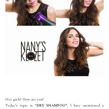
Hey girls! How are you?
Today’s topic is “
DRY SHAMPOO”.
I have mentioned a