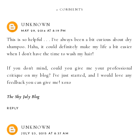
2 COMMENTS
UNKNOWN
MAY 29, 2014 AT 8:19 PM
This is so helpful . . . I've always been a bit curious about dry
shampoo. Haha, it could definitely make my life a bit easier
when I don't have the time to wash my hair!
If you don't mind, could you give me your professional
critique on my blog? I've just started, and I would love any
feedback you can give me! xoxo
The Shy July Blog
REPLY
UNKNOWN
JULY 23, 2015 AT 8:37 AM