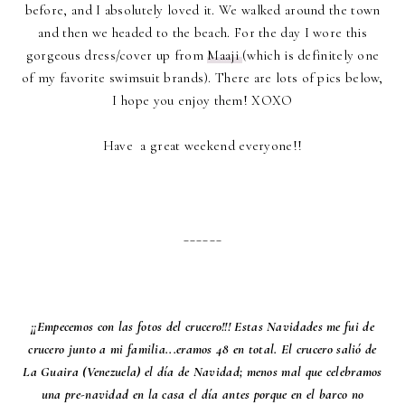
before, and I absolutely loved it. We walked around the town
and then we headed to the beach. For the day I wore this
gorgeous dress/cover up from
Maaji
(which is definitely one
of my favorite swimsuit brands). There are lots of pics below,
I hope you enjoy them! XOXO
Have a great weekend everyone!!
______
¡¡Empecemos con las fotos del crucero!!! Estas Navidades me fui de
crucero junto a mi familia...eramos 48 en total. El crucero salió de
La Guaira (Venezuela) el día de Navidad; menos mal que celebramos
una pre-navidad en la casa el día antes porque en el barco no