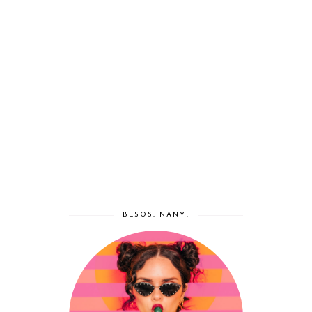
BESOS, NANY!