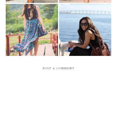
Bye bye 2012.... HELLO
Maxis in Merida!
2013!!
POST A COMMENT