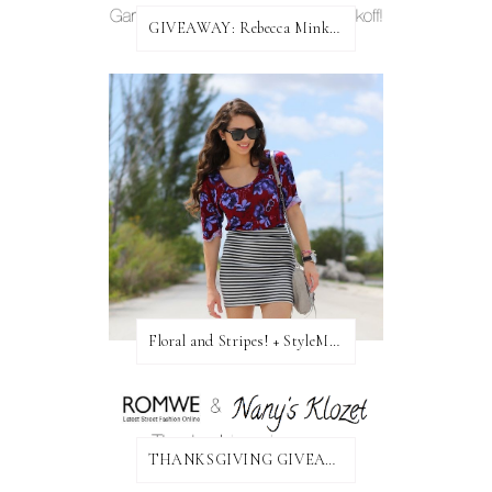
GIVEAWAY: Rebecca Minkoff Bag!
Floral and Stripes! + StyleMint GIVEAWAY!
THANKSGIVING GIVEAWAY!