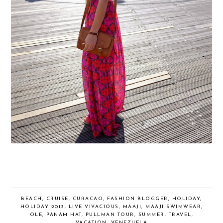
BEACH
,
CRUISE
,
CURACAO
,
FASHION BLOGGER
,
HOLIDAY
,
HOLIDAY 2013
,
LIVE VIVACIOUS
,
MAAJI
,
MAAJI SWIMWEAR
,
OLE
,
PANAM HAT
,
PULLMAN TOUR
,
SUMMER
,
TRAVEL
,
VACATION
,
VENEZUELA