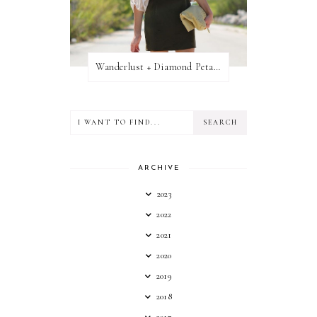
Wanderlust + Diamond Petal Giveaway
ARCHIVE
2023
2022
2021
2020
2019
2018
2017