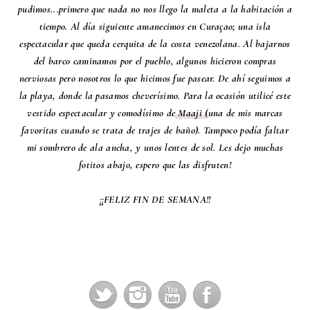
pudimos...primero que nada no nos llego la maleta a la habitación a
tiempo. Al día siguiente amanecimos en Curaçao; una isla
espectacular que queda cerquita de la costa venezolana. Al bajarnos
del barco caminamos por el pueblo, algunos hicieron compras
nerviosas pero nosotros lo que hicimos fue pasear. De ahí seguimos a
la playa, donde la pasamos cheverísimo. Para la ocasión utilicé este
vestido espectacular y comodísimo de
Maaji (
una de mis marcas
favoritas cuando se trata de trajes de baño). Tampoco podía faltar
mi sombrero de ala ancha, y unos lentes de sol. Les dejo muchas
fotitos abajo, espero que las disfruten!
¡¡FELIZ FIN DE SEMANA!!