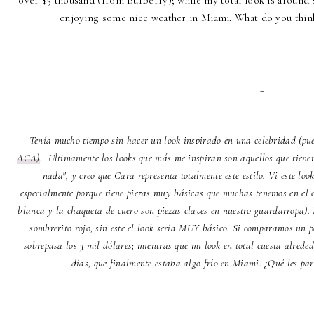
enjoying some nice weather in Miami. What do you think
_
Tenía mucho tiempo sin hacer un look inspirado en una celebridad (pue
ACA)
. Ultimamente los looks que más me inspiran son aquellos que tienen
nada", y creo que Cara representa totalmente este estilo. Vi este loo
especialmente porque tiene piezas muy básicas que muchas tenemos en el cl
blanca y la chaqueta de cuero son piezas claves en nuestro guardarropa). El
sombrerito rojo, sin este el look sería MUY básico. Si comparamos un 
sobrepasa los 3 mil dólares; mientras que mi look en total cuesta alrede
días, que finalmente estaba algo frío en Miami. ¿Qué les par