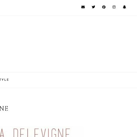
TYLE
GNE