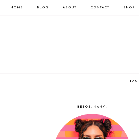
HOME
BLOG
ABOUT
CONTACT
SHOP
FAS
BESOS, NANY!