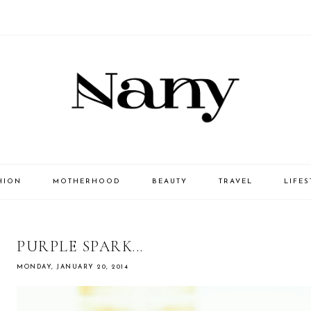
HION
MOTHERHOOD
BEAUTY
TRAVEL
LIFES
PURPLE SPARK...
MONDAY, JANUARY 20, 2014