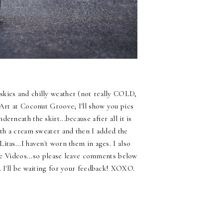
 skies and chilly weather (not really COLD,
itArt at Coconut Groove; I'll show you pics
derneath the skirt...because after all it is
with a cream sweater and then I added the
Litas...I haven't worn them in ages. I also
be Videos...so please leave comments below
). I'll be waiting for your feedback! XOXO.