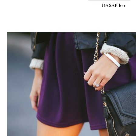
OASAP hat