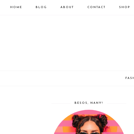
HOME
BLOG
ABOUT
CONTACT
SHOP
FAS
BESOS, NANY!