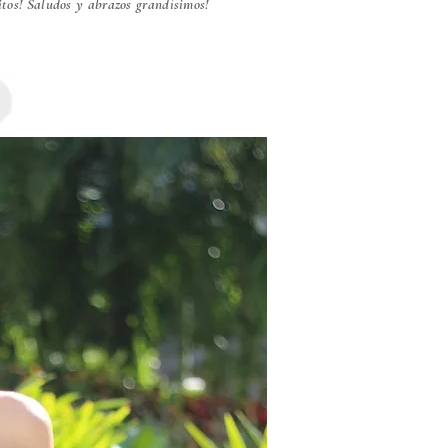
titos! Saludos y abrazos grandísimos!