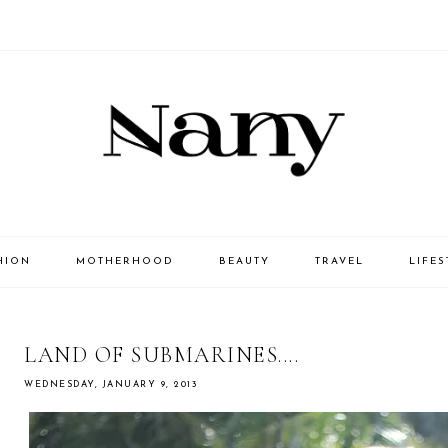
HION
MOTHERHOOD
BEAUTY
TRAVEL
LIFES
LAND OF SUBMARINES....
WEDNESDAY, JANUARY 9, 2013