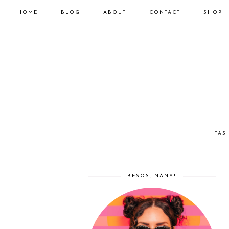
HOME
BLOG
ABOUT
CONTACT
SHOP
FAS
BESOS, NANY!