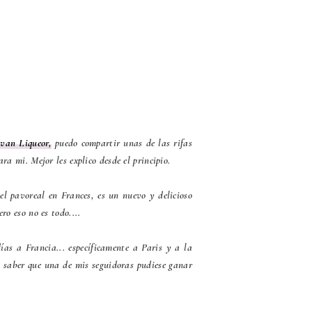
van Liqueor,
puedo compartir unas de las rifas
ra mi. Mejor les explico desde el principio.
el pavoreal en Frances, es un nuevo y delicioso
ro eso no es todo....
s a Francia... específicamente a Paris y a la
. y saber que una de mis seguidoras pudiese ganar