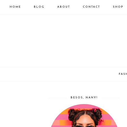
HOME
BLOG
ABOUT
CONTACT
SHOP
FAS
BESOS, NANY!