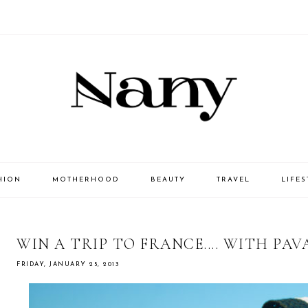
HION
MOTHERHOOD
BEAUTY
TRAVEL
LIFES
WIN A TRIP TO FRANCE.... WITH PAV
FRIDAY, JANUARY 25, 2013