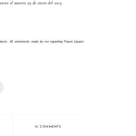
hasta el martes 29 de enero del 2013.
ducts. All statements made by me regarding Pavan Liqueur
15 COMMENTS