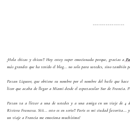
_______________
¡Hola chicas y chicos!! Hoy estoy super emocionada porque, gracias a
Pa
más grandes que ha tenido el blog... no solo para ustedes, sino también pa
Pavan Liqueor, que obtiene su nombre por el nombre del baile que hace 
licor que acaba de llegar a Miami desde el espectacular Sur de Francia. Pe
Pavan va a llevar a una de ustedes y a una amiga en un viaje de 4 día
Riviera Francesa. Siii... esto es en serio!! Paris es mi ciudad favorita..
un viaje a Francia me emociona muchísimo!