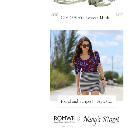
GIVEAWAY: Rebecca Minkoff Bag!
Floral and Stripes! + StyleMint GIVEAWAY!