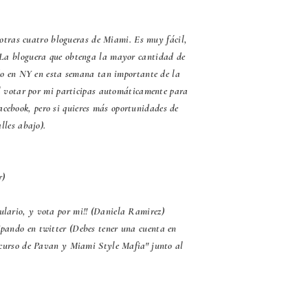
 otras cuatro blogueras de Miami. Es muy fácil,
. La bloguera que obtenga la mayor cantidad de
o en NY en esta semana tan importante de la
al votar por mi participas automáticamente para
acebook, pero si quieres más oportunidades de
lles abajo).
r)
mulario, y vota por mi!! (Daniela Ramirez)
ipando en twitter (Debes tener una cuenta en
oncurso de Pavan y Miami Style Mafia" junto al