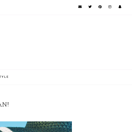
TYLE
AN!