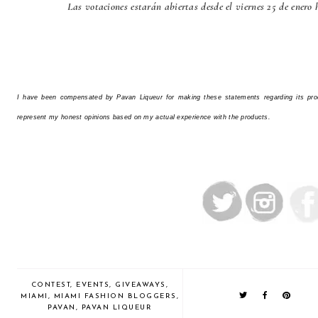
Las votaciones estarán abiertas desde el viernes 25 de enero 
I have been compensated by Pavan Liqueur for making these statements regarding its pro
represent my honest opinions based on my actual experience with the products.
CONTEST
,
EVENTS
,
GIVEAWAYS
,
MIAMI
,
MIAMI FASHION BLOGGERS
,
PAVAN
,
PAVAN LIQUEUR