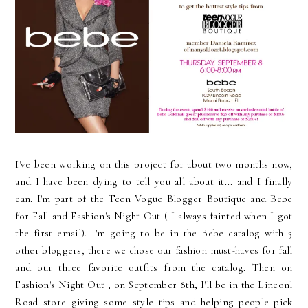
I've been working on this project for about two months now,
and I have been dying to tell you all about it... and I finally
can. I'm part of the Teen Vogue Blogger Boutique and Bebe
for Fall and Fashion's Night Out ( I always fainted when I got
the first email). I'm going to be in the Bebe catalog with 3
other bloggers, there we chose our fashion must-haves for fall
and our three favorite outfits from the catalog. Then on
Fashion's Night Out , on September 8th, I'll be in the Linconl
Road store giving some style tips and helping people pick