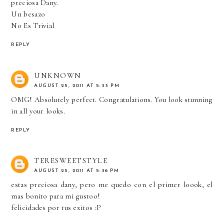
preciosa Dany.
Un besazo
No Es Trivial
REPLY
UNKNOWN
AUGUST 25, 2011 AT 5:33 PM
OMG! Absolutely perfect. Congratulations. You look stunning
in all your looks.
REPLY
TERESWEETSTYLE
AUGUST 25, 2011 AT 5:36 PM
estas preciosa dany, pero me quedo con el primer loook, el
mas bonito para mi gustoo!
felicidades por tus exitos :P