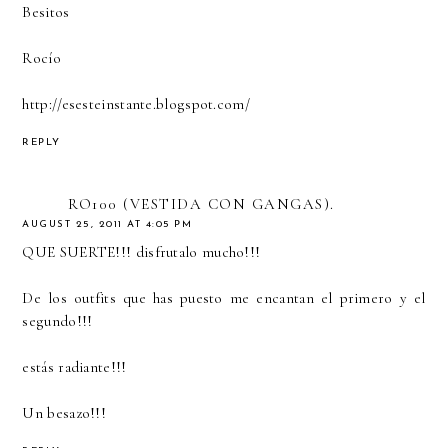
Besitos
Rocío
http://esesteinstante.blogspot.com/
REPLY
RO100 (VESTIDA CON GANGAS).
AUGUST 25, 2011 AT 4:05 PM
QUE SUERTE!!! disfrutalo mucho!!!
De los outfits que has puesto me encantan el primero y el
segundo!!!
estás radiante!!!
Un besazo!!!