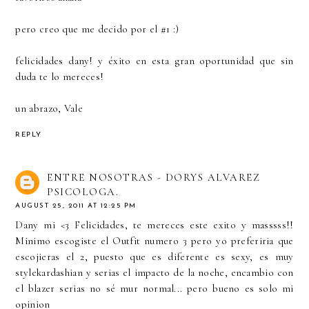
pero creo que me decido por el #1 :)
felicidades dany! y éxito en esta gran oportunidad que sin
duda te lo mereces!
un abrazo, Vale
REPLY
ENTRE NOSOTRAS - DORYS ALVAREZ
PSICOLOGA.
AUGUST 25, 2011 AT 12:25 PM
Dany mi <3 Felicidades, te mereces este exito y masssss!!
Minimo escogiste el Outfit numero 3 pero yo preferiria que
escojieras el 2, puesto que es diferente es sexy, es muy
stylekardashian y serias el impacto de la noche, encambio con
el blazer serias no sé mur normal... pero bueno es solo mi
opinion