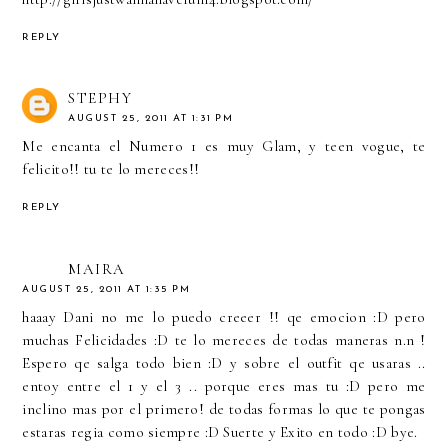
REPLY
STEPHY
AUGUST 25, 2011 AT 1:31 PM
Me encanta el Numero 1 es muy Glam, y teen vogue, te
felicito!! tu te lo mereces!!
REPLY
MAIRA
AUGUST 25, 2011 AT 1:35 PM
haaay Dani no me lo puedo creeer !! qe emocion :D pero
muchas Felicidades :D te lo mereces de todas maneras n.n !
Espero qe salga todo bien :D y sobre el outfit qe usaras ..
entoy entre el 1 y el 3 .. porque eres mas tu :D pero me
inclino mas por el primero! de todas formas lo que te pongas
estaras regia como siempre :D Suerte y Exito en todo :D bye.