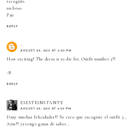
recogido.
un beso
Pau
REPLY
-
AUGUST 25, 2011 AT 3:03 PM
How exciting! The dress is to die for. Outfit number 3!!
-B
REPLY
ESESTEINSTANTE
AUGUST 25, 2011 AT 4:03 PM
Dany muchas felicidades!! Yo creo que escogiste el outfit 3...
Ains!! ya tengo ganas de saber...