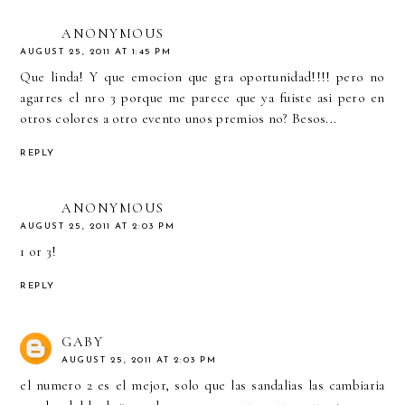
ANONYMOUS
AUGUST 25, 2011 AT 1:45 PM
Que linda! Y que emocion que gra oportunidad!!!! pero no
agarres el nro 3 porque me parece que ya fuiste asi pero en
otros colores a otro evento unos premios no? Besos...
REPLY
ANONYMOUS
AUGUST 25, 2011 AT 2:03 PM
1 or 3!
REPLY
GABY
AUGUST 25, 2011 AT 2:03 PM
el numero 2 es el mejor, solo que las sandalias las cambiaria