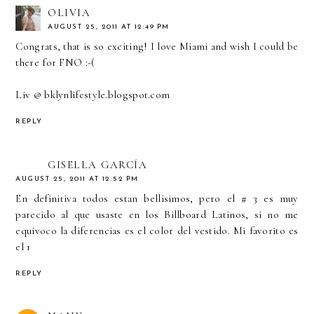
OLIVIA
AUGUST 25, 2011 AT 12:49 PM
Congrats, that is so exciting! I love Miami and wish I could be
there for FNO :-(
Liv @ bklynlifestyle.blogspot.com
REPLY
GISELLA GARCÍA
AUGUST 25, 2011 AT 12:52 PM
En definitiva todos estan bellisimos, pero el # 3 es muy
parecido al que usaste en los Billboard Latinos, si no me
equivoco la diferencias es el color del vestido. Mi favorito es
el 1
REPLY