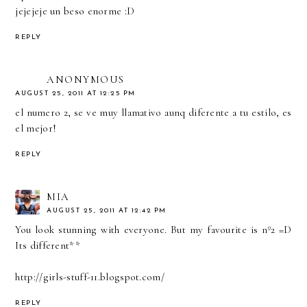
jejejeje un beso enorme :D
REPLY
ANONYMOUS
AUGUST 25, 2011 AT 12:25 PM
el numero 2, se ve muy llamativo aunq diferente a tu estilo, es
el mejor!
REPLY
MIA
AUGUST 25, 2011 AT 12:42 PM
You look stunning with everyone. But my favourite is nº2 =D
Its different**
http://girls-stuff-11.blogspot.com/
REPLY