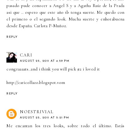
pasado pude conocer a Angel S y a Agatha Ruiz de la Prada
asi que .. espero que este año tb tenga suerte. Me quedo con
el primero o el segundo look. Mucha suerte y enhorabuena
desde España. Carlota P-Muñoz.
REPLY
CARI
AUGUST 25, 2011 AT 4:59 PM
congraaaats..and i think you will pick #2 i loved it
http://caricollazo.blogspot.vom
REPLY
NOESTRIVIAL
AUGUST 25, 2011 AT 5:21 PM
Me encantan los tres looks, sobre todo el último. Estás