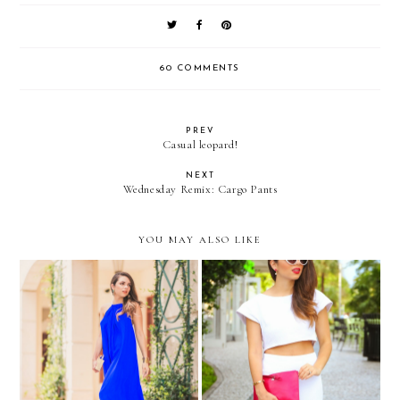
60 COMMENTS
PREV
Casual leopard!
NEXT
Wednesday Remix: Cargo Pants
YOU MAY ALSO LIKE
Le bleu royal...
WHITE & PINK...