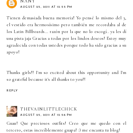
NANY
AUGUST 25, 2011 AT 12:55 PM
Tienen demasiada buena memoria! Yo pensé lo mismo del 3,
el vestido era hermosísimo pero también me recordaba al de
los Latin Billboards... razón por la que no lo escogí.. ya les dí
una pista jaja Gracias a todas por los lindos deseos! Estoy muy
agradecida con todas ustedes porque todo ha sido gracias a su
apoyo!
Thanks girls!! I'm so excited about this opportunity and I'm
so grateful because it's all thanks to you!!
REPLY
THEVAINLITTLECHICK
AUGUST 25, 2011 AT 12:56 PM
Guau! Que preciosos outfits! Creo que me quedo con el
tercero, estas increíblemente guapa! :) me encanta tu blog!