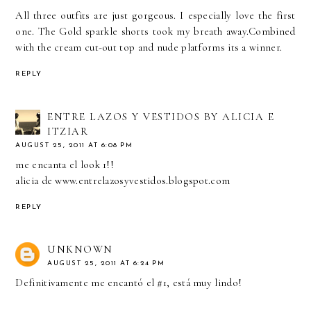
All three outfits are just gorgeous. I especially love the first
one. The Gold sparkle shorts took my breath away.Combined
with the cream cut-out top and nude platforms its a winner.
REPLY
ENTRE LAZOS Y VESTIDOS BY ALICIA E
ITZIAR
AUGUST 25, 2011 AT 6:08 PM
me encanta el look 1!!
alicia de www.entrelazosyvestidos.blogspot.com
REPLY
UNKNOWN
AUGUST 25, 2011 AT 6:24 PM
Definitivamente me encantó el #1, está muy lindo!