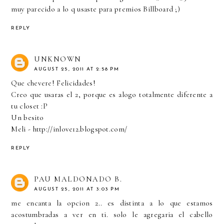
muy parecido a lo q usaste para premios Billboard ;)
REPLY
UNKNOWN
AUGUST 25, 2011 AT 2:58 PM
Que chevere! Felicidades!
Creo que usaras el 2, porque es alogo totalmente diferente a
tu closet :P
Un besito
Meli -
http://inlove12.blogspot.com/
REPLY
PAU MALDONADO B.
AUGUST 25, 2011 AT 3:03 PM
me encanta la opcion 2.. es distinta a lo que estamos
acostumbradas a ver en ti. solo le agregaria el cabello