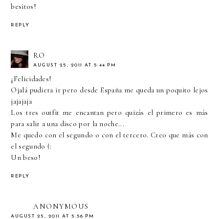
besitos!
REPLY
RO
AUGUST 25, 2011 AT 5:44 PM
¡Felicidades!
Ojalá pudiera ir pero desde España me queda un poquito lejos
jajajaja
Los tres outfit me encantan pero quizás el primero es más
para salir a una disco por la noche...
Me quedo con el segundo o con el tercero. Creo que más con
el segundo (:
Un beso!
REPLY
ANONYMOUS
AUGUST 25, 2011 AT 5:56 PM