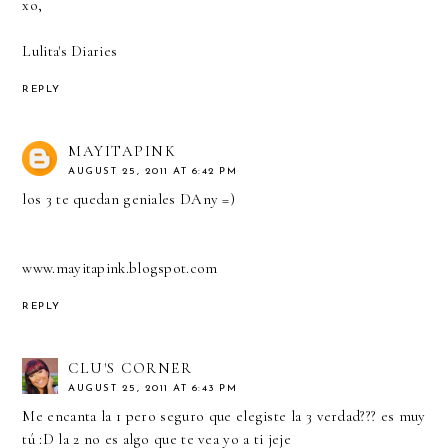
xo,
Lulita's Diaries
REPLY
MAYITAPINK
AUGUST 25, 2011 AT 6:42 PM
los 3 te quedan geniales DAny =)
www.mayitapink.blogspot.com
REPLY
CLU'S CORNER
AUGUST 25, 2011 AT 6:43 PM
Me encanta la 1 pero seguro que elegiste la 3 verdad??? es muy
tú :D la 2 no es algo que te vea yo a ti jeje