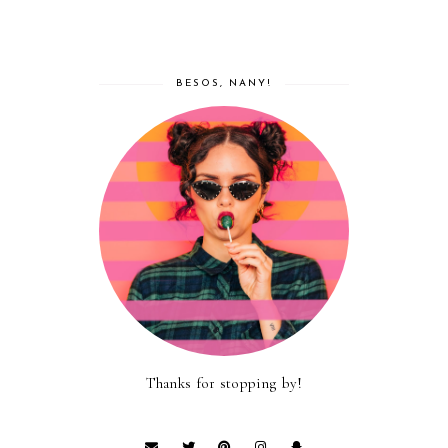
BESOS, NANY!
Thanks for stopping by!