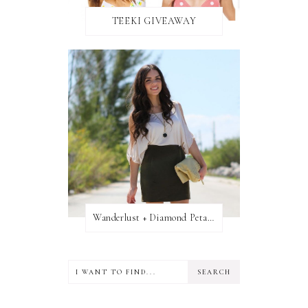
TEEKI GIVEAWAY
Wanderlust + Diamond Petal Giveaway