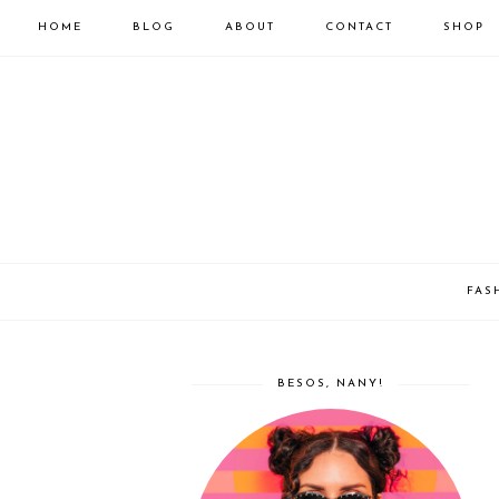
HOME
BLOG
ABOUT
CONTACT
SHOP
FAS
BESOS, NANY!