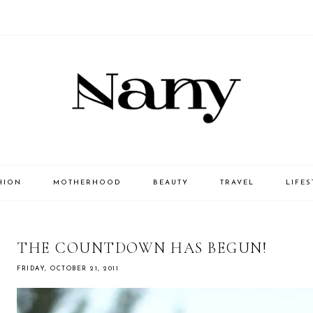
HION
MOTHERHOOD
BEAUTY
TRAVEL
LIFES
THE COUNTDOWN HAS BEGUN!
FRIDAY, OCTOBER 21, 2011