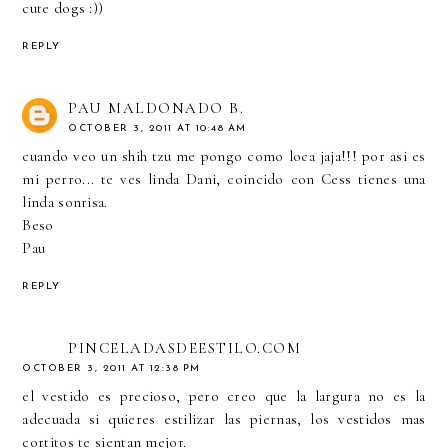
cute dogs :))
REPLY
PAU MALDONADO B.
OCTOBER 3, 2011 AT 10:48 AM
cuando veo un shih tzu me pongo como loca jaja!!! por asi es
mi perro... te ves linda Dani, coincido con Cess tienes una
linda sonrisa.
Beso
Pau
REPLY
PINCELADASDEESTILO.COM
OCTOBER 3, 2011 AT 12:38 PM
el vestido es precioso, pero creo que la largura no es la
adecuada si quieres estilizar las piernas, los vestidos mas
cortitos te sientan mejor.