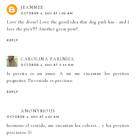
JEANNEE
OCTOBER 4, 2011 AT 1:02 AM
Love the dress! Love the good idea that dog park has - and I
love the pic's!!! Another great post!
REPLY
CAROLINA FARINHA
OCTOBER 4, 2011 AT 3:33 AM
la perrita es un amor. A mi me encantan los perritos
pequeños. Tu vestido es precioso.
REPLY
ANONYMOUS
OCTOBER 4, 2011 AT 4:07 AM
hermoso el vestido, me encantan los colores... y los perritos
preciosos :D