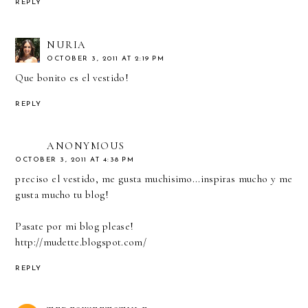
REPLY
NURIA
OCTOBER 3, 2011 AT 2:19 PM
Que bonito es el vestido!
REPLY
ANONYMOUS
OCTOBER 3, 2011 AT 4:38 PM
preciso el vestido, me gusta muchisimo...inspiras mucho y me
gusta mucho tu blog!
Pasate por mi blog please!
http://mudette.blogspot.com/
REPLY