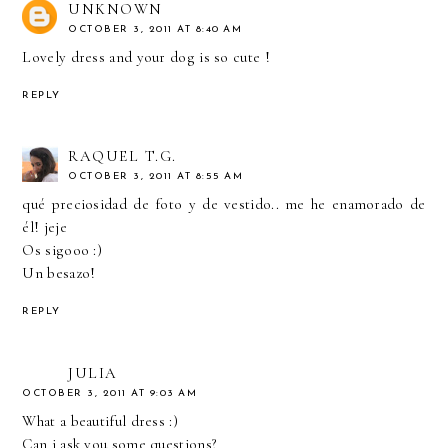
UNKNOWN
OCTOBER 3, 2011 AT 8:40 AM
Lovely dress and your dog is so cute !
REPLY
RAQUEL T.G.
OCTOBER 3, 2011 AT 8:55 AM
qué preciosidad de foto y de vestido.. me he enamorado de
él! jeje
Os sigooo :)
Un besazo!
REPLY
JULIA
OCTOBER 3, 2011 AT 9:03 AM
What a beautiful dress :)
Can i ask you some questions?