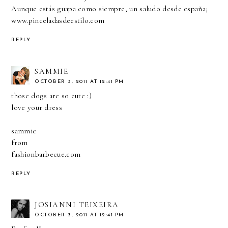
Aunque estás guapa como siempre, un saludo desde españa;
www.pinceladasdeestilo.com
REPLY
SAMMIE
OCTOBER 3, 2011 AT 12:41 PM
those dogs are so cute :)
love your dress
sammie
from
fashionbarbecue.com
REPLY
JOSIANNI TEIXEIRA
OCTOBER 3, 2011 AT 12:41 PM