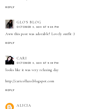
REPLY
GLO'S BLOG
OCTOBER 3, 2011 AT 9:25 PM
Aww this post was adorable! Lovely outfit :)
REPLY
CARI
OCTOBER 3, 2011 AT 9:39 PM
looks like it was very relaxing day
http://caricollazo.blogspot.com
REPLY
ALICIA