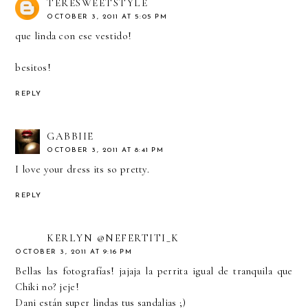
TERESWEETSTYLE
OCTOBER 3, 2011 AT 5:05 PM
que linda con ese vestido!
besitos!
REPLY
GABBIIE
OCTOBER 3, 2011 AT 8:41 PM
I love your dress its so pretty.
REPLY
KERLYN @NEFERTITI_K
OCTOBER 3, 2011 AT 9:16 PM
Bellas las fotografías! jajaja la perrita igual de tranquila que
Chiki no? jeje!
Dani están super lindas tus sandalias ;)