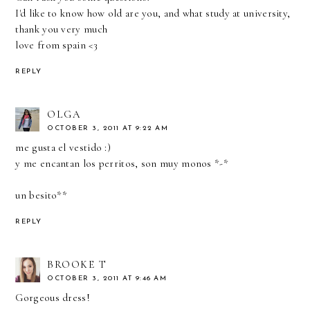
I'd like to know how old are you, and what study at university,
thank you very much
love from spain <3
REPLY
OLGA
OCTOBER 3, 2011 AT 9:22 AM
me gusta el vestido :)
y me encantan los perritos, son muy monos *-*
un besito**
REPLY
BROOKE T
OCTOBER 3, 2011 AT 9:46 AM
Gorgeous dress!