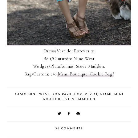
Dress/Vestido: Forever 21
Belt/Cinturón: Nine West
Wedges/Plataformas: Steve Madden.
Bag/Cartera: c/o
Mimi Boutique 'Cookie Bag"
CASIO NINE WEST
,
DOG PARK
,
FOREVER 21
,
MIAMI
,
MIMI
BOUTIQUE
,
STEVE MADDEN
38 COMMENTS