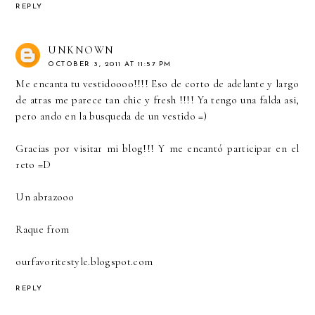
REPLY
UNKNOWN
OCTOBER 3, 2011 AT 11:57 PM
Me encanta tu vestidoooo!!!! Eso de corto de adelante y largo
de atras me parece tan chic y fresh !!!! Ya tengo una falda asi,
pero ando en la busqueda de un vestido =)
Gracias por visitar mi blog!!! Y me encantó participar en el
reto =D
Un abrazooo
Raque from
ourfavoritestyle.blogspot.com
REPLY