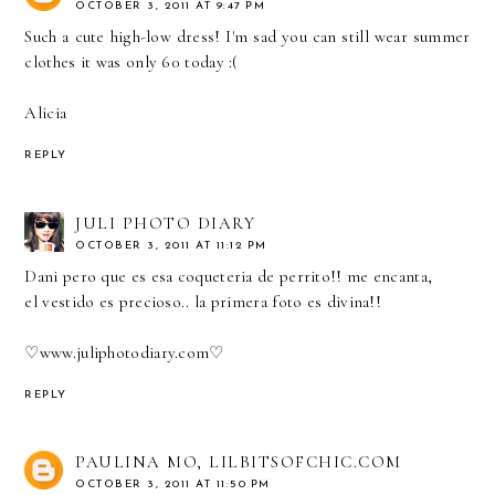
OCTOBER 3, 2011 AT 9:47 PM
Such a cute high-low dress! I'm sad you can still wear summer
clothes it was only 60 today :(
Alicia
REPLY
JULI PHOTO DIARY
OCTOBER 3, 2011 AT 11:12 PM
Dani pero que es esa coqueteria de perrito!! me encanta,
el vestido es precioso.. la primera foto es divina!!
♡
www.juliphotodiary.com
♡
REPLY
PAULINA MO, LILBITSOFCHIC.COM
OCTOBER 3, 2011 AT 11:50 PM