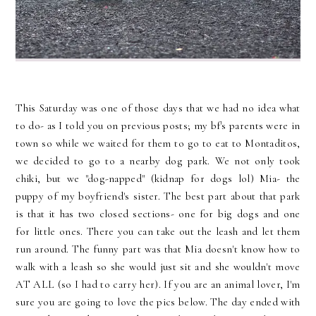
This Saturday was one of those days that we had no idea what
to do- as I told you on previous posts; my bf's parents were in
town so while we waited for them to go to eat to Montaditos,
we decided to go to a nearby dog park. We not only took
chiki, but we "dog-napped" (kidnap for dogs lol) Mia- the
puppy of my boyfriend's sister. The best part about that park
is that it has two closed sections- one for big dogs and one
for little ones. There you can take out the leash and let them
run around. The funny part was that Mia doesn't know how to
walk with a leash so she would just sit and she wouldn't move
AT ALL (so I had to carry her). If you are an animal lover, I'm
sure you are going to love the pics below. The day ended with