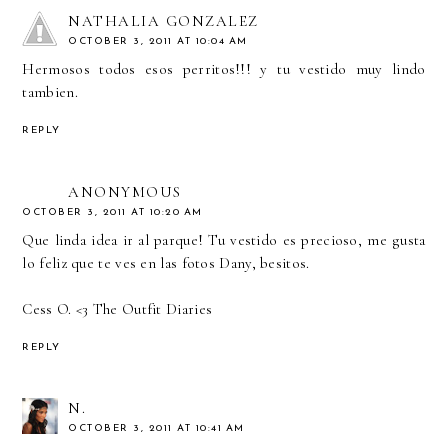
NATHALIA GONZALEZ
OCTOBER 3, 2011 AT 10:04 AM
Hermosos todos esos perritos!!! y tu vestido muy lindo
tambien.
REPLY
ANONYMOUS
OCTOBER 3, 2011 AT 10:20 AM
Que linda idea ir al parque! Tu vestido es precioso, me gusta
lo feliz que te ves en las fotos Dany, besitos.
Cess O. <3
The Outfit Diaries
REPLY
N.
OCTOBER 3, 2011 AT 10:41 AM