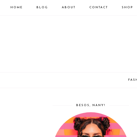
HOME
BLOG
ABOUT
CONTACT
SHOP
FAS
BESOS, NANY!