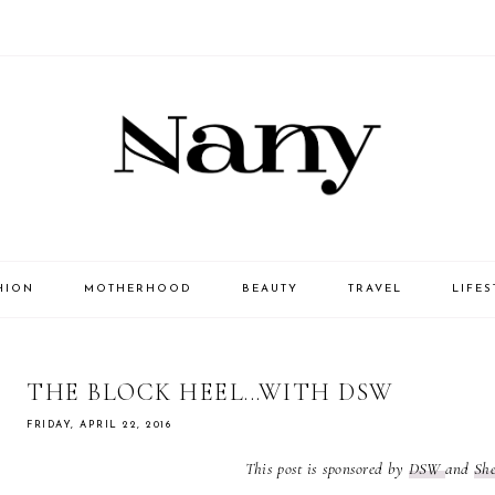
HION
MOTHERHOOD
BEAUTY
TRAVEL
LIFES
THE BLOCK HEEL...WITH DSW
FRIDAY, APRIL 22, 2016
This post is sponsored by
DSW
and
Sh