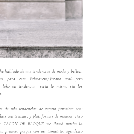
 he hablado de mis tendencias de moda y belleza
itas para esta Primavera/Verano 2016...pero
n loko en tendencia sería lo mismo sin los
s.
s de mis tendencias de zapato favoritas son:
 flats con trenzas, y plataformas de madera. Pero
de TACON DE BLOQUE me llamó mucho la
ón: primero porque con mi tamañito, agradezco