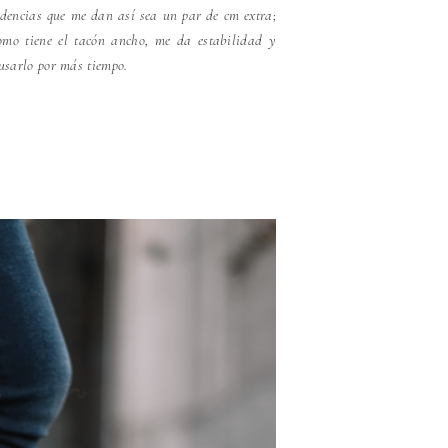
ndencias que me dan así sea un par de cm extra;
omo tiene el tacón ancho, me da estabilidad y
usarlo por más tiempo.