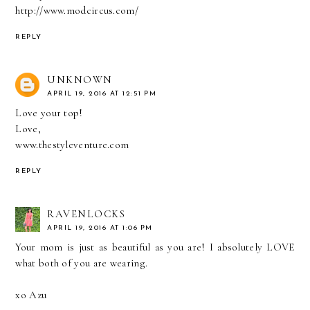
http://www.modcircus.com/
REPLY
UNKNOWN
APRIL 19, 2016 AT 12:51 PM
Love your top!
Love,
www.thestyleventure.com
REPLY
RAVENLOCKS
APRIL 19, 2016 AT 1:06 PM
Your mom is just as beautiful as you are! I absolutely LOVE
what both of you are wearing.
xo Azu