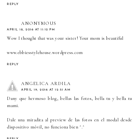
REPLY
ANONYMOUS
APRIL 18, 2016 AT 11:12 PM
Wow I thought that was your sister! Your mom is beautiful
www.ebbiesstylehouse.wordpress.com
REPLY
ANGELICA ARDILA
APRIL 19, 2016 AT 12:51 AM
Dany que hermoso blog, bellas las fotos, bella tu y bella tu
mami.
Dale una miradita al preview de las fotos en el modal desde
dispositivo móvil, no funciona bien ^.^
REPLY