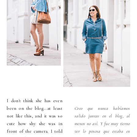
I don't think she has even
been on the blog...at least
Creo que nunca habíamos
not like this, and it was so
salido juntas en el blog, al
cute how shy she was in
menos no así. Y fue muy tierno
front of the camera. I told
ver lo penosa que estaba en