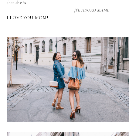
that she is.
¡TE ADORO MAMI!
I LOVE YOU MOM!