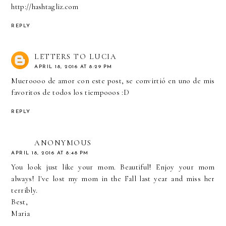
http://hashtagliz.com
REPLY
LETTERS TO LUCIA
APRIL 18, 2016 AT 8:29 PM
Mueroooo de amor con este post, se convirtió en uno de mis
favoritos de todos los tiempooos :D
REPLY
ANONYMOUS
APRIL 18, 2016 AT 8:48 PM
You look just like your mom. Beautiful! Enjoy your mom
always! I've lost my mom in the Fall last year and miss her
terribly.
Best,
Maria