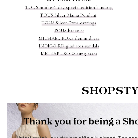
TOUS mother's day special edition handbag
TOUS Silver Mama Pendant
TOUS Silver Erma earrings
TOUS bracelet
MICHAEL KORS denim dress
INDIGO RD gladiator sandals
MICHAEL KORS sunglasses