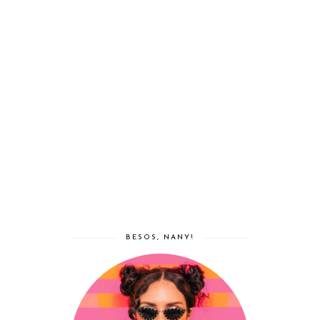
BESOS, NANY!