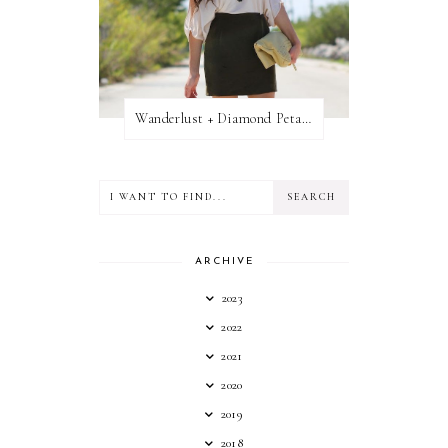
Wanderlust + Diamond Petal Giveaway
ARCHIVE
2023
2022
2021
2020
2019
2018