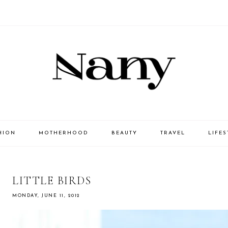
HION
MOTHERHOOD
BEAUTY
TRAVEL
LIFES
LITTLE BIRDS
MONDAY, JUNE 11, 2012