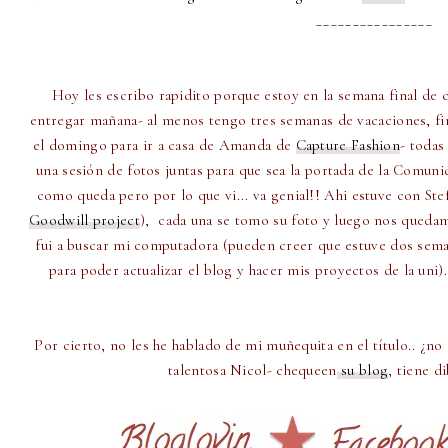
________________
Hoy les escribo rapidito porque estoy en la semana final de 
entregar mañana- al menos tengo tres semanas de vacaciones, fi
el domingo para ir a casa de Amanda de
Capture Fashion
- todas
una sesión de fotos juntas para que sea la portada de la Comun
como queda pero por lo que vi... va genial!! Ahi estuve con Stef
Goodwill project
), cada una se tomo su foto y luego nos queda
fui a buscar mi computadora (pueden creer que estuve dos sema
para poder actualizar el blog y hacer mis proyectos de la 
Por cierto, no les he hablado de mi muñequita en el título.. ¿no 
talentosa Nicol- chequeen
su blog
, tiene d