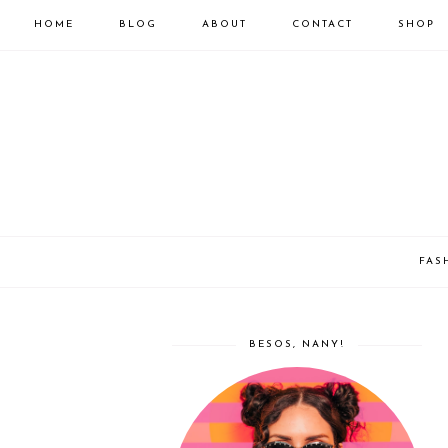
HOME
BLOG
ABOUT
CONTACT
SHOP
FAS
BESOS, NANY!