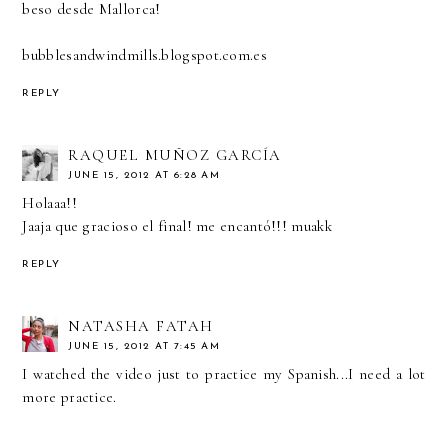
beso desde Mallorca!
bubblesandwindmills.blogspot.com.es
REPLY
RAQUEL MUÑOZ GARCÍA
JUNE 15, 2012 AT 6:28 AM
Holaaa!!
Jaaja que gracioso el final! me encantó!!! muakk
REPLY
NATASHA FATAH
JUNE 15, 2012 AT 7:45 AM
I watched the video just to practice my Spanish...I need a lot
more practice.