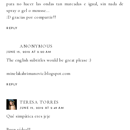
para no hacer las ondas tan marcadas e igual, sin nada de
spray o gel o mousse...
:D gracias por compartir!!
REPLY
ANONYMOUS
JUNE 15, 2012 AT 2:20 AM
The english subtitles would be great please :)
minelakahrimanovic.blogspot.com
REPLY
TERESA TORRES
JUNE 15, 2012 AT 2:49 AM
Qué simpática eres jeje
Buen vídeo!!