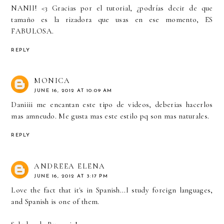
NANII! <3 Gracias por el tutorial, ¿podrías decir de que
tamaño es la rizadora que usas en ese momento, ES
FABULOSA.
REPLY
MONICA
JUNE 16, 2012 AT 10:09 AM
Daniiii me encantan este tipo de videos, deberias hacerlos
mas amneudo. Me gusta mas este estilo pq son mas naturales.
REPLY
ANDREEA ELENA
JUNE 16, 2012 AT 3:17 PM
Love the fact that it's in Spanish...I study foreign languages,
and Spanish is one of them.