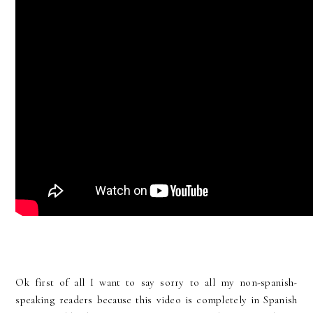
Ok first of all I want to say sorry to all my non-spanish-
speaking readers because this video is completely in Spanish