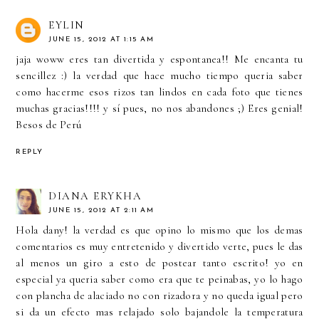
EYLIN
JUNE 15, 2012 AT 1:15 AM
jaja woww eres tan divertida y espontanea!! Me encanta tu
sencillez :) la verdad que hace mucho tiempo queria saber
como hacerme esos rizos tan lindos en cada foto que tienes
muchas gracias!!!! y sí pues, no nos abandones ;) Eres genial!
Besos de Perú
REPLY
DIANA ERYKHA
JUNE 15, 2012 AT 2:11 AM
Hola dany! la verdad es que opino lo mismo que los demas
comentarios es muy entretenido y divertido verte, pues le das
al menos un giro a esto de postear tanto escrito! yo en
especial ya queria saber como era que te peinabas, yo lo hago
con plancha de alaciado no con rizadora y no queda igual pero
si da un efecto mas relajado solo bajandole la temperatura