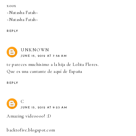
xoox
~Natasha Fatah~
~Natasha Fatah~
REPLY
UNKNOWN
JUNE 15, 2012 AT 7:58 AM
te pareces muchisimo a la hija de Lolita Flores.
Que es una cantante de aquí de España
REPLY
C
JUNE 15, 2012 AT 9:23 AM
Amazing videoooo! :D
backtofive.blogspot.com