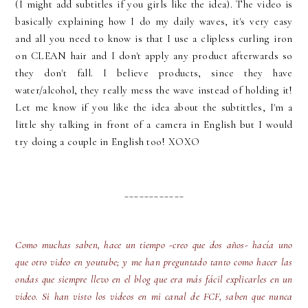
(I might add subtitles if you girls like the idea). The video is
basically explaining how I do my daily waves, it's very easy
and all you need to know is that I use a clipless curling iron
on CLEAN hair and I don't apply any product afterwards so
they don't fall. I believe products, since they have
water/alcohol, they really mess the wave instead of holding it!
Let me know if you like the idea about the subtittles, I'm a
little shy talking in front of a camera in English but I would
try doing a couple in English too! XOXO
____________
Como muchas saben, hace un tiempo -creo que dos años- hacía uno
que otro video en youtube; y me han preguntado tanto como hacer las
ondas que siempre llevo en el blog que era más fácil explicarles en un
video. Si han visto los videos en mi canal de FCF, saben que nunca