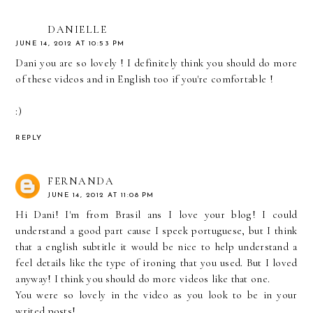
DANIELLE
JUNE 14, 2012 AT 10:53 PM
Dani you are so lovely ! I definitely think you should do more
of these videos and in English too if you're comfortable !
:)
REPLY
FERNANDA
JUNE 14, 2012 AT 11:08 PM
Hi Dani! I'm from Brasil ans I love your blog! I could
understand a good part cause I speek portuguese, but I think
that a english subtitle it would be nice to help understand a
feel details like the type of ironing that you used. But I loved
anyway! I think you should do more videos like that one.
You were so lovely in the video as you look to be in your
writed posts!