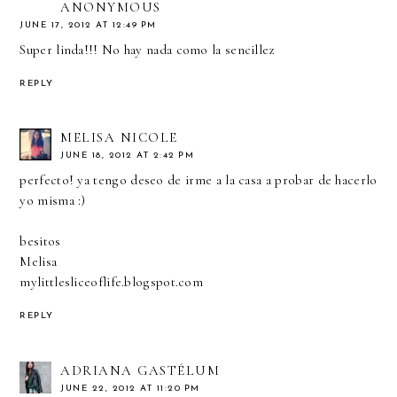
ANONYMOUS
JUNE 17, 2012 AT 12:49 PM
Super linda!!! No hay nada como la sencillez
REPLY
MELISA NICOLE
JUNE 18, 2012 AT 2:42 PM
perfecto! ya tengo deseo de irme a la casa a probar de hacerlo
yo misma :)
besitos
Melisa
mylittlesliceoflife.blogspot.com
REPLY
ADRIANA GASTÉLUM
JUNE 22, 2012 AT 11:20 PM