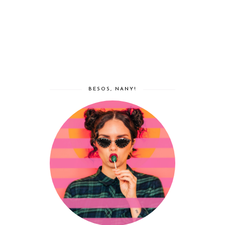
BESOS, NANY!