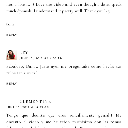
not. I like it. :) Love the video and even though I don't speak
much Spanish, I understand it pretty well. Thank you! <3
toni
REPLY
LEY
JUNE 15, 2012 AT 4:56 AM
Fabuloso, Dani... Justo ayer me preguntaba como hacías tus
rulos tan suaves!
REPLY
CLEMENTINE
JUNE 15, 2012 AT 4:59 AM
Tengo que decirte que eres sencillamente genial!! Me
encantó el video y me he reído muchísimo con las tomas