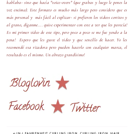
hablaba- sino que hacía "voice-overs" (que grabas y luego le pones la
voz encima). Este formato es mucho más largo pero considero que es
más personal y más fácil al explicar- si prefieren los videos cortitos y
al grano, díganme.... quise experimentar con este a ver que les parecía!
Es mi primer video de este tipo, pero poco a poco se me fue yendo a la
pena! Espero que les guste el video y que sencillo de hacer. Yo les
recomendé esa rizadora pero pueden hacerlo con cualquier marca, el
resultado es el mismo. Un abrazo grandísimo!
4-IN-1 FAHRENHEIT CURLING IRON
,
CURLING IRON
,
HAIR
,