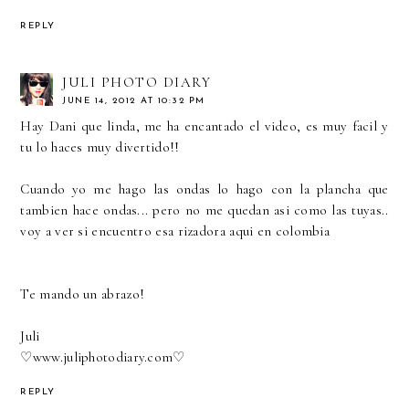
REPLY
JULI PHOTO DIARY
JUNE 14, 2012 AT 10:32 PM
Hay Dani que linda, me ha encantado el video, es muy facil y
tu lo haces muy divertido!!
Cuando yo me hago las ondas lo hago con la plancha que
tambien hace ondas... pero no me quedan asi como las tuyas..
voy a ver si encuentro esa rizadora aqui en colombia
Te mando un abrazo!
Juli
♡
www.juliphotodiary.com
♡
REPLY