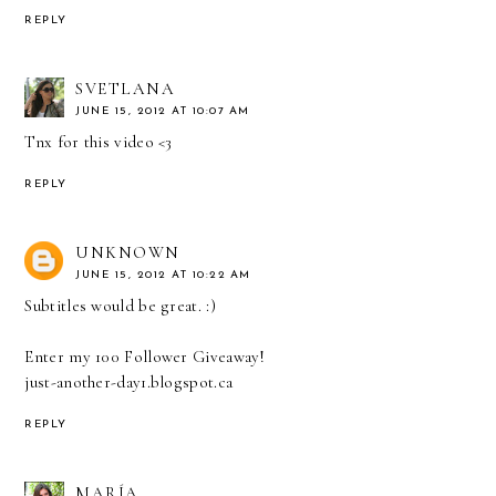
REPLY
SVETLANA
JUNE 15, 2012 AT 10:07 AM
Tnx for this video <3
REPLY
UNKNOWN
JUNE 15, 2012 AT 10:22 AM
Subtitles would be great. :)
Enter my 100 Follower Giveaway!
just-another-day1.blogspot.ca
REPLY
MARÍA