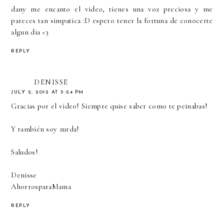
dany me encanto el video, tienes una voz preciosa y me
pareces tan simpatica :D espero tener la fortuna de conocerte
algun dia <3
REPLY
DENISSE
JULY 2, 2012 AT 5:24 PM
Gracias por el video! Siempre quise saber como te peinabas!
Y también soy zurda!
Saludos!
Denisse
AhorrosparaMama
REPLY