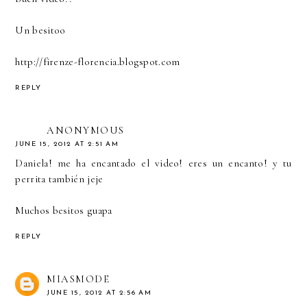
Un besitoo
http://firenze-florencia.blogspot.com
REPLY
ANONYMOUS
JUNE 15, 2012 AT 2:51 AM
Daniela! me ha encantado el video! eres un encanto! y tu
perrita también jeje
Muchos besitos guapa
REPLY
MIASMODE
JUNE 15, 2012 AT 2:56 AM