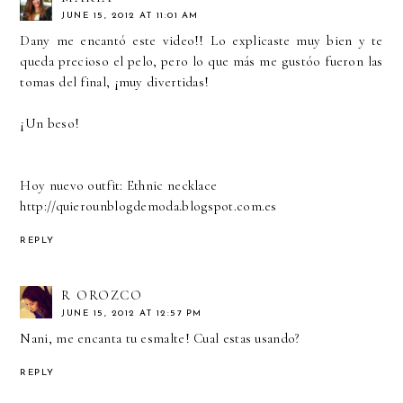
JUNE 15, 2012 AT 11:01 AM
Dany me encantó este video!! Lo explicaste muy bien y te
queda precioso el pelo, pero lo que más me gustóo fueron las
tomas del final, ¡muy divertidas!
¡Un beso!
Hoy nuevo outfit: Ethnic necklace
http://quierounblogdemoda.blogspot.com.es
REPLY
R OROZCO
JUNE 15, 2012 AT 12:57 PM
Nani, me encanta tu esmalte! Cual estas usando?
REPLY