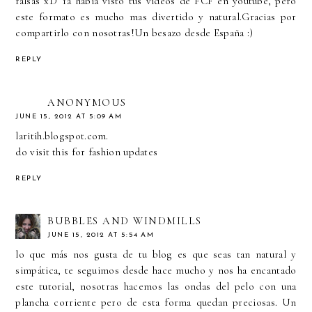
falsas xD Ya había visto tus videos de FCF en youtube, pero
este formato es mucho mas divertido y natural.Gracias por
compartirlo con nosotras!Un besazo desde España :)
REPLY
ANONYMOUS
JUNE 15, 2012 AT 5:09 AM
laritih.blogspot.com.
do visit this for fashion updates
REPLY
BUBBLES AND WINDMILLS
JUNE 15, 2012 AT 5:54 AM
lo que más nos gusta de tu blog es que seas tan natural y
simpática, te seguimos desde hace mucho y nos ha encantado
este tutorial, nosotras hacemos las ondas del pelo con una
plancha corriente pero de esta forma quedan preciosas. Un