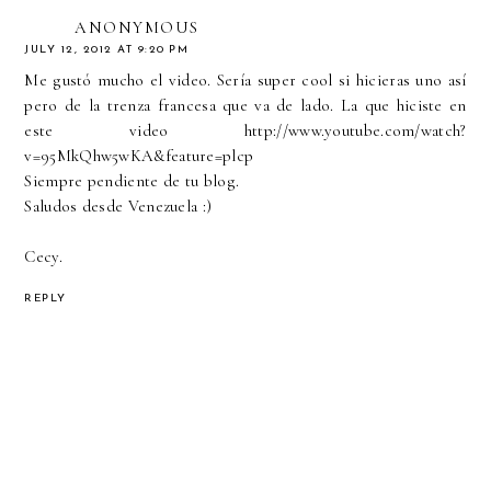
ANONYMOUS
JULY 12, 2012 AT 9:20 PM
Me gustó mucho el video. Sería super cool si hicieras uno así
pero de la trenza francesa que va de lado. La que hiciste en
este video http://www.youtube.com/watch?
v=95MkQhw5wKA&feature=plcp
Siempre pendiente de tu blog.
Saludos desde Venezuela :)
Cecy.
REPLY