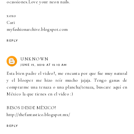
ocassiones.Love your neon nails.
xoxo
Cari
myfashionarchive.blogspot.com
REPLY
UNKNOWN
JUNE 15, 2012 AT 12:10 AM
Esta bien padre el video!, me encanta por que fue muy natural
y el blooper me hizo reír mucho jajaja. Tengo ganas de
comprarme una tenaza o una plancha/tenaza, buscare aquí en
México la que tienes en el video :)
BESOS DESDE MÉXICO!
http://thefantastico.blogspot.mx/
REPLY