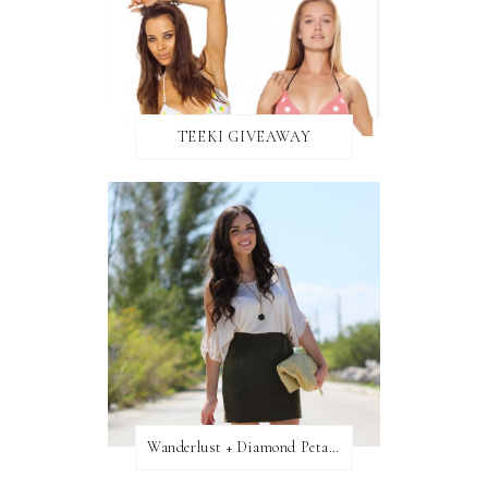
TEEKI GIVEAWAY
Wanderlust + Diamond Petal Giveaway