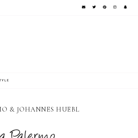
TYLE
RMO & JOHANNES HUEBL