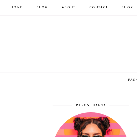
HOME
BLOG
ABOUT
CONTACT
SHOP
FAS
BESOS, NANY!