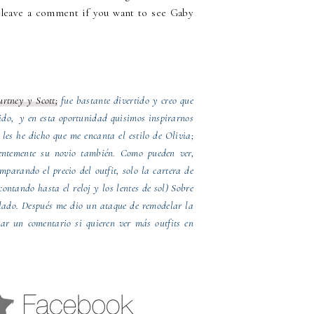
d leave a comment if you want to see Gaby
rtney y Scott;
fue bastante divertido y creo que
uido, y en esta oportunidad quisimos inspirarnos
les he dicho que me encanta el estilo de Olivia;
rentemente su novio también. Como pueden ver,
mparando el precio del outfit, solo la cartera de
ontando hasta el reloj y los lentes de sol) Sobre
elado. Después me dio un ataque de remodelar la
jar un comentario si quieren ver más outfits en