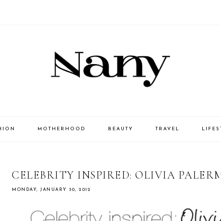
HION
MOTHERHOOD
BEAUTY
TRAVEL
LIFES
CELEBRITY INSPIRED: OLIVIA PALE
MONDAY, JANUARY 30, 2012