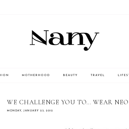
HION
MOTHERHOOD
BEAUTY
TRAVEL
LIFES
WE CHALLENGE YOU TO... WEAR NEO
MONDAY, JANUARY 23, 2012