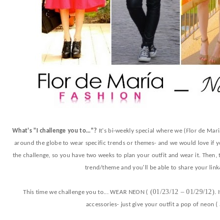
What's "I challenge you to..."?
It's bi-weekly special where we (Flor de Mar
around the globe to wear specific trends or themes- and we would love if y
the challenge, so you have two weeks to plan your outfit and wear it. Then
trend/theme and you'll be able to share your lin
(01/23/12 – 01/29/12)
This time we challenge you to... WEAR NEON (
. 
accessories- just give your outfit a pop of neon ( 