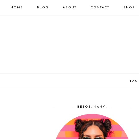
HOME
BLOG
ABOUT
CONTACT
SHOP
FAS
BESOS, NANY!