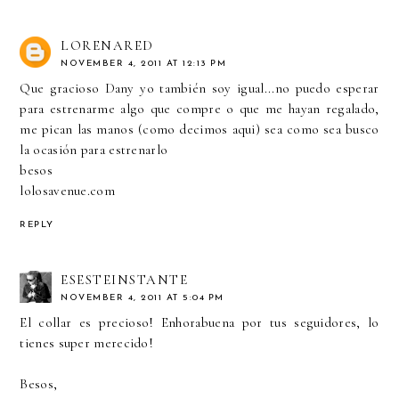
LORENARED
NOVEMBER 4, 2011 AT 12:13 PM
Que gracioso Dany yo también soy igual...no puedo esperar
para estrenarme algo que compre o que me hayan regalado,
me pican las manos (como decimos aqui) sea como sea busco
la ocasión para estrenarlo
besos
lolosavenue.com
REPLY
ESESTEINSTANTE
NOVEMBER 4, 2011 AT 5:04 PM
El collar es precioso! Enhorabuena por tus seguidores, lo
tienes super merecido!
Besos,