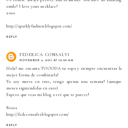
smile! I love your necklace!
xoxo
http://sparklyfashion.blogspot.com/
REPLY
FEDERICA CONSALVI
NOVEMBER 4, 2011 AT 10:29 AM
Hola! me encanta TOOODA tu ropa y siempre encuentras la
mejor forma de combinarla!
Yo soy nueva en esto, tengo apenas una semana! (aunque
meses siguiendolas en esto)
Espero que veas mi blog a ver que te parece!
Besos
http://fedeconsalvi.blogspot.com/
REPLY