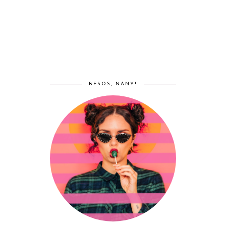
BESOS, NANY!