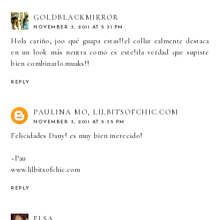
GOLDBLACKMIRROR
NOVEMBER 3, 2011 AT 5:31 PM
Hola cariño, joo qué guapa estas!!el collar ealmente destaca
en un look más neutra como es este!1la verdad que supiste
bien combinarlo.muaks!!
REPLY
PAULINA MO, LILBITSOFCHIC.COM
NOVEMBER 3, 2011 AT 5:35 PM
Felicidades Dany! es muy bien merecido!
~Pau
www.lilbitsofchic.com
REPLY
ELSA