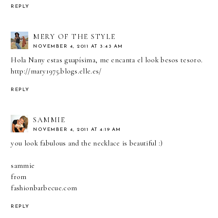
REPLY
MERY OF THE STYLE
NOVEMBER 4, 2011 AT 3:43 AM
Hola Nany estas guapísima, me encanta el look besos tesoro.
http://mary1975.blogs.elle.es/
REPLY
SAMMIE
NOVEMBER 4, 2011 AT 4:19 AM
you look fabulous and the necklace is beautiful :)
sammie
from
fashionbarbecue.com
REPLY