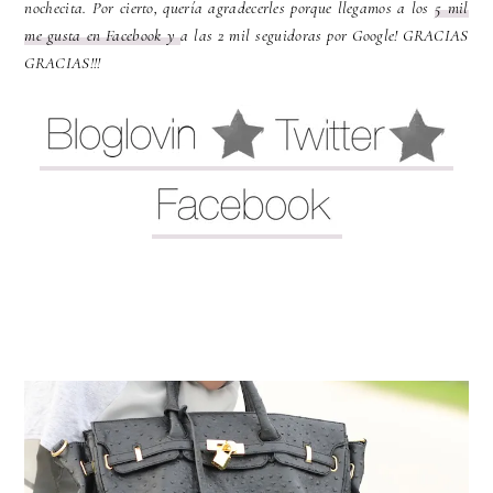
nochecita. Por cierto, quería agradecerles porque llegamos a los
5 mil
me gusta en Facebook y
a las 2 mil seguidoras por Google! GRACIAS
GRACIAS!!!