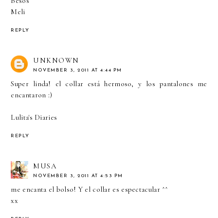
Besos
Meli
REPLY
UNKNOWN
NOVEMBER 3, 2011 AT 4:44 PM
Super linda! el collar está hermoso, y los pantalones me
encantaron :)
Lulita's Diaries
REPLY
MUSA
NOVEMBER 3, 2011 AT 4:53 PM
me encanta el bolso! Y el collar es espectacular ^^
xx