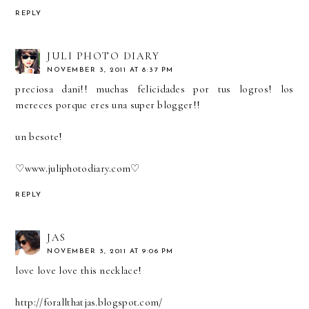
REPLY
JULI PHOTO DIARY
NOVEMBER 3, 2011 AT 8:37 PM
preciosa dani!! muchas felicidades por tus logros! los
mereces porque eres una super blogger!!
un besote!
♡
www.juliphotodiary.com
♡
REPLY
JAS
NOVEMBER 3, 2011 AT 9:06 PM
love love love this necklace!
http://forallthatjas.blogspot.com/