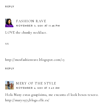
REPLY
FASHION RAVE
NOVEMBER 3, 2011 AT 11:46 PM
LOVE the chunky necklace.
xx
http://mosfashionrave.blogspot.com/<3
REPLY
MERY OF THE STYLE
NOVEMBER 4, 2011 AT 3:43 AM
Hola Nany estas guapísima, me encanta el look besos tesoro.
http://mary1975.blogs.elle.es/