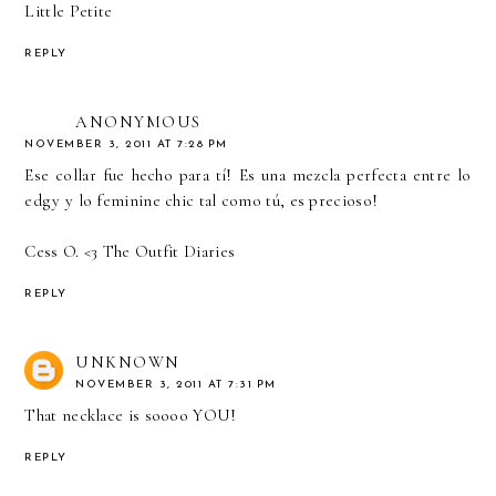
Little Petite
REPLY
ANONYMOUS
NOVEMBER 3, 2011 AT 7:28 PM
Ese collar fue hecho para tí! Es una mezcla perfecta entre lo
edgy y lo feminine chic tal como tú, es precioso!
Cess O. <3
The Outfit Diaries
REPLY
UNKNOWN
NOVEMBER 3, 2011 AT 7:31 PM
That necklace is soooo YOU!
REPLY