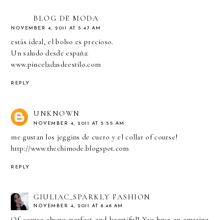
BLOG DE MODA
NOVEMBER 4, 2011 AT 5:47 AM
estás ideal, el bolso es precioso.
Un saludo desde españa:
www.pinceladasdeestilo.com
REPLY
UNKNOWN
NOVEMBER 4, 2011 AT 5:55 AM
me gustan los jeggins de cuero y el collar of course!
http://www.thechimode.blogspot.com
REPLY
GIULIAC_SPARKLY FASHION
NOVEMBER 4, 2011 AT 8:48 AM
Of course always perfect and beautiful! You have an amazing