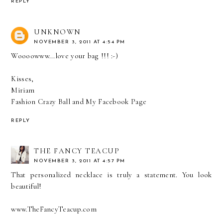
REPLY
UNKNOWN
NOVEMBER 3, 2011 AT 4:54 PM
Woooowww...love your bag !!! :-)
Kisses,
Miriam
Fashion Crazy Ball
and
My Facebook Page
REPLY
THE FANCY TEACUP
NOVEMBER 3, 2011 AT 4:57 PM
That personalized necklace is truly a statement. You look
beautiful!
www.TheFancyTeacup.com