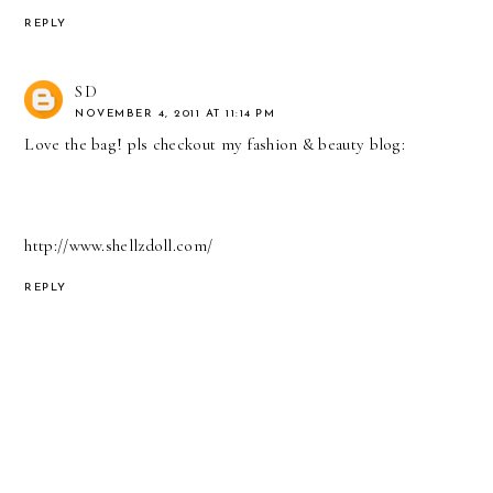
REPLY
SD
NOVEMBER 4, 2011 AT 11:14 PM
Love the bag! pls checkout my fashion & beauty blog:
http://www.shellzdoll.com/
REPLY