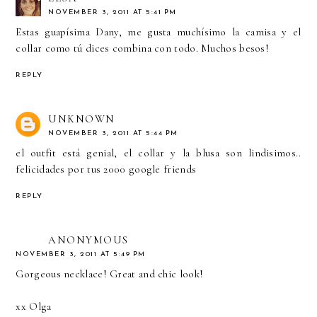
NOVEMBER 3, 2011 AT 5:41 PM
Estas guapísima Dany, me gusta muchísimo la camisa y el
collar como tú dices combina con todo. Muchos besos!
REPLY
UNKNOWN
NOVEMBER 3, 2011 AT 5:44 PM
el outfit está genial, el collar y la blusa son lindisimos..
felicidades por tus 2000 google friends
REPLY
ANONYMOUS
NOVEMBER 3, 2011 AT 5:49 PM
Gorgeous necklace! Great and chic look!
xx Olga