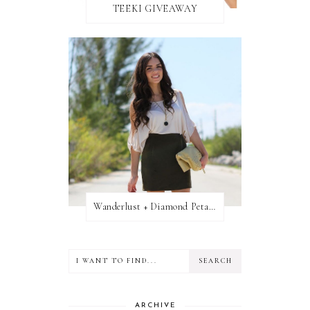
TEEKI GIVEAWAY
Wanderlust + Diamond Petal Giveaway
ARCHIVE