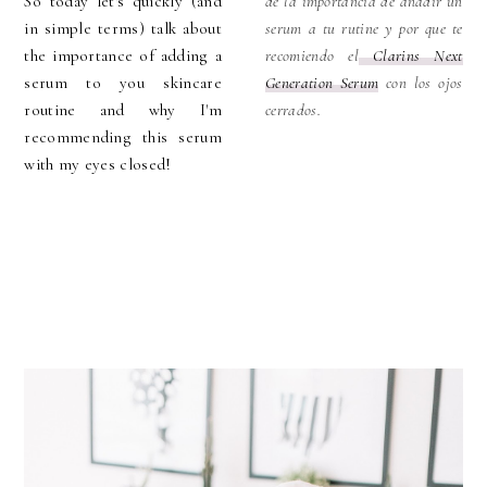
So today let's quickly (and
de la importancia de añadir un
in simple terms) talk about
serum a tu rutine y por que te
the importance of adding a
recomiendo el
Clarins Next
serum to you skincare
Generation Serum
con los ojos
routine and why I'm
cerrados.
recommending this serum
with my eyes closed!