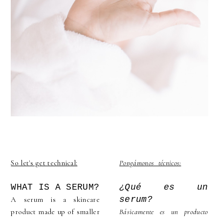
So let's get technical:
Pongámonos técnicos:
WHAT IS A SERUM?
¿Qué es un
serum?
A serum is a skincare
product made up of smaller
Básicamente es un producto