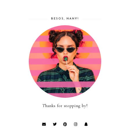
BESOS, NANY!
Thanks for stopping by!