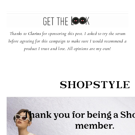
Thanks to
Clarins
for sponsoring this post. I asked to try the serum
before agreeing for this campaign to make sure I would recommend a
product I trust and love. All opinions are my own!