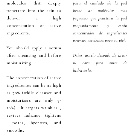
molecules that deeply
para el cuidado de la piel
penetrate into the skin to
hecho de moléculas más
deliver a high
pequeñas que penetran la piel
concentration of active
profundamente y están
ingredients.
concentrados de ingredientes
potentes excelentes para tu piel.
You should apply a serum
after cleansing and before
Debes usarlo después de lavar
moisturizing.
tu cara pero antes de
hidratarla.
The concentration of active
ingredientes can be as high
as 70% (while cleanser and
moisturizers are only 5-
10%). It targets wrinkles ,
revives radiance, tightens
pores, hydrates, and
smooths.