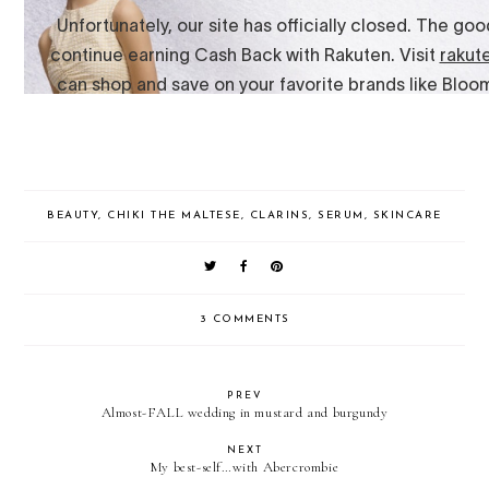
BEAUTY
,
CHIKI THE MALTESE
,
CLARINS
,
SERUM
,
SKINCARE
3 COMMENTS
PREV
Almost-FALL wedding in mustard and burgundy
NEXT
My best-self…with Abercrombie