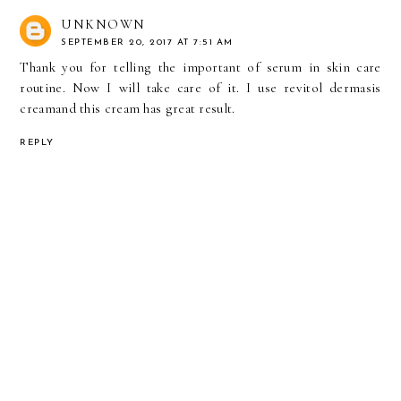
UNKNOWN
SEPTEMBER 20, 2017 AT 7:51 AM
Thank you for telling the important of serum in skin care
routine. Now I will take care of it. I use
revitol dermasis
cream
and this cream has great result.
REPLY