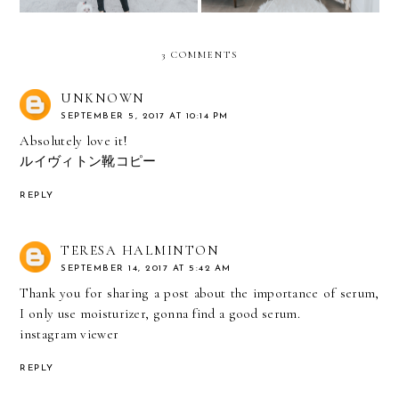
3 COMMENTS
UNKNOWN
SEPTEMBER 5, 2017 AT 10:14 PM
Absolutely love it!
ルイヴィトン靴コピー
REPLY
TERESA HALMINTON
SEPTEMBER 14, 2017 AT 5:42 AM
Thank you for sharing a post about the importance of serum,
I only use moisturizer, gonna find a good serum.
instagram viewer
REPLY