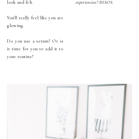
look and felt.
experiencias? BESOS.
You'll really feel like you are
glowing.
Do you use a serum? Or is
it time for you to add it to
your routine?