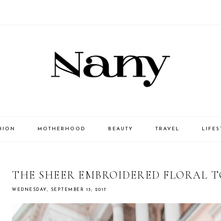
HION
MOTHERHOOD
BEAUTY
TRAVEL
LIFES
THE SHEER EMBROIDERED FLORAL T
WEDNESDAY, SEPTEMBER 13, 2017