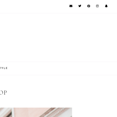
TYLE
OP