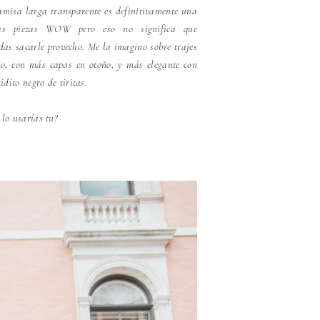
amisa larga transparente es definitivamente una
as piezas WOW pero eso no significa que
das sacarle provecho. Me la imagino sobre trajes
o, con más capas en otoño, y más elegante con
idito negro de tiritas.
lo usarías tu?