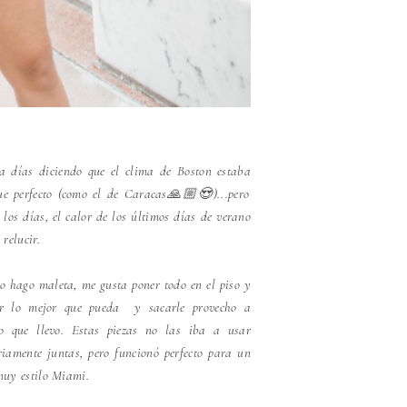
a días diciendo que el clima de Boston estaba
e perfecto (como el de Caracas🙏🏼😍)...pero
 los días, el calor de los últimos días de verano
 relucir.
 hago maleta, me gusta poner todo en el piso y
ar lo mejor que pueda y sacarle provecho a
o que llevo. Estas piezas no las iba a usar
riamente juntas, pero funcionó perfecto para un
muy estilo Miami.