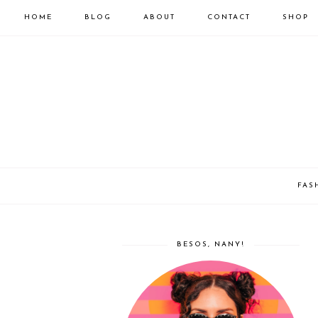
HOME
BLOG
ABOUT
CONTACT
SHOP
FAS
BESOS, NANY!