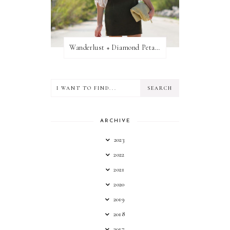
Wanderlust + Diamond Petal Giveaway
ARCHIVE
2023
2022
2021
2020
2019
2018
2017