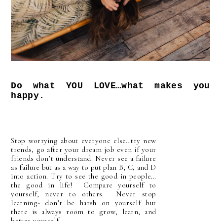
Do what YOU LOVE…what makes you
happy.
Stop worrying about everyone else…try new
trends, go after your dream job even if your
friends don’t understand. Never see a failure
as failure but as a way to put plan B, C, and D
into action. Try to see the good in people…
the good in life! Compare yourself to
yourself, never to others. Never stop
learning- don’t be harsh on yourself but
there is always room to grow, learn, and
better yourself.