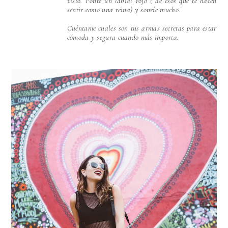
visto. Ponte un labial rojo ( de esos que te hacen
sentir como una reina) y sonríe mucho.
Cuéntame cuales son tus armas secretas para estar
cómoda y segura cuando más importa.