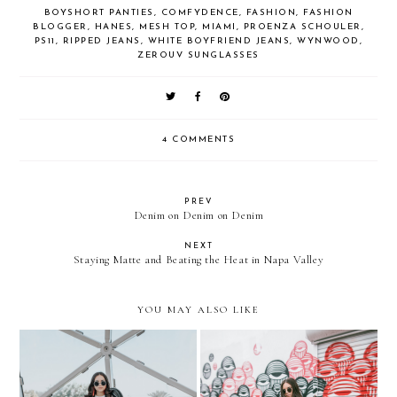
BOYSHORT PANTIES
,
COMFYDENCE
,
FASHION
,
FASHION
BLOGGER
,
HANES
,
MESH TOP
,
MIAMI
,
PROENZA SCHOULER
,
PS11
,
RIPPED JEANS
,
WHITE BOYFRIEND JEANS
,
WYNWOOD
,
ZEROUV SUNGLASSES
4 COMMENTS
PREV
Denim on Denim on Denim
NEXT
Staying Matte and Beating the Heat in Napa Valley
YOU MAY ALSO LIKE