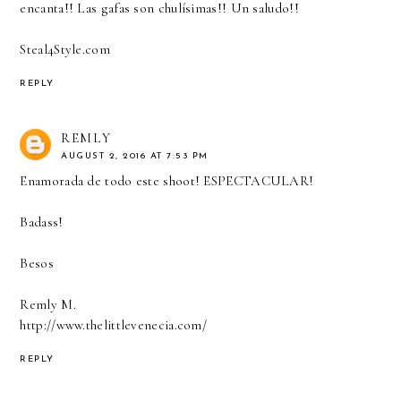
encanta!! Las gafas son chulísimas!! Un saludo!!
Steal4Style.com
REPLY
REMLY
AUGUST 2, 2016 AT 7:53 PM
Enamorada de todo este shoot! ESPECTACULAR!
Badass!
Besos
Remly M.
http://www.thelittlevenecia.com/
REPLY