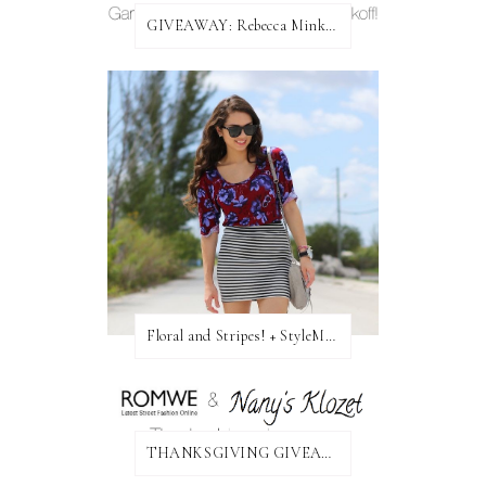
GIVEAWAY: Rebecca Minkoff Bag!
Floral and Stripes! + StyleMint GIVEAWAY!
THANKSGIVING GIVEAWAY!