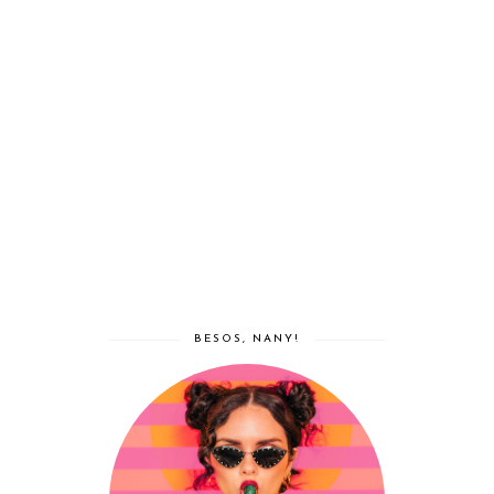
BESOS, NANY!