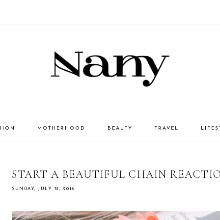
HION
MOTHERHOOD
BEAUTY
TRAVEL
LIFES
START A BEAUTIFUL CHAIN REACTIO
SUNDAY, JULY 31, 2016