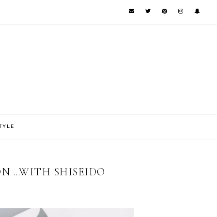
TYLE
N …WITH SHISEIDO