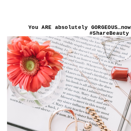
You ARE absolutely GORGEOUS…now
#ShareBeauty