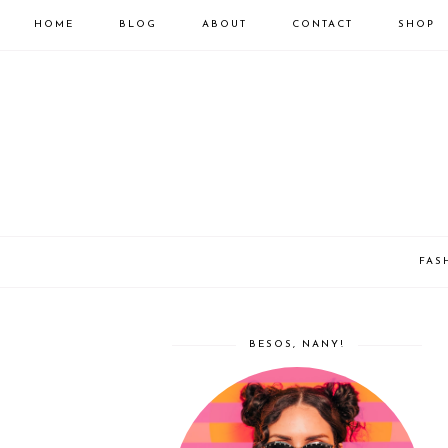
HOME
BLOG
ABOUT
CONTACT
SHOP
FAS
BESOS, NANY!