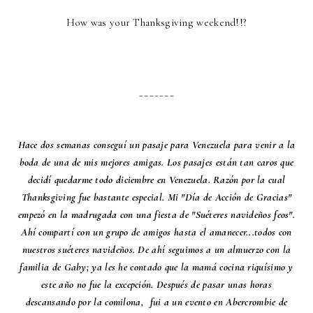
How was your Thanksgiving weekend!!?
_______
Hace dos semanas conseguí un pasaje para Venezuela para venir a la
boda de una de mis mejores amigas. Los pasajes están tan caros que
decidí quedarme todo diciembre en Venezuela. Razón por la cual
Thanksgiving fue bastante especial. Mi "Día de Acción de Gracias"
empezó en la madrugada con una fiesta de "Suéteres navideños feos".
Ahí compartí con un grupo de amigos hasta el amanecer...todos con
nuestros suéteres navideños. De ahí seguimos a un almuerzo con la
familia de Gaby; ya les he contado que la mamá cocina riquísimo y
este año no fue la excepción. Después de pasar unas horas
descansando por la comilona, fui a un evento en Abercrombie de