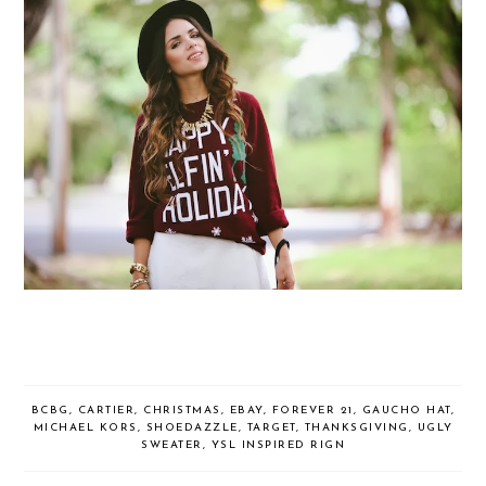
BCBG
,
CARTIER
,
CHRISTMAS
,
EBAY
,
FOREVER 21
,
GAUCHO HAT
,
MICHAEL KORS
,
SHOEDAZZLE
,
TARGET
,
THANKSGIVING
,
UGLY
SWEATER
,
YSL INSPIRED RIGN