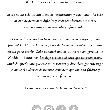
Black Friday en el cual era la anfitriona.
Este año ha sido un año lleno de sentimientos y emociones...ha sido
un año de decisiones difíciles y grandes alegrías. Me siento
extremadamente agradecida y afortunada.
El suéter lo encontré en la sección de hombres de Target...¡ y me
fascinó! La idea de hacer la fiesta de "suéteres navideños" era una
excusa para usarlo. Gabo encontró uno de calaveras con gorritos de
Navidad...buenísimo.
Les dejo el link acá para que los vean todos
.
También quería uno que sale un cascanuez y dice "let's get cracking".
Aunque el suéter es de hombre; considero que con una faldita y
accesorios, se ve femenino.
¿Cómo pasaste tu día de Acción de Gracias?!