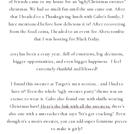
of friends came to my house for an "ugly/Christmas sweater"
christmas. We had so much fun until the sun came out. After
that I headed to a Thanksgiving lunch with Gabo's family; I
have mentioned before how delicious it is! After recovering
from the food coma, I headed to an event for Abercrombie
that I was hosting for Black friday.
2013 has been a crazy year...full of emotions, big decisions,
bigger opportunities, and even bigger happiness. I feel
extremely thankful and blessed!
I found this sweater at Target's men section... and I had to
have it! Even the whole "ugly sweater party" theme was an
excuse to wear it. Gabo also found one with skulls wearing
Christmas hats!
Here's the link with all the sweaters;
there's
also one with a nutcracker that says "let's get cracking". Even
though it's a men's sweater, you can add super feminine pieces
to make it girly!