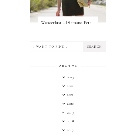
Wanderlust + Diamond Petal Giveaway
ARCHIVE
2023
2022
2021
2020
2019
2018
2017