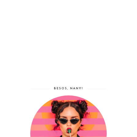
BESOS, NANY!