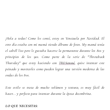
¡Hola a todas! Como les conté, estoy en Venezuela por Navidad. El
otro día estaba con mi mamá viendo álbums de fotos. My mamá tenía
el cabell liso pero le gustaba hacerse la permanente durante los 80s y
principios de los 90s. Como parte de la serie de "Throwback
Thursday" que estoy haciendo con
TRESemmé
, quise intentar este
peinado y mostrarles como pueden lograr una versión moderna de las
ondas de los 80s.
Este estilo se trata de mucho volúmen y textura; es muy fácil de
hacer... y perfecto para intentar durante la época decembrina.
LO QUE NECESITAS: