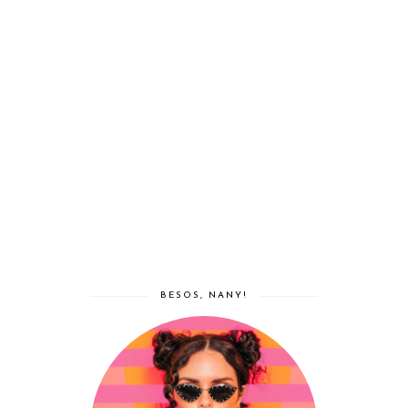
BESOS, NANY!