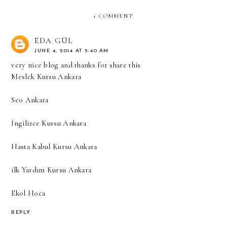
1 COMMENT
EDA GÜL
JUNE 4, 2014 AT 5:40 AM
very nice blog and thanks for share this
Meslek Kursu Ankara
Seo Ankara
İngilizce Kursu Ankara
Hasta Kabul Kursu Ankara
ilk Yardım Kursu Ankara
Ekol Hoca
REPLY