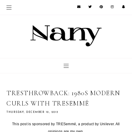
TRESTHROWBACK: 1980S MODERN
CURLS WITH TRESEMMÉ
THURSDAY, DECEMBER 12, 2013
This post is sponsored by TRESemmé, a product by Unilever. All
opinions are my own.