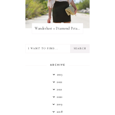
Wanderlust + Diamond Petal Giveaway
ARCHIVE
2023
2022
2021
2020
2019
2018