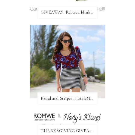
GIVEAWAY: Rebecca Minkoff Bag!
Floral and Stripes! + StyleMint GIVEAWAY!
THANKSGIVING GIVEAWAY!