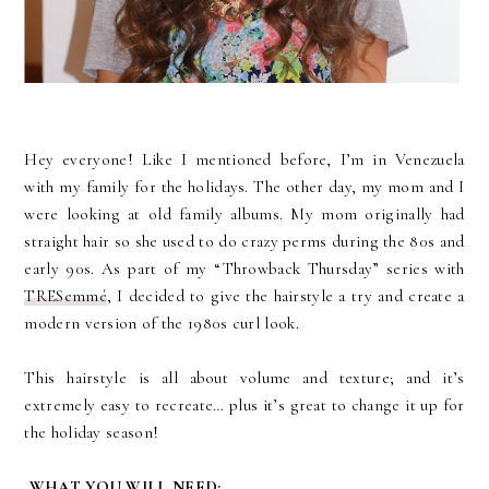
Hey everyone! Like I mentioned before, I’m in Venezuela
with my family for the holidays. The other day, my mom and I
were looking at old family albums. My mom originally had
straight hair so she used to do crazy perms during the 80s and
early 90s. As part of my “Throwback Thursday” series with
TRESemmé
, I decided to give the hairstyle a try and create a
modern version of the 1980s curl look.
This hairstyle is all about volume and texture; and it’s
extremely easy to recreate… plus it’s great to change it up for
the holiday season!
WHAT YOU WILL NEED: