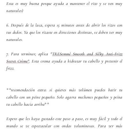
Esta es muy buena porque ayuda a mantener el rizo y se ven muy
naturales)
6. Después de la laca, espera 15 minutos antes de abrir los rizos con
tus dedos. Ya que los rizaste en direcciones distintas, se deben ver muy
naturales.
7. Para terminar, aplica "
TRESemmé Smooth and Silky Anti-Frizz
Secret Crème”
. Esta crema ayuda a hidratar tu cabello y prevenir el
frizz.
**recomendación extra: si quieres más volúmen puedes batir tu
cabello con un peine pequeño. Solo agarra mechones pequeños y peina
tu cabello hacia arriba**
Espero que les haya gustado este paso a paso, es muy fácil y todo el
mundo se ve espectacular con ondas voluminosas. Para ver más