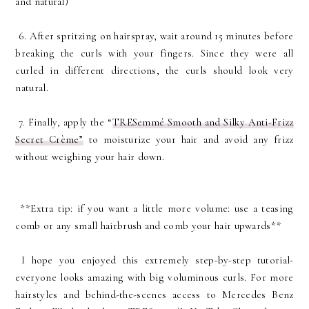
and natural)
6. After spritzing on hairspray, wait around 15 minutes before
breaking the curls with your fingers. Since they were all
curled in different directions, the curls should look very
natural.
7. Finally, apply the “
TRESemmé Smooth and Silky Anti-Frizz
Secret Crème”
to moisturize your hair and avoid any frizz
without weighing your hair down.
**Extra tip: if you want a little more volume: use a teasing
comb or any small hairbrush and comb your hair upwards**
I hope you enjoyed this extremely step-by-step tutorial-
everyone looks amazing with big voluminous curls. For more
hairstyles and behind-the-scenes access to Mercedes Benz