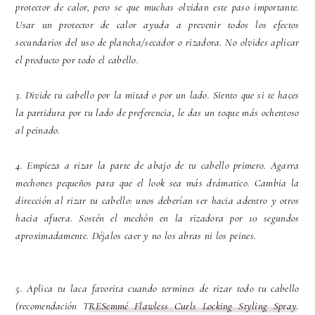
protector de calor, pero se que muchas olvidan este paso importante.
Usar un protector de calor ayuda a prevenir todos los efectos
secundarios del uso de plancha/secador o rizadora. No olvides aplicar
el producto por todo el cabello.
3. Divide tu cabello por la mitad o por un lado. Siento que si te haces
la partidura por tu lado de preferencia, le das un toque más ochentoso
al peinado.
4. Empieza a rizar la parte de abajo de tu cabello primero. Agarra
mechones pequeños para que el look sea más drámatico. Cambia la
dirección al rizar tu cabello: unos deberían ser hacia adentro y otros
hacia afuera. Sostén el mechón en la rizadora por 10 segundos
aproximadamente. Déjalos caer y no los abras ni los peines.
5. Aplica tu laca favorita cuando termines de rizar todo tu cabello
(recomendación T
RESemmé Flawless Curls Locking Styling Spray
.