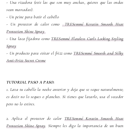
- Una rizadora (evit las que son muy anchas, quieres que las ondas
sean marcadas).
- Un peine para batir el cabello
- Un protector de calor como
TRESemmé Keratin Smooth Heat
Protection Shine Spray
- Una laca fijadora como
TRESemmé Flawless Curls Locking Styling
Spray
- Un producto para evitar el frizz como
TRESemmé Smooth and Silky
Anti-Frizz Secret Creme
TUTORIAL PASO A PASO:
1. Lava tu cabello la noche anterior y deja que se seque naturalmente;
es decir no lo seques o planches. Si tienes que lavarlo, usa el secador
pero no lo estires.
2. Aplica el protector de calor
TRESemmé Keratin Smooth Heat
Protection Shine Spray
. Siempre les digo la importancia de un buen