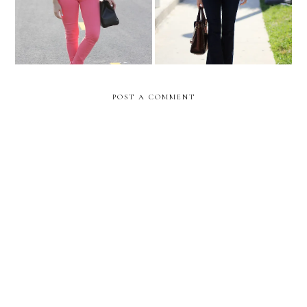
JESSICA ALBA
POST A COMMENT