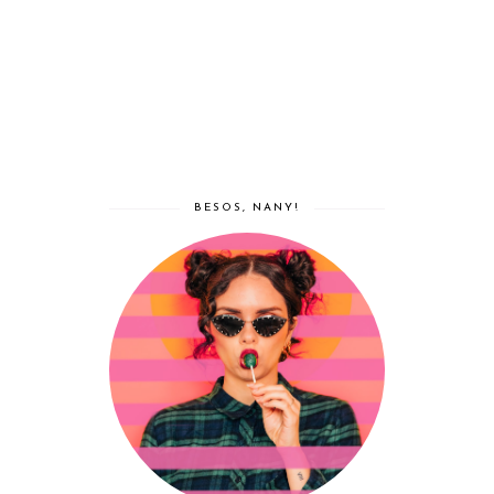
BESOS, NANY!