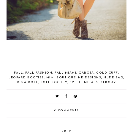
FALL
,
FALL FASHION
,
FALL MIAMI
,
GAROTA
,
GOLD CUFF
,
LEOPARD BOOTIES
,
MIMI BOUTIQUE
,
NK DESIGNS
,
NUDE BAG
,
PIMA DOLL
,
SOLE SOCIETY
,
SVELTE METALS
,
ZEROUV
0 COMMENTS
PREV