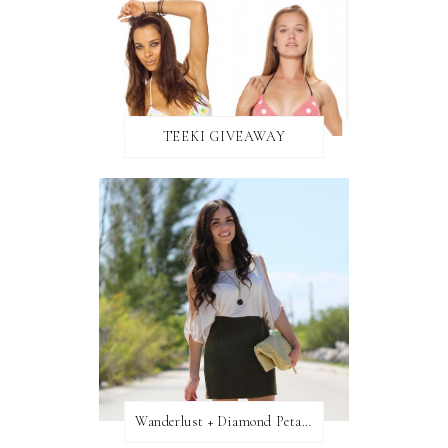
TEEKI GIVEAWAY
Wanderlust + Diamond Petal Giveaway