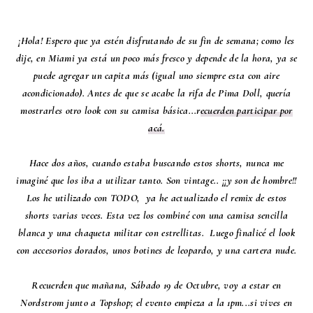
¡Hola! Espero que ya estén disfrutando de su fin de semana; como les
dije, en Miami ya está un poco más fresco y depende de la hora, ya se
puede agregar un capita más (igual uno siempre esta con aire
acondicionado). Antes de que se acabe la rifa de Pima Doll, quería
mostrarles otro look con su camisa básica...r
ecuerden participar por
acá.
Hace dos años, cuando estaba buscando estos shorts, nunca me
imaginé que los iba a utilizar tanto. Son vintage.. ¡¡y son de hombre!!
Los he utilizado con TODO, ya he actualizado el remix de estos
shorts varias veces. Esta vez los combiné con una camisa sencilla
blanca y una chaqueta militar con estrellitas. Luego finalicé el look
con accesorios dorados, unos botines de leopardo, y una cartera nude.
Recuerden que mañana, Sábado 19 de Octubre, voy a estar en
Nordstrom junto a Topshop; el evento empieza a la 1pm...si vives en