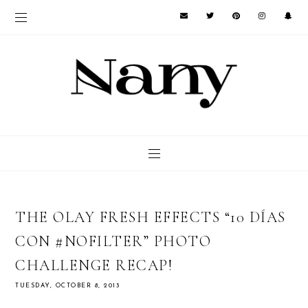
THE OLAY FRESH EFFECTS “10 DÍAS
CON #NOFILTER” PHOTO
CHALLENGE RECAP!
TUESDAY, OCTOBER 8, 2013