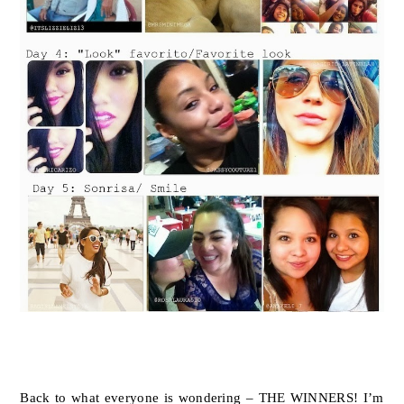
Back to what everyone is wondering – THE WINNERS! I’m