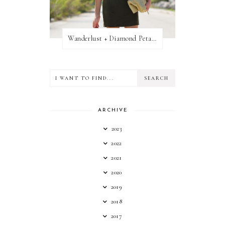
Wanderlust + Diamond Petal Giveaway
ARCHIVE
2023
2022
2021
2020
2019
2018
2017