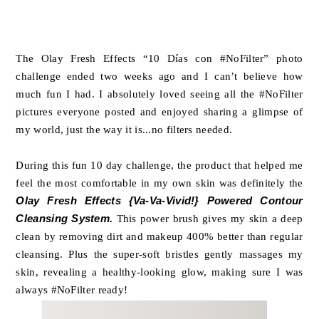
The Olay Fresh Effects “10 Días con #NoFilter” photo
challenge ended two weeks ago and I can’t believe how
much fun I had. I absolutely loved seeing all the #NoFilter
pictures everyone posted and enjoyed sharing a glimpse of
my world, just the way it is...no filters needed.
During this fun 10 day challenge, the product that helped me
feel the most comfortable in my own skin was definitely the
Olay Fresh Effects {Va-Va-Vivid!} Powered Contour
Cleansing System.
This power brush gives my skin a deep
clean by removing dirt and makeup 400% better than regular
cleansing. Plus the super-soft bristles gently massages my
skin, revealing a healthy-looking glow, making sure I was
always #NoFilter ready!