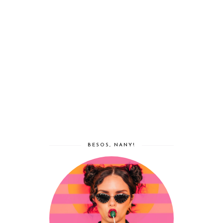
BESOS, NANY!