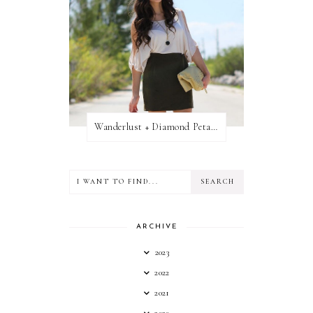
Wanderlust + Diamond Petal Giveaway
ARCHIVE
2023
2022
2021
2020