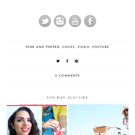
PINK AND PEPPER
,
SHOES
,
VIDEO
,
YOUTUBE
0 COMMENTS
YOU MAY ALSO LIKE
“Beauty Through the
NK VIDEO: Summer Chic