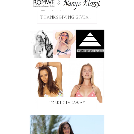
THANKSGIVING GIVEAWAY!
TEEKI GIVEAWAY