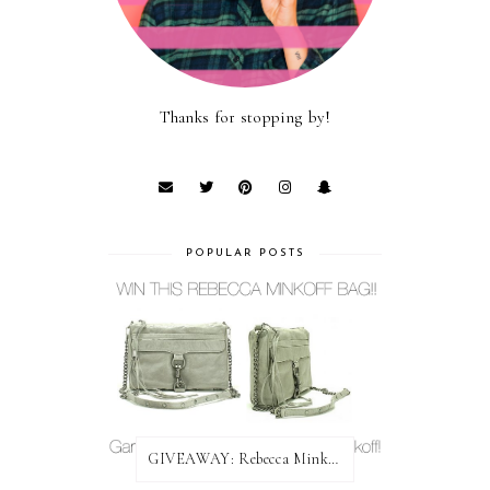
Thanks for stopping by!
POPULAR POSTS
GIVEAWAY: Rebecca Minkoff Bag!