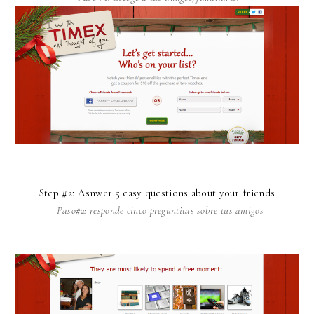
Step #2: Asnwer 5 easy questions about your friends
Paso#2: responde cinco preguntitas sobre tus amigos