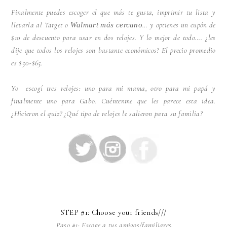
Finalmente puedes escoger el que más te gusta, imprimir tu lista y
llevarla al Target o
… y optienes un cupón de
Walmart más cercano
$10 de descuento para usar en dos relojes. Y lo mejor de todo…. ¿les
dije que todos los relojes son bastante económicos? El precio promedio
es $50-$65.
Yo escogí tres relojes: uno para mi mama, otro para mi papá y
finalmente uno para Gabo. Cuéntenme que les parece esta idea.
¿Hicieron el quiz? ¿Qué tipo de relojes le salieron para su familia?
STEP #1: Choose your friends///
Paso #1: Escoge a tus amigos/familiares.