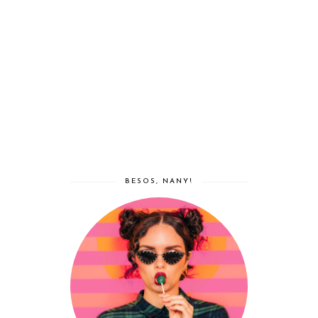
BESOS, NANY!