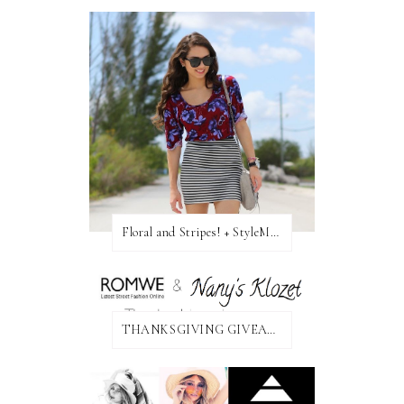
Floral and Stripes! + StyleMint GIVEAWAY!
THANKSGIVING GIVEAWAY!