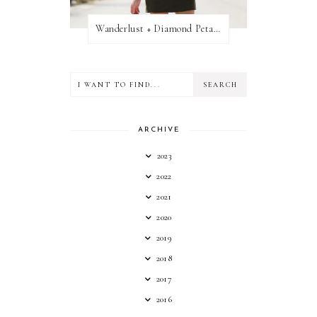
Wanderlust + Diamond Petal Giveaway
ARCHIVE
2023
2022
2021
2020
2019
2018
2017
2016