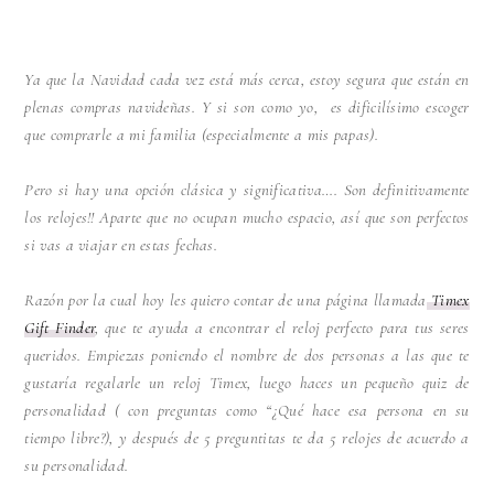
Ya que la Navidad cada vez está más cerca, estoy segura que están en
plenas compras navideñas. Y si son como yo, es dificilísimo escoger
que comprarle a mi familia (especialmente a mis papas).
Pero si hay una opción clásica y significativa…. Son definitivamente
los relojes!! Aparte que no ocupan mucho espacio, así que son perfectos
si vas a viajar en estas fechas.
Razón por la cual hoy les quiero contar de una página llamada
Timex
Gift Finder
, que te ayuda a encontrar el reloj perfecto para tus seres
queridos. Empiezas poniendo el nombre de dos personas a las que te
gustaría regalarle un reloj Timex, luego haces un pequeño quiz de
personalidad ( con preguntas como “¿Qué hace esa persona en su
tiempo libre?), y después de 5 preguntitas te da 5 relojes de acuerdo a
su personalidad.