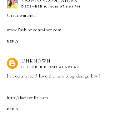
FASHIONCONTAINER
DECEMBER 10, 2012 AT 8:53 PM
Great watches!
www.Fashioncontainer.com
REPLY
UNKNOWN
DECEMBER 11, 2012 AT 6:02 AM
I need a watch! love the new blog design btw!
http://lavieenliz.com
REPLY