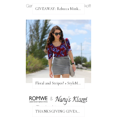
GIVEAWAY: Rebecca Minkoff Bag!
Floral and Stripes! + StyleMint GIVEAWAY!
THANKSGIVING GIVEAWAY!