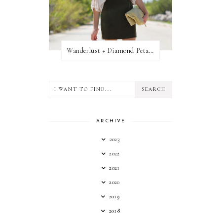
Wanderlust + Diamond Petal Giveaway
ARCHIVE
2023
2022
2021
2020
2019
2018