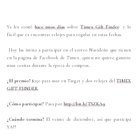
Ya les conté
hace unos días
sobre
Timex Gift Finder
- y lo
fácil que es encontrar relojes para regular en estas fechas.
Hoy las invito a participar en el sorteo Navideño que tienen
en la página de Facebook de Timex…quien no quiere ganarse
unas cositas durante la época de compras..
¿El premio?
$
250 para usar en Target y dos relojes del
TIMEX
GIFT FIINDER
.
¿Cómo participar?
Pasa por
http://bit.ly/TSZKA9
¿Cuándo termina?
El veinte de diciembre, así que participa
YA!!