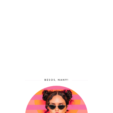
BESOS, NANY!