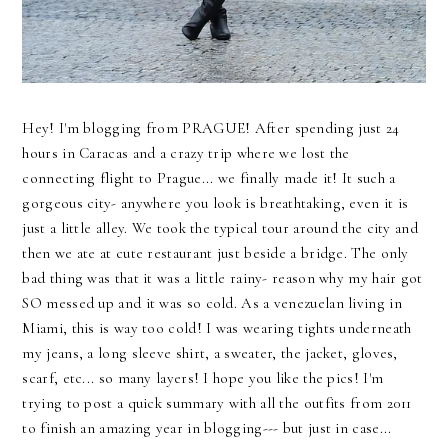
Hey! I'm blogging from PRAGUE! After spending just 24
hours in Caracas and a crazy trip where we lost the
connecting flight to Prague... we finally made it! It such a
gorgeous city- anywhere you look is breathtaking, even it is
just a little alley. We took the typical tour around the city and
then we ate at cute restaurant just beside a bridge. The only
bad thing was that it was a little rainy- reason why my hair got
SO messed up and it was so cold. As a venezuelan living in
Miami, this is way too cold! I was wearing tights underneath
my jeans, a long sleeve shirt, a sweater, the jacket, gloves,
scarf, etc... so many layers! I hope you like the pics! I'm
trying to post a quick summary with all the outfits from 2011
to finish an amazing year in blogging--- but just in case...