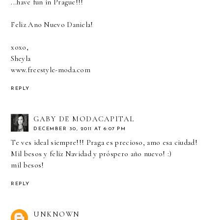
...have fun in Prague!!!
Feliz Ano Nuevo Daniela!
xoxo,
Sheyla
www.freestyle-moda.com
REPLY
GABY DE MODACAPITAL
DECEMBER 30, 2011 AT 6:07 PM
Te ves ideal siempre!!! Praga es precioso, amo esa ciudad!
Mil besos y feliz Navidad y próspero año nuevo! :)
mil besos!
REPLY
UNKNOWN