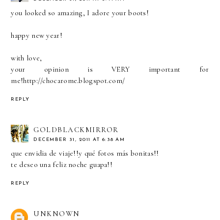
you looked so amazing, I adore your boots!
happy new year!
with love,
your opinion is VERY important for
me!http://chocarome.blogspot.com/
REPLY
GOLDBLACKMIRROR
DECEMBER 31, 2011 AT 6:38 AM
que envidia de viaje!!y qué fotos más bonitas!!
te deseo una feliz noche guapa!!
REPLY
UNKNOWN