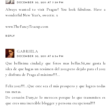
DECEMBER 30, 2011 AT 7:59 PM
Always wanted to visit Prague! You look fabulous. Have a
wonderful New Year's, sweetie. x
www.TheFancyTeacup.com
REPLY
GABRIELA
DECEMBER 30, 2011 AT 8:54 PM
Que bellisima ciudad,y que fotos mas bellas.Sii,me gusta la
idea de que hagas un resúmen del 2011,pero dejalo para el 2012
y disfruta de Praga al máximo!!!...
Feliz 2012!!!...Que este sea el más prospero y que logres todas
tus metas.
De corazón Dany,te lo mereces porque lo que transmites es
que eres una increíble blogger y persona excepcional!!!