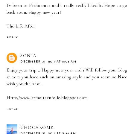
I'v been to Praha once and I really really liked it. Hope to go
back soon. Happy new year!
The Life After
REPLY
SONIA
DECEMBER 31, 2011 AT 5:08 AM
Enjoy your trip .. Happy new year and i Will follow your blog
in 2012 you have such an amazing style and you seem so Nice
wish you the best ..
Http://www.larmoireenfolie.blogspot.com
REPLY
CHOCAROME
DECEMBER 31, 2011 AT 5:44 AM