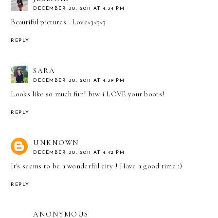
DECEMBER 30, 2011 AT 4:34 PM
Beautiful pictures...Love<3<3<3
REPLY
SARA
DECEMBER 30, 2011 AT 4:39 PM
Looks like so much fun! btw i LOVE your boots!
REPLY
UNKNOWN
DECEMBER 30, 2011 AT 4:42 PM
It's seems to be a wonderful city ! Have a good time :)
REPLY
ANONYMOUS