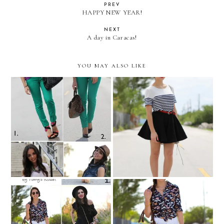
PREV
HAPPY NEW YEAR!
NEXT
A day in Caracas!
YOU MAY ALSO LIKE
REMIX: green jeans!
Take me to PARIS