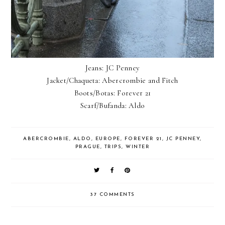
Jeans: JC Penney
Jacket/Chaqueta: Abercrombie and Fitch
Boots/Botas: Forever 21
Scarf/Bufanda: Aldo
ABERCROMBIE
,
ALDO
,
EUROPE
,
FOREVER 21
,
JC PENNEY
,
PRAGUE
,
TRIPS
,
WINTER
37 COMMENTS