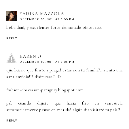
YADIRA MAZZOLA
DECEMBER 30, 2011 AT 5:00 PM
bella dani, y excelentes fotos demasiado pintoresco
REPLY
KAREN :)
DECEMBER 30, 2011 AT 5:05 PM
que bueno que fuiste a praga! estas con tu familia?.. siento una
sana envidia!!! disfrutaaa!! :D
fashion-obsession-paraguay.blogspot.com
pd: cuando dijiste que hacia frio en venezuela
automaticamente pensé en merida! algún día visitaré tu país!!
REPLY