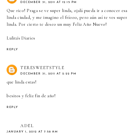
DECEMBER 31, 2011 AT 12:15 PM
Que rico! Praga se ve super linda, ojalá pueda ir a conocer esa
linda ciudad, y me imagino el fríooo, pero aún así te ves super
linda. Por cierto te deseo un muy Feliz Año Nuevo!
Lulita's Diaries
REPLY
TERESWEETSTYLE
DECEMBER 31, 2011 AT 2:22 PM
que linda estas!
besitos y feliz fin de año!
REPLY
ADEL
JANUARY 1, 2012 AT 7:58 AM