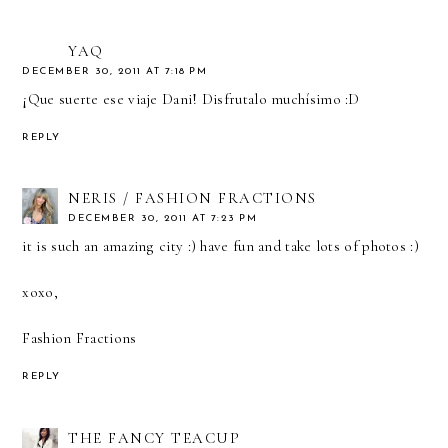
YAQ
DECEMBER 30, 2011 AT 7:18 PM
¡Que suerte ese viaje Dani! Disfrutalo muchísimo :D
REPLY
NERIS / FASHION FRACTIONS
DECEMBER 30, 2011 AT 7:23 PM
it is such an amazing city :) have fun and take lots of photos :)
xoxo,
Fashion Fractions
REPLY
THE FANCY TEACUP