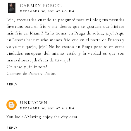
CARMEN PORCEL
DECEMBER 30, 2011 AT 7:01 PM
Jeje, ¿recuerdas cuando te pregunté para mi blog tus prendas
favoritas para el frío y me decías que te gustaría que hiciese
más frío en Miami? Ya lo tienes en Praga de sobra, jeje! Aquí
en España hace mucho menos frío que en el norte de Europa y
yo ya me quejo, jeje! No he estado en Praga pero sí en otras
ciudades europeas del mismo estilo y la verdad es que son
maravillosas, ¡disfruta de tu viaje!
Un beso y ¡feliz 2012!
Carmen de Punta y Tacón.
REPLY
UNKNOWN
DECEMBER 30, 2011 AT 7:15 PM
You look AMazing enjoy the city dear
REPLY