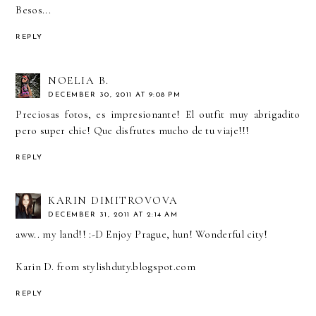
Besos...
REPLY
NOELIA B.
DECEMBER 30, 2011 AT 9:08 PM
Preciosas fotos, es impresionante! El outfit muy abrigadito
pero super chic! Que disfrutes mucho de tu viaje!!!
REPLY
KARIN DIMITROVOVA
DECEMBER 31, 2011 AT 2:14 AM
aww.. my land!! :-D Enjoy Prague, hun! Wonderful city!
Karin D. from stylishduty.blogspot.com
REPLY