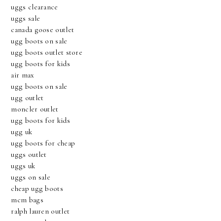
uggs clearance
uggs sale
canada goose outlet
ugg boots on sale
ugg boots outlet store
ugg boots for kids
air max
ugg boots on sale
ugg outlet
moncler outlet
ugg boots for kids
ugg uk
ugg boots for cheap
uggs outlet
uggs uk
uggs on sale
cheap ugg boots
mcm bags
ralph lauren outlet