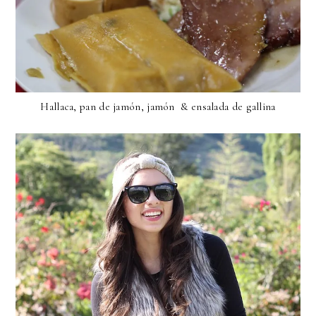
Hallaca, pan de jamón, jamón & ensalada de gallina