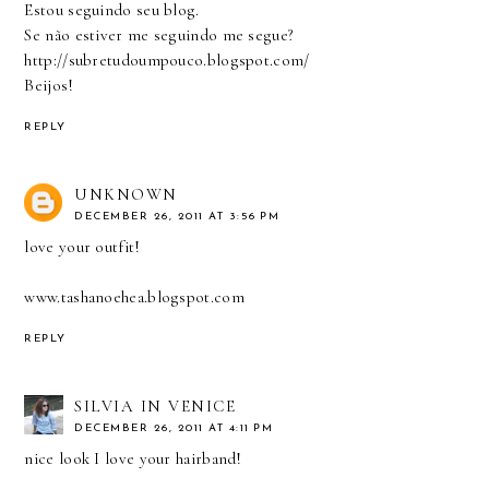
Estou seguindo seu blog.
Se não estiver me seguindo me segue?
http://subretudoumpouco.blogspot.com/
Beijos!
REPLY
UNKNOWN
DECEMBER 26, 2011 AT 3:56 PM
love your outfit!
www.tashanoehea.blogspot.com
REPLY
SILVIA IN VENICE
DECEMBER 26, 2011 AT 4:11 PM
nice look I love your hairband!