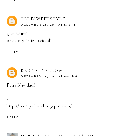
REPLY
TERESWEETSTYLE
DECEMBER 25, 2011 AT 5:18 PM
guapisima!
besitos y feliz navidad!
REPLY
RED TO YELLOW
DECEMBER 25, 2011 AT 5:21 PM
Feliz Navidad!
xx
http://redtoyellow.blogspot.com/
REPLY