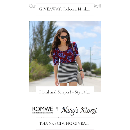
GIVEAWAY: Rebecca Minkoff Bag!
Floral and Stripes! + StyleMint GIVEAWAY!
THANKSGIVING GIVEAWAY!