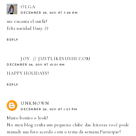
OLGA
DECEMBER 26, 2011 AT 7:28 AM
me encanta el outfit!
feliz navidad Dany :))
REPLY
JOY. // JUSTLIKESUSHI.COM
DECEMBER 26, 2011 AT 10:01 AM
HAPPY HOLIDAYS!
REPLY
UNKNOWN
DECEMBER 26, 2011 AT 1:23 PM
Muito bonito o look!
No meu blog tenha um pequeno clube das leitoras você pode
manadr sua foto acordo com o tema da semana.Participar!