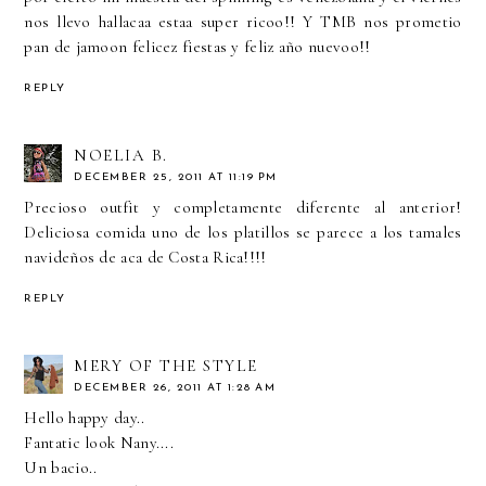
nos llevo hallacaa estaa super ricoo!! Y TMB nos prometio
pan de jamoon felicez fiestas y feliz año nuevoo!!
REPLY
NOELIA B.
DECEMBER 25, 2011 AT 11:19 PM
Precioso outfit y completamente diferente al anterior!
Deliciosa comida uno de los platillos se parece a los tamales
navideños de aca de Costa Rica!!!!
REPLY
MERY OF THE STYLE
DECEMBER 26, 2011 AT 1:28 AM
Hello happy day..
Fantatic look Nany....
Un bacio..