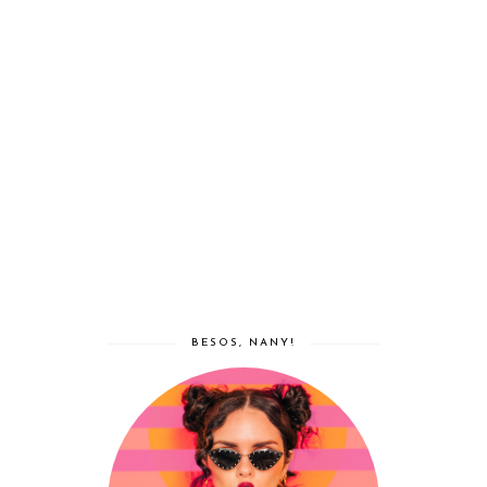
BESOS, NANY!