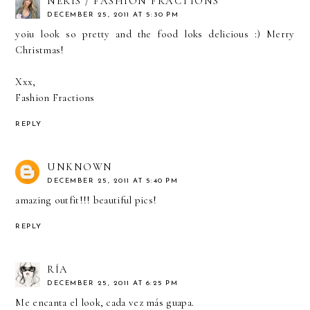
NERIS / FASHION FRACTIONS
DECEMBER 25, 2011 AT 5:30 PM
yoiu look so pretty and the food loks delicious :) Merry
Christmas!
Xxx,
Fashion Fractions
REPLY
UNKNOWN
DECEMBER 25, 2011 AT 5:40 PM
amazing outfit!!! beautiful pics!
REPLY
RÍA
DECEMBER 25, 2011 AT 6:25 PM
Me encanta el look, cada vez más guapa.