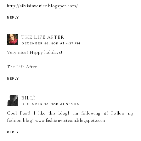
http://silviainvenice.blogspot.com/
REPLY
THE LIFE AFTER
DECEMBER 26, 2011 AT 4:37 PM
Very nice! Happy holidays!
The Life After
REPLY
BILLÌ
DECEMBER 26, 2011 AT 5:13 PM
Cool Post! I like this blog! i'm following it! Follow my
fashion blog! www.fashionvicteam.blogspot.com
REPLY