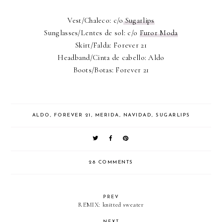
Vest/Chaleco: c/o
Sugarlips
Sunglasses/Lentes de sol: c/o
Furor Moda
Skirt/Falda: Forever 21
Headband/Cinta de cabello: Aldo
Boots/Botas: Forever 21
ALDO
,
FOREVER 21
,
MERIDA
,
NAVIDAD
,
SUGARLIPS
28 COMMENTS
PREV
REMIX: knitted sweater
NEXT