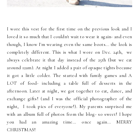
I wore this vest for the first time on the previous look and I
loved it so much that I couldn't wait to wear it again- and even
though, I know I'm wearing even the same boots... the look is
completely different. This is what I wore on Dec. 24th, we
always celebrate it that day instead of the 25th (but we eat
around 12am). At night I added a pair of opaque tights because
it got a little colder. The started with family games and A
LOT of food- including a table full of desserts in the
afternoon. Later at night, we got together to eat, dance, and
exchange gifts! (and I was the official photographer of the
night, I took pics of everyone!). My parents surprised me
with an album full of photos from the blog- so sweet! I hope
you had an amazing time... once again... MERRY
CHRISTMAS!
____________________________