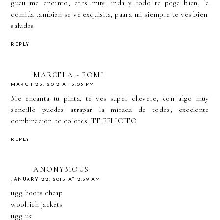
guau me encanto, eres muy linda y todo te pega bien, la
comida tambien se ve exquisita, paara mi siempre te ves bien.
saludos
REPLY
MARCELA - FOMI
MARCH 23, 2012 AT 3:05 PM
Me encanta tu pinta, te ves super chevere, con algo muy
sencillo puedes atrapar la mirada de todos, excelente
combinación de colores. TE FELICITO
REPLY
ANONYMOUS
JANUARY 22, 2015 AT 2:39 AM
ugg boots cheap
woolrich jackets
ugg uk