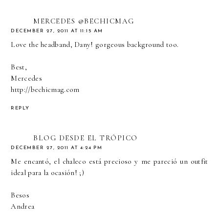
MERCEDES @BECHICMAG
DECEMBER 27, 2011 AT 11:15 AM
Love the headband, Dany! gorgeous background too.
Best,
Mercedes
http://bechicmag.com
REPLY
BLOG DESDE EL TRÓPICO
DECEMBER 27, 2011 AT 4:24 PM
Me encantó, el chaleco está precioso y me pareció un outfit
ideal para la ocasión! ;)
Besos
Andrea