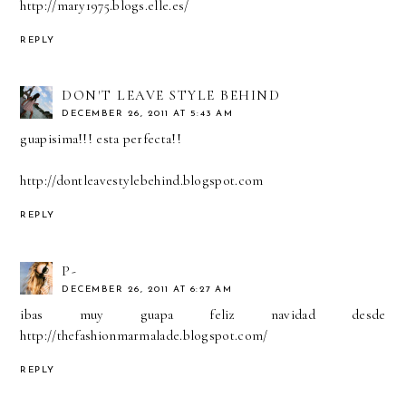
http://mary1975.blogs.elle.es/
REPLY
DON'T LEAVE STYLE BEHIND
DECEMBER 26, 2011 AT 5:43 AM
guapisima!!! esta perfecta!!
http://dontleavestylebehind.blogspot.com
REPLY
P-
DECEMBER 26, 2011 AT 6:27 AM
ibas muy guapa feliz navidad desde
http://thefashionmarmalade.blogspot.com/
REPLY