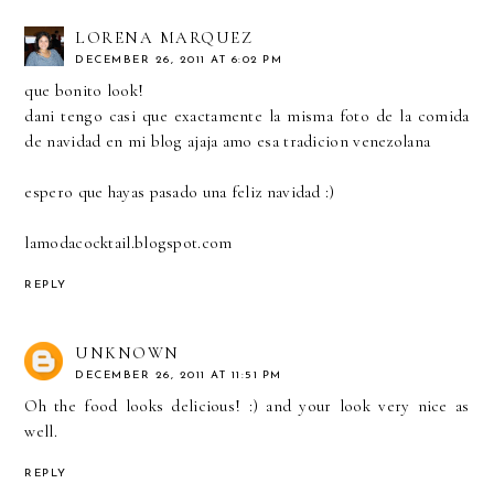
LORENA MARQUEZ
DECEMBER 26, 2011 AT 6:02 PM
que bonito look!
dani tengo casi que exactamente la misma foto de la comida
de navidad en mi blog ajaja amo esa tradicion venezolana
espero que hayas pasado una feliz navidad :)
lamodacocktail.blogspot.com
REPLY
UNKNOWN
DECEMBER 26, 2011 AT 11:51 PM
Oh the food looks delicious! :) and your look very nice as
well.
REPLY