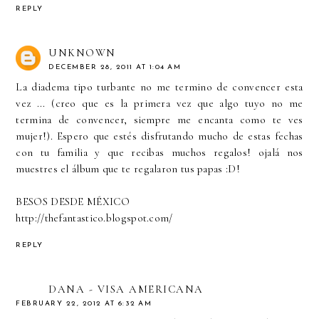
REPLY
UNKNOWN
DECEMBER 28, 2011 AT 1:04 AM
La diadema tipo turbante no me termino de convencer esta
vez ... (creo que es la primera vez que algo tuyo no me
termina de convencer, siempre me encanta como te ves
mujer!). Espero que estés disfrutando mucho de estas fechas
con tu familia y que recibas muchos regalos! ojalá nos
muestres el álbum que te regalaron tus papas :D!
BESOS DESDE MÉXICO
http://thefantastico.blogspot.com/
REPLY
DANA - VISA AMERICANA
FEBRUARY 22, 2012 AT 6:32 AM