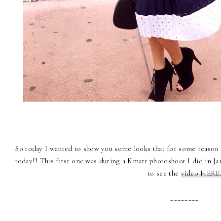
So today I wanted to show you some looks that for some reason o
today!! This first one was during a Kmart photoshoot I did in 
to see the
video HERE
________