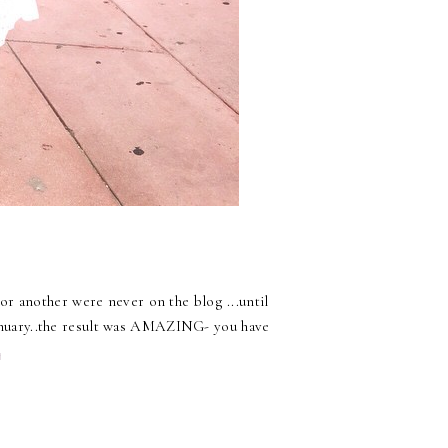
r another were never on the blog ...until
January..the result was AMAZING- you have
.