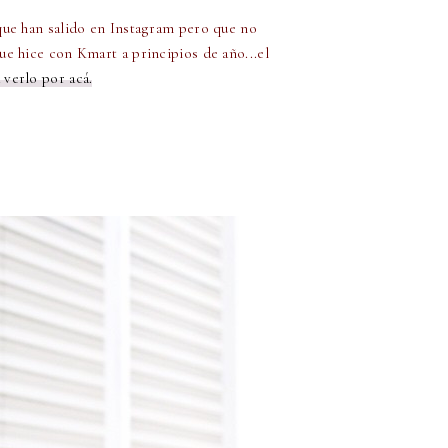
que han salido en Instagram pero que no
ue hice con Kmart a principios de año...el
a verlo por acá.