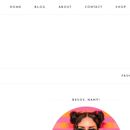
HOME
BLOG
ABOUT
CONTACT
SHOP
FAS
BESOS, NANY!