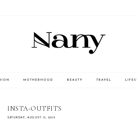
HION
MOTHERHOOD
BEAUTY
TRAVEL
LIFES
INSTA-OUTFITS
SATURDAY, AUGUST 15, 2015