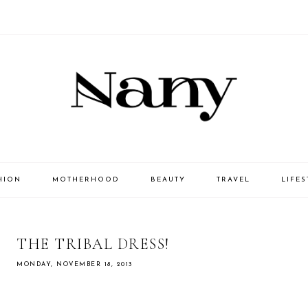
HION
MOTHERHOOD
BEAUTY
TRAVEL
LIFES
THE TRIBAL DRESS!
MONDAY, NOVEMBER 18, 2013