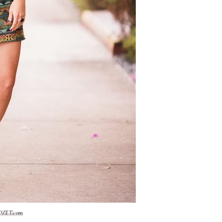
LOZET.com