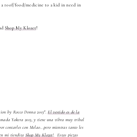
 a roof/food/medicine to a kid in need in
und
Shop My Klozet
!
shion by Rocco Donna 2013".
El vestido es de la
llamada Yakera 2013, y tiene una vibra muy tribal
or contarles con Melao...pero mientras tanto les
 en mi tiendita
Shop My Klozet
!. Estas piezas