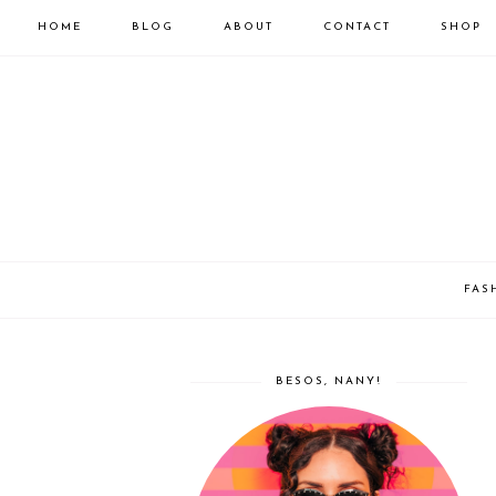
HOME
BLOG
ABOUT
CONTACT
SHOP
FAS
BESOS, NANY!