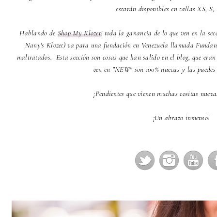
estarán disponibles en tallas XS, S,
Hablando de
Shop My Klozet
! toda la ganancia de lo que ven en la sec
Nany's Klozet) va para una fundación en Venezuela llamada Funda
maltratados. Esta sección son cosas que han salido en el blog, que eran
ven en "NEW" son 100% nuevas y las puedes e
¡Pendientes que vienen muchas cositas nuev
¡Un abrazo inmenso!