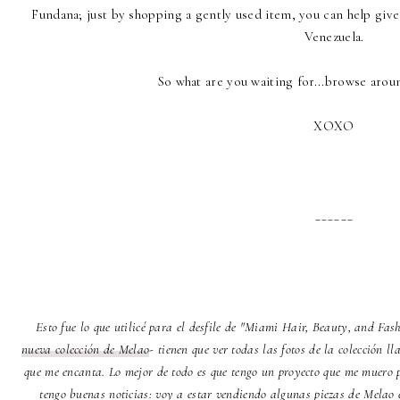
Fundana; just by shopping a gently used item, you can help give
Venezuela.
So what are you waiting for...browse aro
XOXO
______
Esto fue lo que utilicé para el desfile de "Miami Hair, Beauty, and Fa
nueva colección de Melao
- tienen que ver todas las fotos de la colección 
que me encanta. Lo mejor de todo es que tengo un proyecto que me muero p
tengo buenas noticias: voy a estar vendiendo algunas piezas de Melao