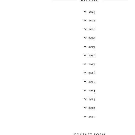
ARCHIVE
2023
2022
2021
2020
2019
2018
2017
2016
2015
2014
2013
2012
2011
CONTACT FORM