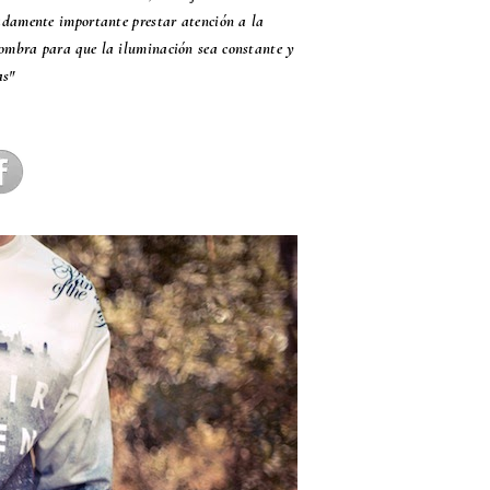
madamente importante prestar atención a la
ombra para que la iluminación sea constante y
as"