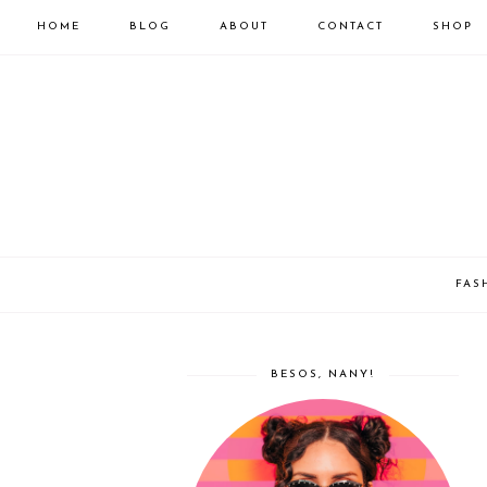
HOME
BLOG
ABOUT
CONTACT
SHOP
FAS
BESOS, NANY!