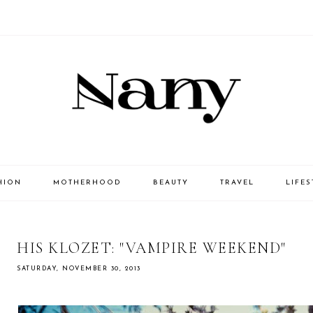
HION
MOTHERHOOD
BEAUTY
TRAVEL
LIFES
HIS KLOZET: "VAMPIRE WEEKEND"
SATURDAY, NOVEMBER 30, 2013