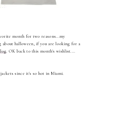
avorite month for two reasons...my
g about halloween, if you are looking for a
alog
. OK back to this month's wishlist....
 jackets since it's so hot in Miami.