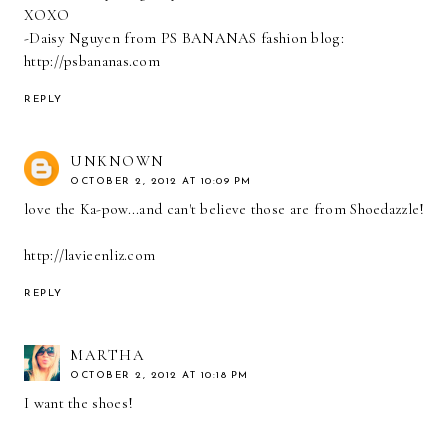
XOXO
-Daisy Nguyen from PS BANANAS fashion blog:
http://psbananas.com
REPLY
UNKNOWN
OCTOBER 2, 2012 AT 10:09 PM
love the Ka-pow...and can't believe those are from Shoedazzle!
http://lavieenliz.com
REPLY
MARTHA
OCTOBER 2, 2012 AT 10:18 PM
I want the shoes!