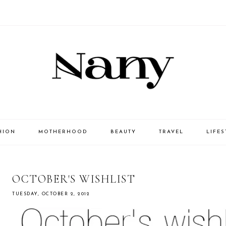
HION
MOTHERHOOD
BEAUTY
TRAVEL
LIFES
OCTOBER'S WISHLIST
TUESDAY, OCTOBER 2, 2012