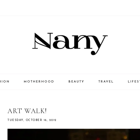
HION
MOTHERHOOD
BEAUTY
TRAVEL
LIFES
ART WALK!
TUESDAY, OCTOBER 16, 2012