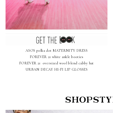
ASOS polka dot MATERNITY DRESS
FOREVER 21 white ankle booties
FOREVER 21 oversized wool blend cabby hat
URBAN DECAY HI-FI LIP GLOSSES