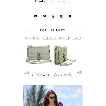
Thanks for stopping by!
POPULAR POSTS
GIVEAWAY: Rebecca Minkoff Bag!