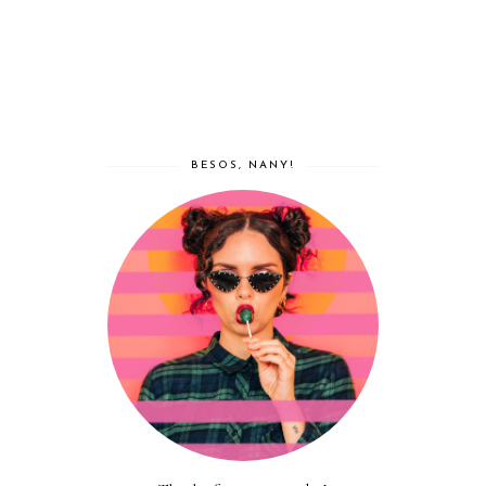
BESOS, NANY!