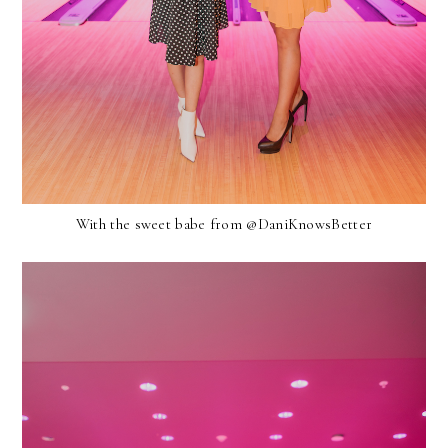
With the sweet babe from @DaniKnowsBetter