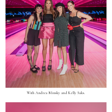
With Andrea Minsky and Kelly Saks.