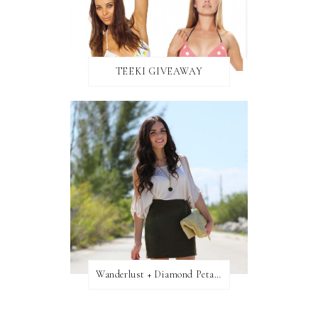
TEEKI GIVEAWAY
Wanderlust + Diamond Petal Giveaway