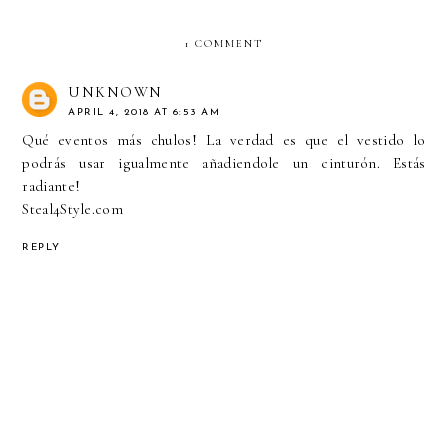
1 COMMENT
UNKNOWN
APRIL 4, 2018 AT 6:53 AM
Qué eventos más chulos! La verdad es que el vestido lo
podrás usar igualmente añadiendole un cinturón. Estás
radiante!
Steal4Style.com
REPLY