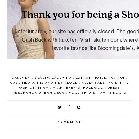
BASEMENT
,
BEAUTY
,
CABBY HAT
,
EDITION HOTEL
,
FASHION
,
GABE MEDIA
,
HIS AND HER KLOZET
,
KELLY SAKS
,
MATERNITY
FASHION
,
MIAMI
,
MIAMI EVENTS
,
POLKA DOT DRESS
,
PREGNANCY
,
URBAN DECAY
,
VOGUISH DIET
,
WHITE BOOTS
1 COMMENT