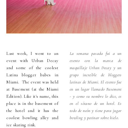
Last week, I went to an
La semana pasada fui a un
event with Urban Decay
evento con la marca de
and some of the coolest
maquillaje Urban Decay y un
Latina blogger babes in
grupo increíble de bloggers
Miami. The event was held
latinas de Miami. El evento fue
at Basement (at the Miami
en un lugar llamado Basement
Edition). Like it's name, this
- y como su nombre lo dice, es
place is in the basement of
en el sótano de un hotel. Es
the hotel and it has the
todo de neón y tiene para jugar
coolest bowling alley and
bowling y patinar sobre hielo.
ice skating rink.