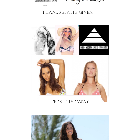
THANKSGIVING GIVEAWAY!
TEEKI GIVEAWAY