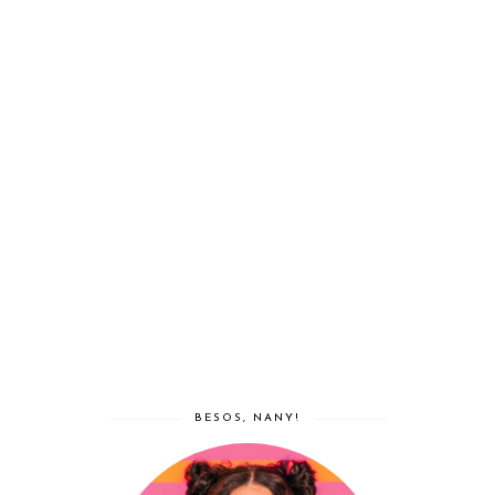
BESOS, NANY!