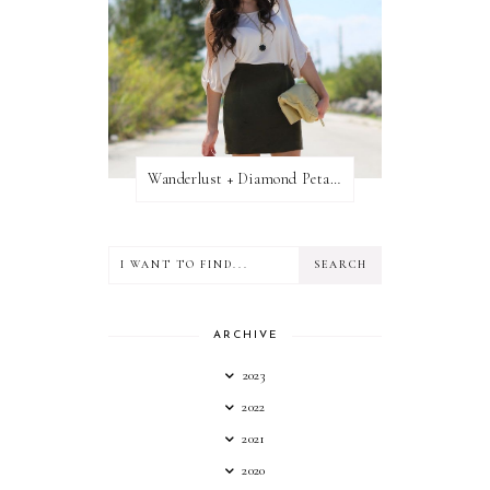
Wanderlust + Diamond Petal Giveaway
ARCHIVE
2023
2022
2021
2020