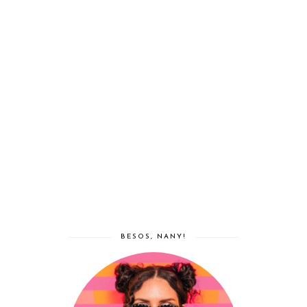
BESOS, NANY!