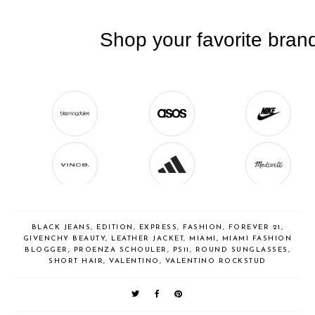
BLACK JEANS
,
EDITION
,
EXPRESS
,
FASHION
,
FOREVER 21
,
GIVENCHY BEAUTY
,
LEATHER JACKET
,
MIAMI
,
MIAMI FASHION
BLOGGER
,
PROENZA SCHOULER
,
PS11
,
ROUND SUNGLASSES
,
SHORT HAIR
,
VALENTINO
,
VALENTINO ROCKSTUD