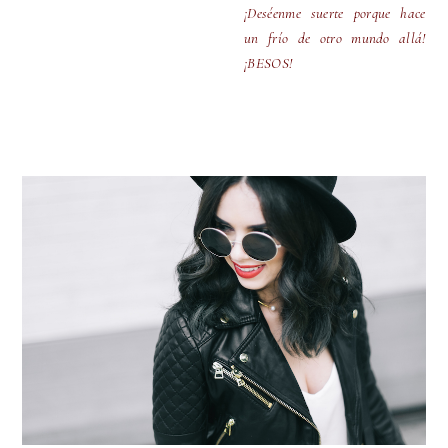
¡Deséenme suerte porque hace
un frío de otro mundo allá!
¡BESOS!