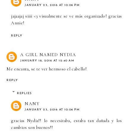
JANUARY 23, 2016 AT 10:06 PM
jajaajaj siiii <3 visualmente se ve más organizado! gracias
Annie!
REPLY
A GIRL NAMED NYDIA
JANUARY 18, 2016 AT 12:40 AM
Me encanta, se te ver hermoso el cabello!
REPLY
REPLIES
NANY
JANUARY 23, 2016 AT 10:06 PM
gracias Nydia!! lo necesitaba, estaba tan dañada y los
cambios son buenos!!