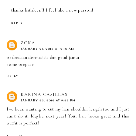
thanks kathleen!! I feel like a new person!
REPLY
ZOKA
JANUARY 21, 2016 AT 2:10 AM
perbedaan dermatitis dan gatal jamur
some prepare
REPLY
KARINA CASILLAS
JANUARY 23, 2016 AT 9:25 PM
I've been wanting to cut my hair shoulder length too and I just
can't do it. Maybe next year! Your hair looks great and this
outfit is perfect!