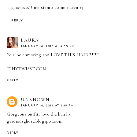
graciasss!! me siento como nueva <3
REPLY
LAURA
JANUARY 18, 2016 AT 4:35 PM
You look amazing and LOVE THIS HAIR!!!!!!!
TINYTWISST.COM
REPLY
UNKNOWN
JANUARY 18, 2016 AT 5:19 PM
Gorgeous outfit, love the hair! x
graciousghost.blogspot.com
REPLY