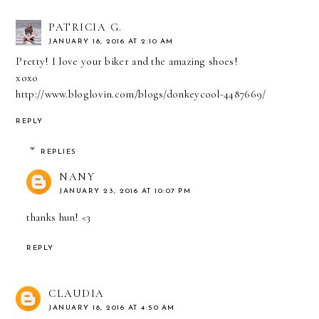
PATRICIA G.
JANUARY 18, 2016 AT 2:10 AM
Pretty! I love your biker and the amazing shoes!
xoxo
http://www.bloglovin.com/blogs/donkeycool-4487669/
REPLY
REPLIES
NANY
JANUARY 23, 2016 AT 10:07 PM
thanks hun! <3
REPLY
CLAUDIA
JANUARY 18, 2016 AT 4:50 AM