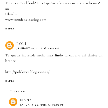
Me encanta el look! Los zapatos y los accesorios son lo más!
xx
Claudia
www.trendenciesblog.com
REPLY
POLI
JANUARY 18, 2016 AT 5:05 AM
Te queda increible mcho mas lindo tu cabello asi dani<3 un
besote
http://polilovee.blogspot.ca/
REPLY
REPLIES
NANY
JANUARY 23, 2016 AT 10:08 PM