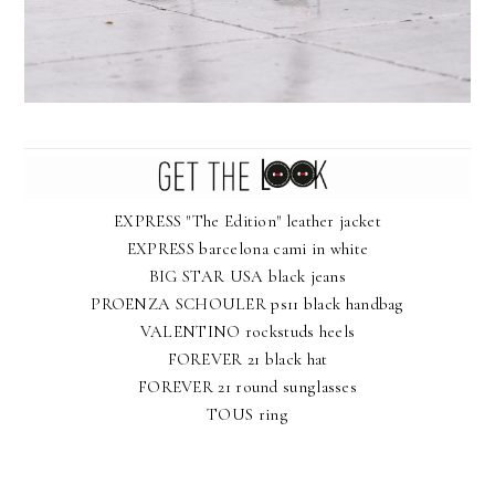
EXPRESS "The Edition" leather jacket
EXPRESS barcelona cami in white
BIG STAR USA black jeans
PROENZA SCHOULER ps11 black handbag
VALENTINO rockstuds heels
FOREVER 21 black hat
FOREVER 21 round sunglasses
TOUS ring