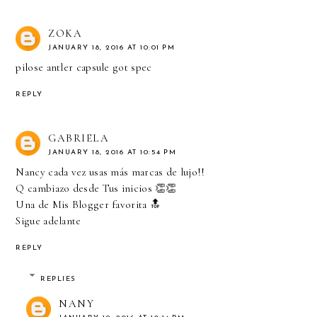
ZOKA
JANUARY 18, 2016 AT 10:01 PM
pilose antler capsule
got spec
REPLY
GABRIELA
JANUARY 18, 2016 AT 10:54 PM
Nancy cada vez usas más marcas de lujo!!
Q cambiazo desde Tus inicios 👏👏
Una de Mis Blogger favorita 🔝
Sigue adelante
REPLY
REPLIES
NANY