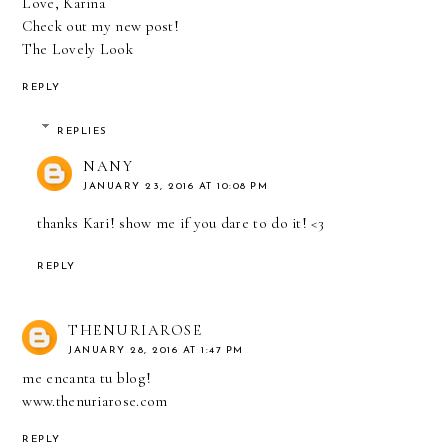
Love, Karina
Check out my new post!
The Lovely Look
REPLY
REPLIES
NANY
JANUARY 23, 2016 AT 10:08 PM
thanks Kari! show me if you dare to do it! <3
REPLY
THENURIAROSE
JANUARY 28, 2016 AT 1:47 PM
me encanta tu blog!
www.thenuriarose.com
REPLY