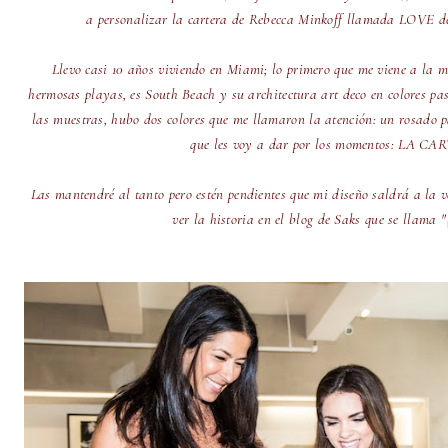
a personalizar la cartera de Rebecca Minkoff llamada LOVE de
Llevo casi 10 años viviendo en Miami; lo primero que me viene a la
m
hermosas playas, es South Beach y su architectura art deco en colores pas
las muestras, hubo dos colores que me llamaron la atención: un rosado pa
que les voy a dar por los momentos: LA 
Las mantendré al tanto pero estén pendientes que mi diseño saldrá a la 
ver la historia en el blog de Saks que se llama "