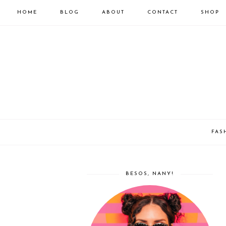
HOME
BLOG
ABOUT
CONTACT
SHOP
FAS
BESOS, NANY!