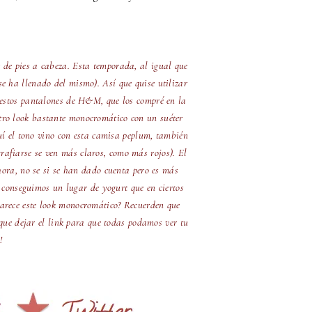
or de pies a cabeza. Esta temporada, al igual que
se ha llenado del mismo). Así que quise utilizar
n estos pantalones de H&M, que los compré en la
ro look bastante monocromático con un suéter
í el tono vino con esta camisa peplum, también
rafiarse se ven más claros, como más rojos). El
ora, no se si se han dado cuenta pero es más
conseguimos un lugar de yogurt que en ciertos
parece este look monocromático? Recuerden que
 que dejar el link para que todas podamos ver tu
!