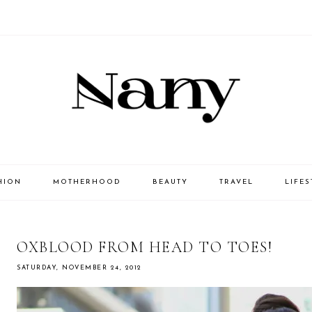
HION
MOTHERHOOD
BEAUTY
TRAVEL
LIFES
OXBLOOD FROM HEAD TO TOES!
SATURDAY, NOVEMBER 24, 2012