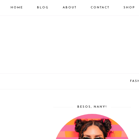
HOME
BLOG
ABOUT
CONTACT
SHOP
FAS
BESOS, NANY!