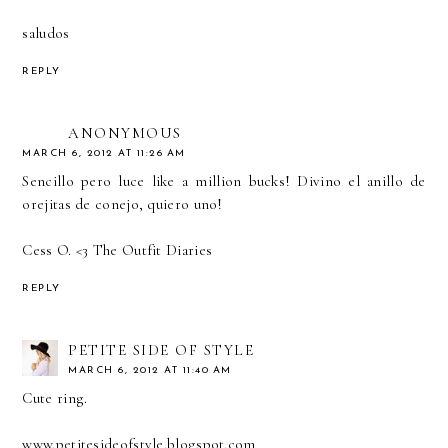
saludos
REPLY
ANONYMOUS
MARCH 6, 2012 AT 11:26 AM
Sencillo pero luce like a million bucks! Divino el anillo de
orejitas de conejo, quiero uno!
Cess O. <3
The Outfit Diaries
REPLY
PETITE SIDE OF STYLE
MARCH 6, 2012 AT 11:40 AM
Cute ring.
www.petitesideofstyle.blogspot.com