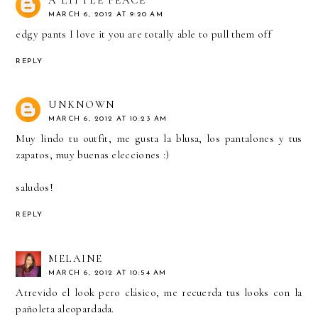
MARCH 6, 2012 AT 9:20 AM
edgy pants I love it you are totally able to pull them off
REPLY
UNKNOWN
MARCH 6, 2012 AT 10:23 AM
Muy lindo tu outfit, me gusta la blusa, los pantalones y tus
zapatos, muy buenas elecciones :)
saludos!
REPLY
MELAINE
MARCH 6, 2012 AT 10:54 AM
Atrevido el look pero clásico, me recuerda tus looks con la
pañoleta aleopardada.