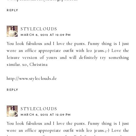
REPLY
STYLECLOUDS
MARCH 6, 2012 AT 12:09 PM
You look fabulous and I love the pants. Funny thing is I just
wore an office appropriate outfit with leo jeans.;-) Love the
leisure version of yours and will definitely try something
similar. xo, Christina
http://www.styleclouds.de
REPLY
STYLECLOUDS
MARCH 6, 2012 AT 12:09 PM
You look fabulous and I love the pants. Funny thing is I just
wore an office appropriate outfit with leo jeans.;-) Love the