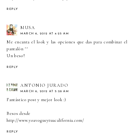
REPLY
MUSA
MARCH 6, 2012 AT 4:25 AM
Me encanta el look y las opciones que das para combinar el
pantalón ^^
Un beso!
REPLY
ANTONIO JURADO
MARCH 6, 2012 AT 5:28 AM
Fantástico post y mejor look :)
Besos desde
http://www.yoavogueytuacalifornia.com/
REPLY