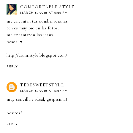
COMFORTABLE STYLE
MARCH 6, 2012 AT 6:26 PM
me encantan tus combinaciones.
te ves muy bie en las fotos.
me encantaron los jeans.
besos..♥
http://arumistyle.blogspot.com/
REPLY
TERESWEETSTYLE
MARCH 6, 2012 AT 6:27 PM
muy sencilla e ideal, guapisima!
besitos!
REPLY