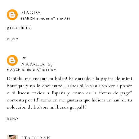
MAGDA
MARCH 6, 2012 AT 6:19 AM
great shirt :)
REPLY
NATALIA_87
MARCH 6, 2012 AT 6:36 AM
Daniela, me encanta tu bolso! he entrado a la pagina de mimi
boutique y no lo encuentro... sabes si lo van a volver a poner
o si hacen envios a España y como es la forma de pago?
contesta por fi!! tambien me gustaria que hiciera un haul de tu
coleccion de bolsos. mil besos guapa!!!
REPLY
ETADURAN