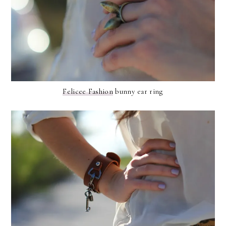
Felicee Fashion
bunny ear ring