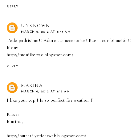
REPLY
UNKNOWN
MARCH 6, 2012 AT 3:44 AM
Todo padrísimo!! Adoro tus accesorios! Buena combinación!!
Mony
http://moniike1250.blogspot.com/
REPLY
MARINA
MARCH 6, 2012 AT 4:15 AM
I like your top ! Is so perfect for weather !!
Kisses
Marina ,
http://butterflyeffectweb.blogspot.com/