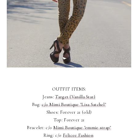
OUTFIT ITEMS:
Jeans:
Target (Vanilla Star)
Bag:
c/o Mimi Boutique "Lisa Satchel"
Shoes: Forever 21 (old)
Top: Forever 21
Bracelet: c/o
Mimi Boutique "emmie strap"
Ring: c/o
Felicee Fashion