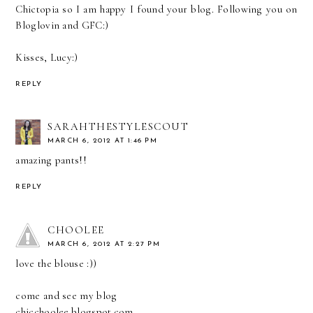
Chictopia so I am happy I found your blog. Following you on
Bloglovin and GFC:)
Kisses, Lucy:)
REPLY
SARAHTHESTYLESCOUT
MARCH 6, 2012 AT 1:46 PM
amazing pants!!
REPLY
CHOOLEE
MARCH 6, 2012 AT 2:27 PM
love the blouse :))
come and see my blog
chicchoolee.blogspot.com