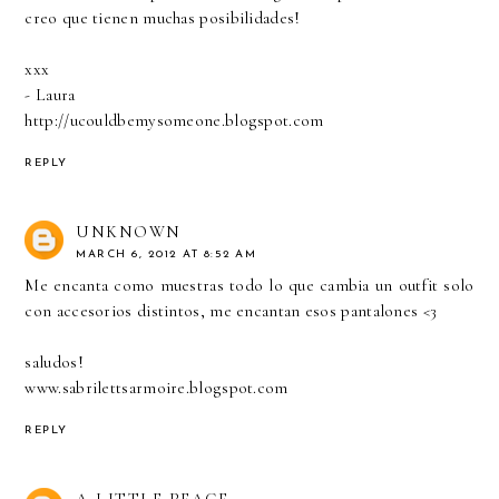
creo que tienen muchas posibilidades!
xxx
- Laura
http://ucouldbemysomeone.blogspot.com
REPLY
UNKNOWN
MARCH 6, 2012 AT 8:52 AM
Me encanta como muestras todo lo que cambia un outfit solo
con accesorios distintos, me encantan esos pantalones <3
saludos!
www.sabrilettsarmoire.blogspot.com
REPLY
A LITTLE PEACE