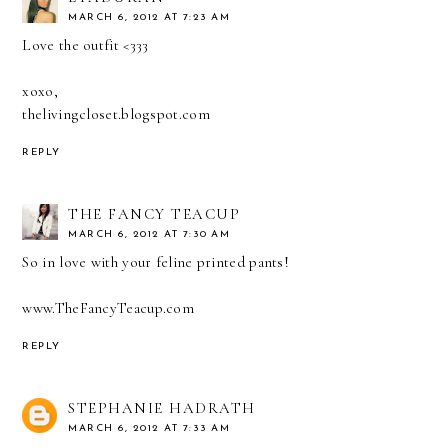
MARCH 6, 2012 AT 7:23 AM
Love the outfit <333
xoxo,
thelivingcloset.blogspot.com
REPLY
THE FANCY TEACUP
MARCH 6, 2012 AT 7:30 AM
So in love with your feline printed pants!
www.TheFancyTeacup.com
REPLY
STEPHANIE HADRATH
MARCH 6, 2012 AT 7:33 AM