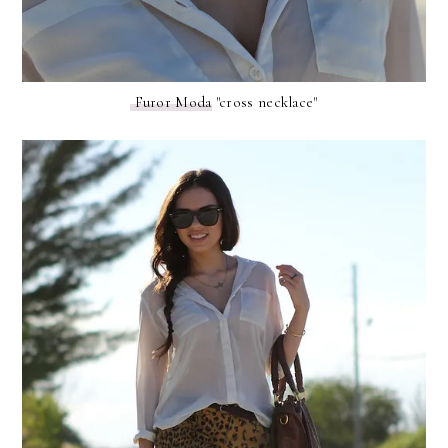
Furor Moda
"cross necklace"