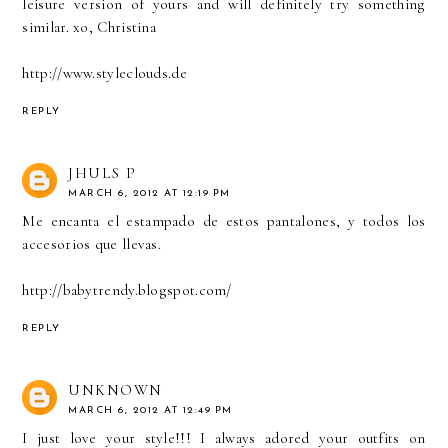
leisure version of yours and will definitely try something
similar. xo, Christina
http://www.styleclouds.de
REPLY
JHULS P
MARCH 6, 2012 AT 12:19 PM
Me encanta el estampado de estos pantalones, y todos los
accesorios que llevas.
http://babytrendy.blogspot.com/
REPLY
UNKNOWN
MARCH 6, 2012 AT 12:49 PM
I just love your style!!! I always adored your outfits on