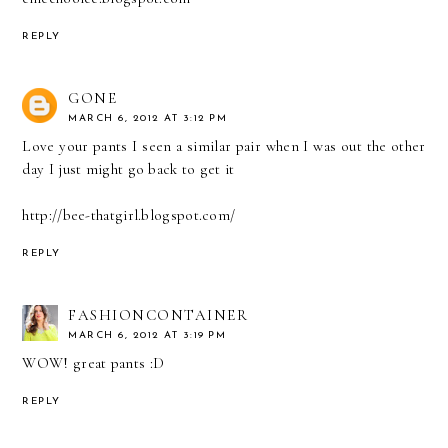
REPLY
GONE
MARCH 6, 2012 AT 3:12 PM
Love your pants I seen a similar pair when I was out the other
day I just might go back to get it
http://bee-thatgirl.blogspot.com/
REPLY
FASHIONCONTAINER
MARCH 6, 2012 AT 3:19 PM
WOW! great pants :D
REPLY