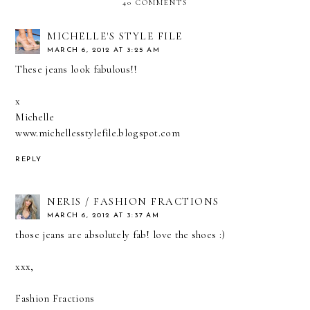
40 COMMENTS
MICHELLE'S STYLE FILE
MARCH 6, 2012 AT 3:25 AM
These jeans look fabulous!!
x
Michelle
www.michellesstylefile.blogspot.com
REPLY
NERIS / FASHION FRACTIONS
MARCH 6, 2012 AT 3:37 AM
those jeans are absolutely fab! love the shoes :)
xxx,
Fashion Fractions