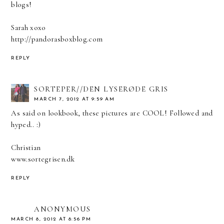
blogs!
Sarah xoxo
http://pandorasboxblog.com
REPLY
SORTEPER//DEN LYSERØDE GRIS
MARCH 7, 2012 AT 9:59 AM
As said on lookbook, these pictures are COOL! Followed and
hyped.. :)
Christian
www.sortegrisen.dk
REPLY
ANONYMOUS
MARCH 8, 2012 AT 8:56 PM