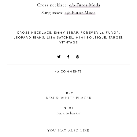
Cross necklace:
c/o Furor Moda
Sunglasses:
c/o Furor Moda
CROSS NECKLACE
,
EMMY STRAP
,
FOREVER 21
,
FUROR
,
LEOPARD JEANS
,
LISA SATCHEL
,
MIMI BOUTIQUE
,
TARGET
,
VITNTAGE
40 COMMENTS
PREV
REMIX: WHITE BLAZER
NEXT
Back to basics!
YOU MAY ALSO LIKE