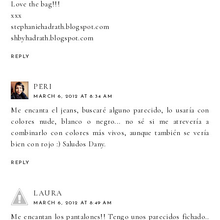
Love the bag!!!
xxx
stephaniehadrath.blogspot.com
shbyhadrath.blogspot.com
REPLY
PERI
MARCH 6, 2012 AT 8:34 AM
Me encanta el jeans, buscaré alguno parecido, lo usaría con
colores nude, blanco o negro... no sé si me atrevería a
combinarlo con colores más vivos, aunque también se vería
bien con rojo :) Saludos Dany.
REPLY
LAURA
MARCH 6, 2012 AT 8:49 AM
Me encantan los pantalones!! Tengo unos parecidos fichado..