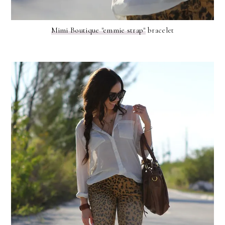
Mimi Boutique "emmie strap"
bracelet