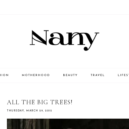
HION
MOTHERHOOD
BEAUTY
TRAVEL
LIFES
ALL THE BIG TREES!
THURSDAY, MARCH 29, 2012