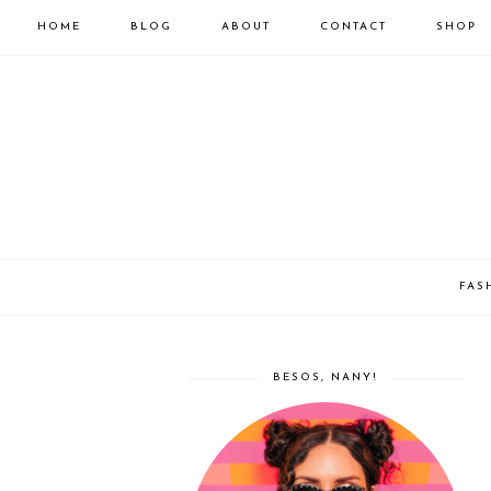
HOME
BLOG
ABOUT
CONTACT
SHOP
FAS
BESOS, NANY!