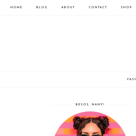
HOME
BLOG
ABOUT
CONTACT
SHOP
FAS
BESOS, NANY!