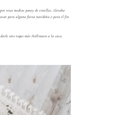
or estas medias panty de estrellas. Llevaba
usar para alguna fiesta navideña o para el fin
darle otro toque más Halloween a la casa.