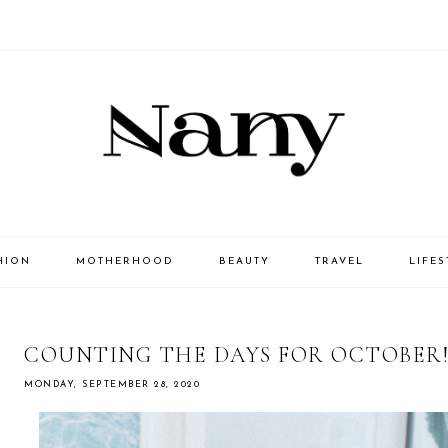
HION
MOTHERHOOD
BEAUTY
TRAVEL
LIFES
COUNTING THE DAYS FOR OCTOBER
MONDAY, SEPTEMBER 28, 2020