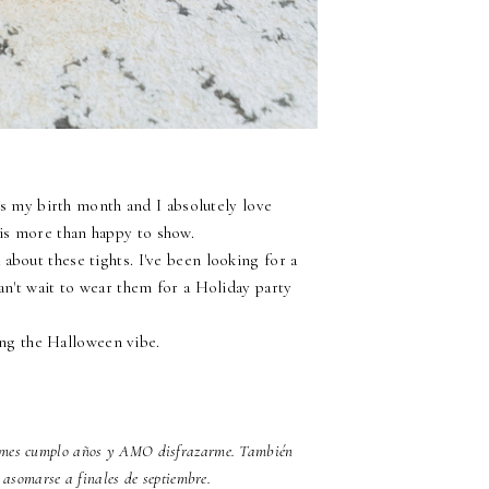
is my birth month and I absolutely love
 is more than happy to show.
d about these tights. I've been looking for a
 can't wait to wear them for a Holiday party
ing the Halloween vibe.
te mes cumplo años y AMO disfrazarme. También
 asomarse a finales de septiembre.