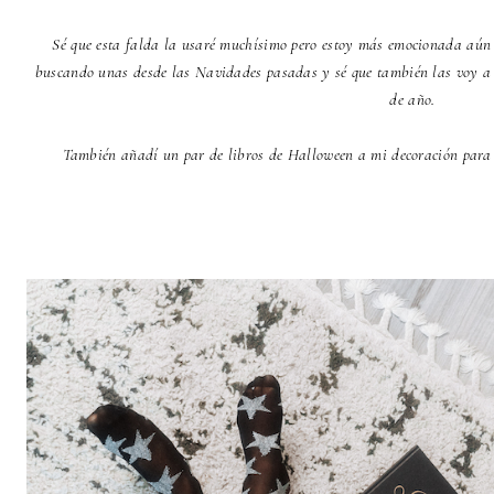
Sé que esta falda la usaré muchísimo pero estoy más emocionada aún p
buscando unas desde las Navidades pasadas y sé que también las voy a 
de año.
También añadí un par de libros de Halloween a mi decoración para 